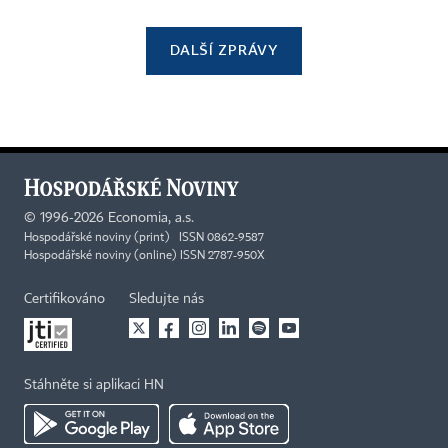
DALŠÍ ZPRÁVY
©
1996-2026
Economia, a.s.
Hospodářské noviny (print) ISSN 0862-9587
Hospodářské noviny (online) ISSN 2787-950X
Certifikováno
Sledujte nás
Stáhněte si aplikaci HN