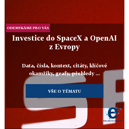
ODEMYKÁME PRO VÁS
Investice do SpaceX a OpenAI
z Evropy
Data, čísla, kontext, citáty, klíčové
okamžiky, grafy, přehledy ...
VŠE O TÉMATU