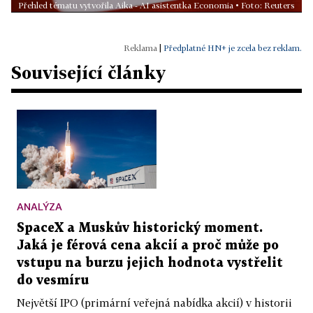
Přehled tématu vytvořila Aika - AI asistentka Economia • Foto: Reuters
|
Předplatné HN+ je zcela bez reklam.
Související články
ANALÝZA
SpaceX a Muskův historický moment.
Jaká je férová cena akcií a proč může po
vstupu na burzu jejich hodnota vystřelit
do vesmíru
Největší IPO (primární veřejná nabídka akcií) v historii