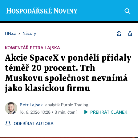
HN.cz
›
Názory
KOMENTÁŘ PETRA LAJSKA
Akcie SpaceX v pondělí přidaly
téměř 20 procent. Trh
Muskovu společnost nevnímá
jako klasickou firmu
Petr Lajsek
analytik Purple Trading
PŘEHRÁT ČLÁNEK
16. 6. 2026 10:28 ▪ 3 min. čtení
ODEBÍRAT AUTORA