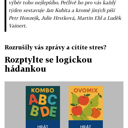
výběr toho nejlepšího. Pečlivě ho pro vás každý
týden sestavuje Jan Kubita a kromě jiných píší
Petr Honzejk, Julie Hrstková, Martin Ehl a Luděk
Vainert.
Rozrušily vás zprávy a cítíte stres?
Rozptylte se logickou
hádankou
HRÁT
HRÁT