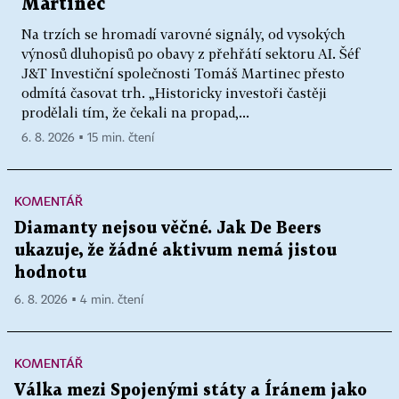
Martinec
Na trzích se hromadí varovné signály, od vysokých
výnosů dluhopisů po obavy z přehřátí sektoru AI. Šéf
J&T Investiční společnosti Tomáš Martinec přesto
odmítá časovat trh. „Historicky investoři častěji
prodělali tím, že čekali na propad,...
6. 8. 2026 ▪ 15 min. čtení
KOMENTÁŘ
Diamanty nejsou věčné. Jak De Beers
ukazuje, že žádné aktivum nemá jistou
hodnotu
6. 8. 2026 ▪ 4 min. čtení
KOMENTÁŘ
Válka mezi Spojenými státy a Íránem jako