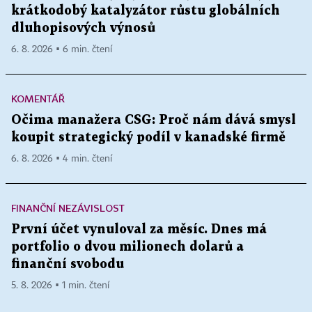
krátkodobý katalyzátor růstu globálních
dluhopisových výnosů
6. 8. 2026 ▪ 6 min. čtení
KOMENTÁŘ
Očima manažera CSG: Proč nám dává smysl
koupit strategický podíl v kanadské firmě
6. 8. 2026 ▪ 4 min. čtení
FINANČNÍ NEZÁVISLOST
První účet vynuloval za měsíc. Dnes má
portfolio o dvou milionech dolarů a
finanční svobodu
5. 8. 2026 ▪ 1 min. čtení