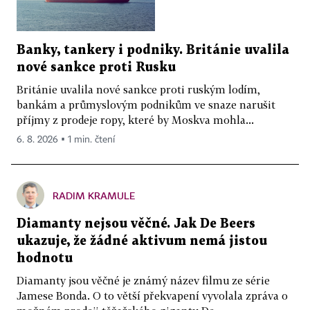
Banky, tankery i podniky. Británie uvalila
nové sankce proti Rusku
Británie uvalila nové sankce proti ruským lodím,
bankám a průmyslovým podnikům ve snaze narušit
příjmy z prodeje ropy, které by Moskva mohla...
6. 8. 2026 ▪ 1 min. čtení
RADIM KRAMULE
Diamanty nejsou věčné. Jak De Beers
ukazuje, že žádné aktivum nemá jistou
hodnotu
Diamanty jsou věčné je známý název filmu ze série
Jamese Bonda. O to větší překvapení vyvolala zpráva o