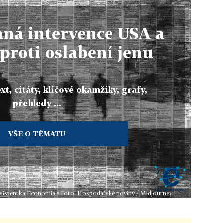
ná intervence USA a
proti oslabení jenu
xt, citáty, klíčové okamžiky, grafy,
přehledy ...
VŠE O TÉMATU
 asistentka Economia • Foto: Hospodářské noviny / Midjourney