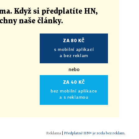
ma. Když si předplatíte HN,
echny naše články
.
ZA 80 KČ
s mobilní aplikací
a bez reklam
nebo
ZA 40 KČ
bez mobilní aplikace
a s reklamou
|
Předplatné HN+ je zcela bez reklam.