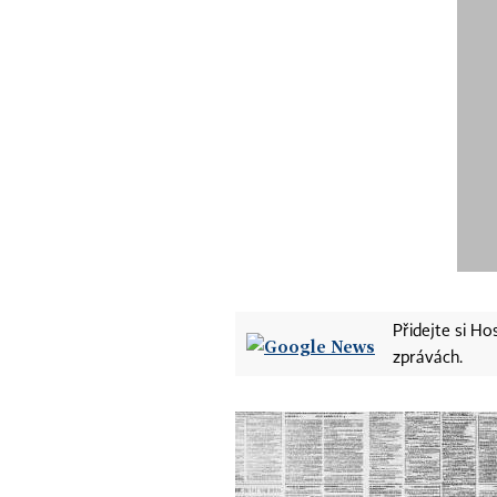
Přidejte si H
zprávách.