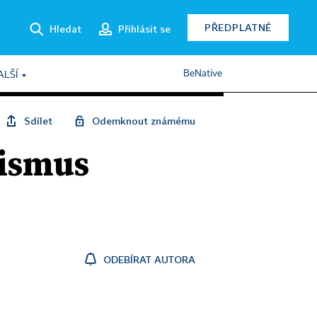
PŘEDPLATNÉ
Hledat
Přihlásit se
BeNative
ALŠÍ
Sdílet
Odemknout známému
mismus
ODEBÍRAT AUTORA