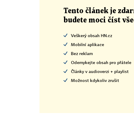
Tento článek
je
zdar
budete moci číst vš
Veškerý obsah HN.cz
Mobilní aplikace
Bez reklam
Odemykejte obsah pro přátele
Články v audioverzi + playlist
Možnost kdykoliv zrušit