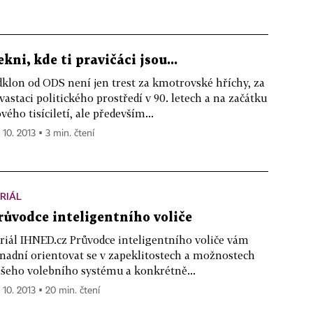
ekni, kde ti pravičáci jsou...
klon od ODS není jen trest za kmotrovské hříchy, za
vastaci politického prostředí v 90. letech a na začátku
vého tisíciletí, ale především...
 10. 2013 ▪ 3 min. čtení
RIÁL
růvodce inteligentního voliče
riál IHNED.cz Průvodce inteligentního voliče vám
nadní orientovat se v zapeklitostech a možnostech
šeho volebního systému a konkrétně...
. 10. 2013 ▪ 20 min. čtení