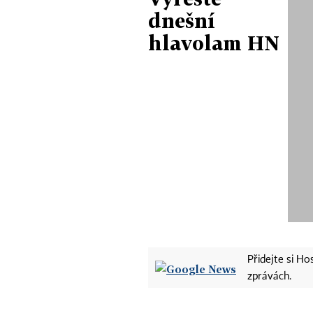
dnešní
hlavolam HN
Přidejte si H
zprávách.