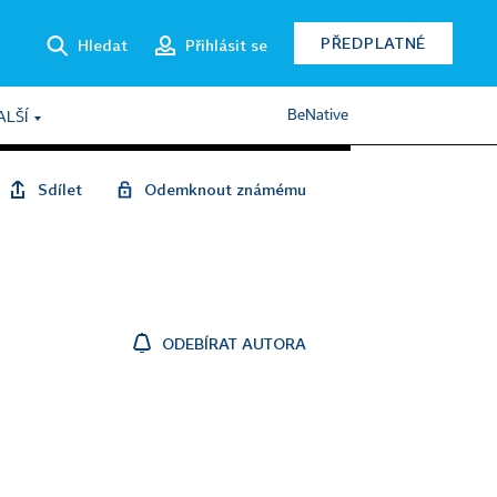
PŘEDPLATNÉ
Hledat
Přihlásit se
BeNative
ALŠÍ
Sdílet
Odemknout známému
ODEBÍRAT AUTORA