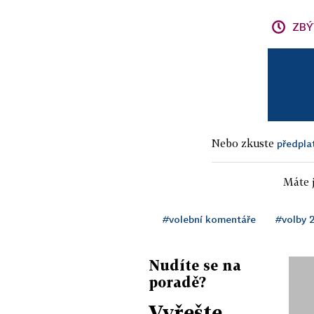
ZBÝ
Nebo zkuste
předpla
Máte j
#volební komentáře
#volby 
Nudíte se na
poradě?
Vyřešte