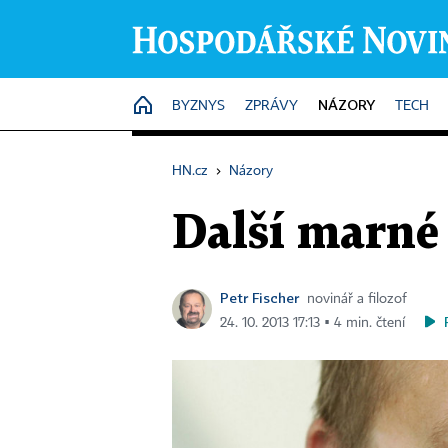
NÁZORY
HOME
BYZNYS
ZPRÁVY
TECH
HN.cz
›
Názory
Další marné 
Petr Fischer
novinář a filozof
24. 10. 2013 17:13 ▪ 4 min. čtení