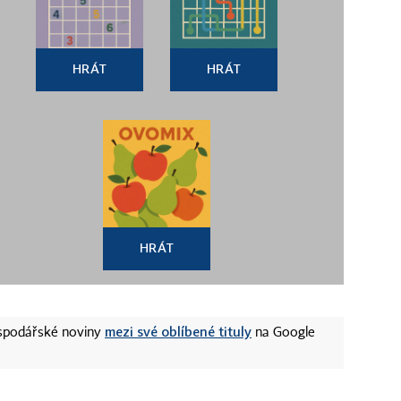
HRÁT
HRÁT
HRÁT
mezi své oblíbené tituly
ospodářské noviny
na Google