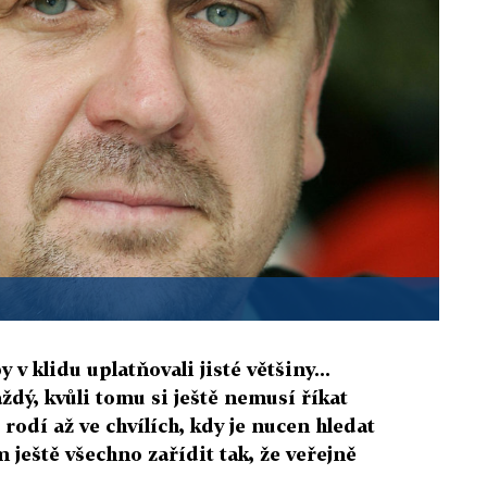
 v klidu uplatňovali jisté většiny...
dý, kvůli tomu si ještě nemusí říkat
 rodí až ve chvílích, kdy je nucen hledat
 ještě všechno zařídit tak, že veřejně