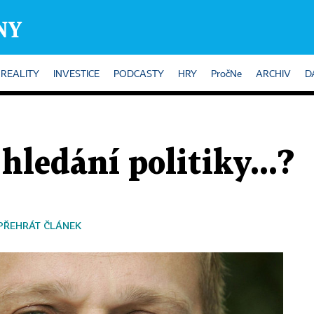
REALITY
INVESTICE
PODCASTY
HRY
PročNe
ARCHIV
D
hledání politiky...?
PŘEHRÁT ČLÁNEK