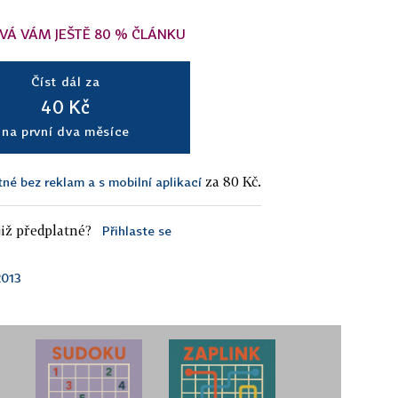
VÁ VÁM JEŠTĚ 80 % ČLÁNKU
Číst dál za
40 Kč
na první dva měsíce
za 80 Kč.
tné bez reklam a s mobilní aplikací
iž předplatné?
Přihlaste se
2013