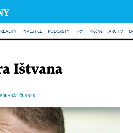
REALITY
INVESTICE
PODCASTY
HRY
PročNe
ARCHIV
D
ra Ištvana
PŘEHRÁT ČLÁNEK