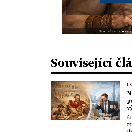
Přehled tématu vytv
Související čl
ES
N
p
v
Ří
mu
ti