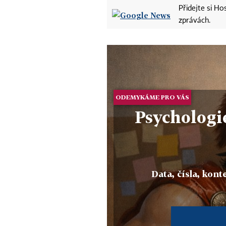
Přidejte si H
zprávách.
ODEMYKÁME PRO VÁS
Psychologie
Data, čísla, konte