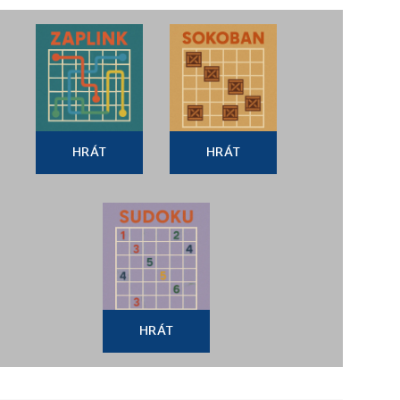
HRÁT
HRÁT
HRÁT