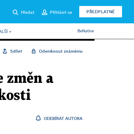
PŘEDPLATNÉ
Hledat
Přihlásit se
BeNative
ALŠÍ
Sdílet
Odemknout známému
e změn a
kosti
ODEBÍRAT AUTORA