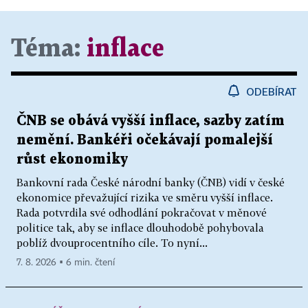
Téma:
inflace
ODEBÍRAT
ČNB se obává vyšší inflace, sazby zatím
nemění. Bankéři očekávají pomalejší
růst ekonomiky
Bankovní rada České národní banky (ČNB) vidí v české
ekonomice převažující rizika ve směru vyšší inflace.
Rada potvrdila své odhodlání pokračovat v měnové
politice tak, aby se inflace dlouhodobě pohybovala
poblíž dvouprocentního cíle. To nyní...
7. 8. 2026 ▪ 6 min. čtení