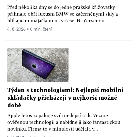
Před několika dny se do jedné pražské křižovatky
přihnalo obří luxusní BMW se začerněnými skly a
blikajícím majáčkem na střeše. Na červenou...
4. 8. 2026 ▪ 6 min. čtení
Týden s technologiemi: Nejlepší mobilní
skládačky přicházejí v nejhorší možné
době
Apple letos zopakuje svůj nejlepší trik. Vezme
ověřenou technologii a nabídne ji jako fantastickou
novinku. Firma to v minulosti udělala v...