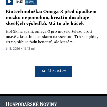
16:13
Biotechnoložka: Omega-3 před úpadkem
mozku nepomohou, kreatin dosahuje
skvělých výsledků. Má to ale háček
Hořčík na spaní, omega-3 pro mozek, železo proti
únavě a kreatin dnes skoro na všechno. Trh s doplňky
stravy slibuje řadu benefitů, ale které z...
6. 8. 2026 ▪ 16:13 min.
DALŠÍ ZPRÁVY