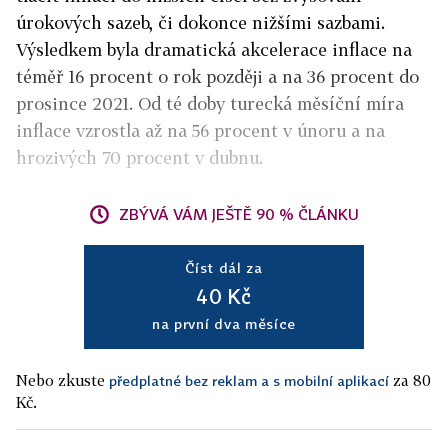
úrokových sazeb, či dokonce nižšími sazbami.
Výsledkem byla dramatická akcelerace inflace na
téměř 16 procent o rok později a na 36 procent do
prosince 2021. Od té doby turecká měsíční míra
inflace vzrostla až na 56 procent v únoru a na
hrozivých 70 procent v dubnu.
ZBÝVÁ VÁM JEŠTĚ 90 % ČLÁNKU
Číst dál za
40 Kč
na první dva měsíce
Nebo zkuste
za 80
předplatné bez reklam a s mobilní aplikací
Kč.