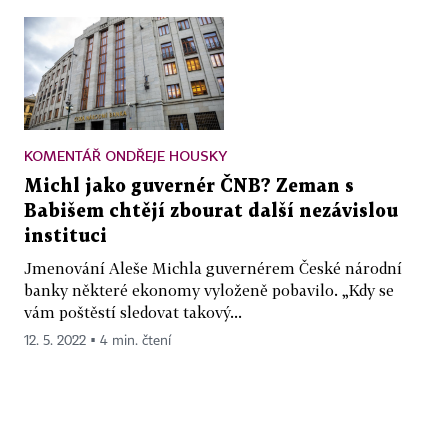
KOMENTÁŘ ONDŘEJE HOUSKY
Michl jako guvernér ČNB? Zeman s
Babišem chtějí zbourat další nezávislou
instituci
Jmenování Aleše Michla guvernérem České národní
banky některé ekonomy vyloženě pobavilo. „Kdy se
vám poštěstí sledovat takový...
12. 5. 2022 ▪ 4 min. čtení