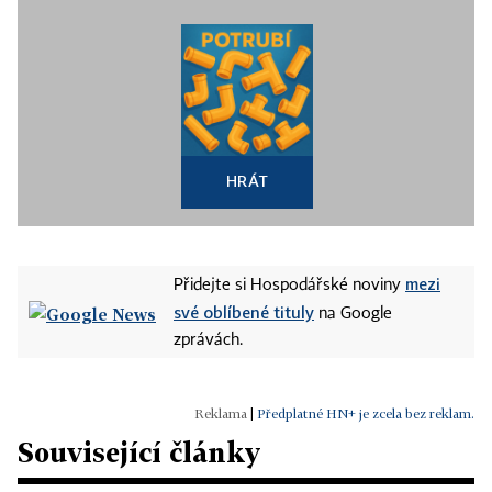
HRÁT
mezi
Přidejte si Hospodářské noviny
své oblíbené tituly
na Google
zprávách.
|
Předplatné HN+ je zcela bez reklam.
Související články