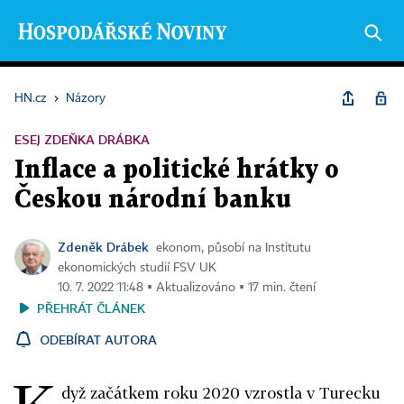
HN.cz
›
Názory
ESEJ ZDEŇKA DRÁBKA
Inflace a politické hrátky o
Českou národní banku
Zdeněk Drábek
ekonom, působí na Institutu
ekonomických studií FSV UK
10. 7. 2022 11:48 ▪ Aktualizováno ▪ 17 min. čtení
PŘEHRÁT ČLÁNEK
ODEBÍRAT AUTORA
dyž začátkem roku 2020 vzrostla v Turecku