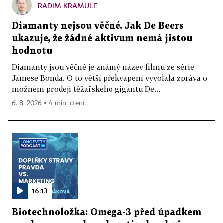
RADIM KRAMULE
Diamanty nejsou věčné. Jak De Beers
ukazuje, že žádné aktivum nemá jistou
hodnotu
Diamanty jsou věčné je známý název filmu ze série
Jamese Bonda. O to větší překvapení vyvolala zpráva o
možném prodeji těžařského gigantu De...
6. 8. 2026 ▪ 4 min. čtení
16:13
Biotechnoložka: Omega-3 před úpadkem