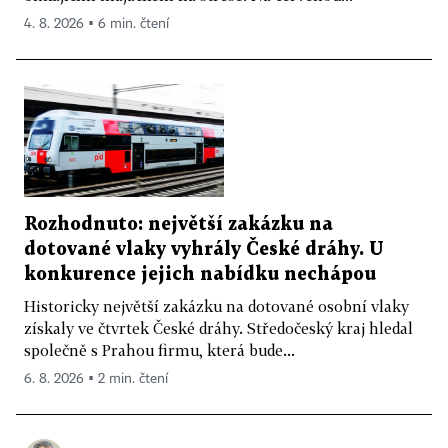
4. 8. 2026 ▪ 6 min. čtení
Rozhodnuto: největší zakázku na
dotované vlaky vyhrály České dráhy. U
konkurence jejich nabídku nechápou
Historicky největší zakázku na dotované osobní vlaky
získaly ve čtvrtek České dráhy. Středočeský kraj hledal
společně s Prahou firmu, která bude...
6. 8. 2026 ▪ 2 min. čtení