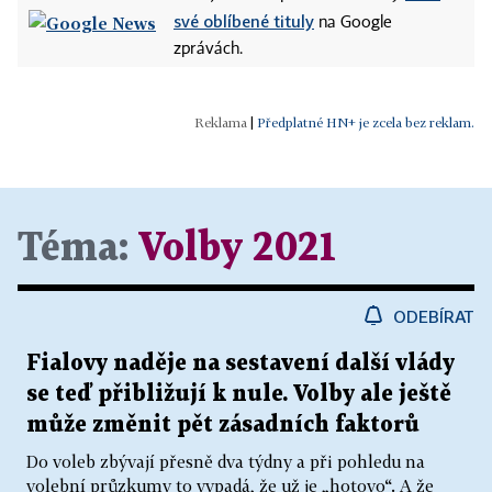
své oblíbené tituly
na Google
zprávách.
|
Předplatné HN+ je zcela bez reklam.
Téma:
Volby 2021
ODEBÍRAT
Fialovy naděje na sestavení další vlády
se teď přibližují k nule. Volby ale ještě
může změnit pět zásadních faktorů
Do voleb zbývají přesně dva týdny a při pohledu na
volební průzkumy to vypadá, že už je „hotovo“. A že