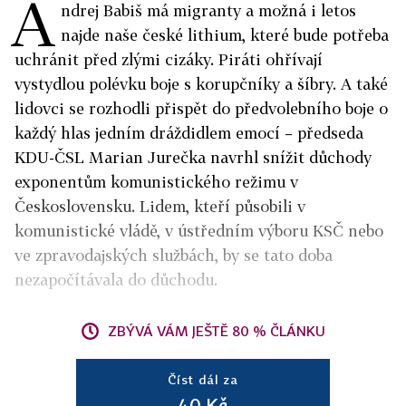
A
ndrej Babiš má migranty a možná i letos
najde naše české lithium, které bude potřeba
uchránit před zlými cizáky. Piráti ohřívají
vystydlou polévku boje s korupčníky a šíbry. A také
lidovci se rozhodli přispět do předvolebního boje o
každý hlas jedním dráždidlem emocí – předseda
KDU-ČSL Marian Jurečka navrhl snížit důchody
exponentům komunistického režimu v
Československu. Lidem, kteří působili v
komunistické vládě, v ústředním výboru KSČ nebo
ve zpravodajských službách, by se tato doba
nezapočítávala do důchodu.
ZBÝVÁ VÁM JEŠTĚ 80 % ČLÁNKU
Číst dál za
40 Kč