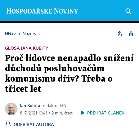
HN.cz
›
Názory
GLOSA JANA KUBITY
Proč lidovce nenapadlo snížení
důchodů posluhovačům
komunismu dřív? Třeba o
třicet let
Jan Kubita
redaktor HN
PŘEHRÁT ČLÁNEK
8. 7. 2021 10:41 ▪ 2 min. čtení
ODEBÍRAT AUTORA