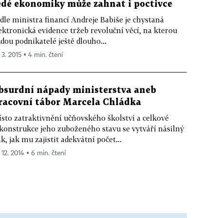
edé ekonomiky může zahnat i poctivce
dle ministra financí Andreje Babiše je chystaná
ektronická evidence tržeb revoluční věcí, na kterou
dou podnikatelé ještě dlouho...
 3. 2015 ▪ 4 min. čtení
bsurdní nápady ministerstva aneb
racovní tábor Marcela Chládka
sto zatraktivnění učňovského školství a celkové
konstrukce jeho zuboženého stavu se vytváří násilný
ak, jak mu zajistit adekvátní počet...
 12. 2014 ▪ 6 min. čtení