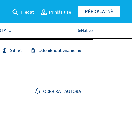
PŘEDPLATNÉ
Hledat
Přihlásit se
BeNative
ALŠÍ
Sdílet
Odemknout známému
ODEBÍRAT AUTORA