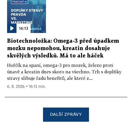
16:13
Biotechnoložka: Omega-3 před úpadkem
mozku nepomohou, kreatin dosahuje
skvělých výsledků. Má to ale háček
Hořčík na spaní, omega-3 pro mozek, železo proti
únavě a kreatin dnes skoro na všechno. Trh s doplňky
stravy slibuje řadu benefitů, ale které z...
6. 8. 2026 ▪ 16:13 min.
DALŠÍ ZPRÁVY