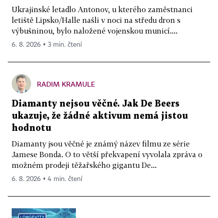
Ukrajinské letadlo Antonov, u kterého zaměstnanci
letiště Lipsko/Halle našli v noci na středu dron s
výbušninou, bylo naložené vojenskou municí....
6. 8. 2026 ▪ 3 min. čtení
RADIM KRAMULE
Diamanty nejsou věčné. Jak De Beers
ukazuje, že žádné aktivum nemá jistou
hodnotu
Diamanty jsou věčné je známý název filmu ze série
Jamese Bonda. O to větší překvapení vyvolala zpráva o
možném prodeji těžařského gigantu De...
6. 8. 2026 ▪ 4 min. čtení