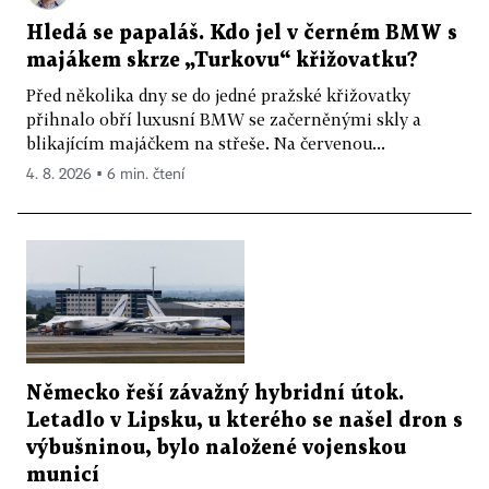
Hledá se papaláš. Kdo jel v černém BMW s
majákem skrze „Turkovu“ křižovatku?
Před několika dny se do jedné pražské křižovatky
přihnalo obří luxusní BMW se začerněnými skly a
blikajícím majáčkem na střeše. Na červenou...
4. 8. 2026 ▪ 6 min. čtení
Německo řeší závažný hybridní útok.
Letadlo v Lipsku, u kterého se našel dron s
výbušninou, bylo naložené vojenskou
municí