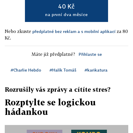
40 Kč
na první dva měsíce
Nebo zkuste
za 80
předplatné bez reklam a s mobilní aplikací
Kč.
Máte již předplatné?
Přihlaste se
#Charlie Hebdo
#Halík Tomáš
#karikatura
Rozrušily vás zprávy a cítíte stres?
Rozptylte se logickou
hádankou