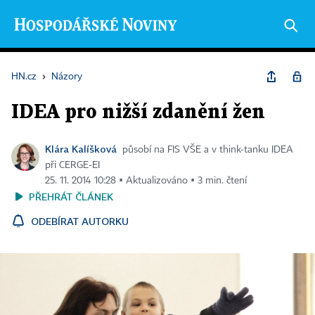
HN.cz
›
Názory
IDEA pro nižší zdanění žen
Klára Kalíšková
působí na FIS VŠE a v think‑tanku IDEA
při CERGE‑EI
25. 11. 2014 10:28 ▪ Aktualizováno ▪ 3 min. čtení
PŘEHRÁT ČLÁNEK
ODEBÍRAT AUTORKU