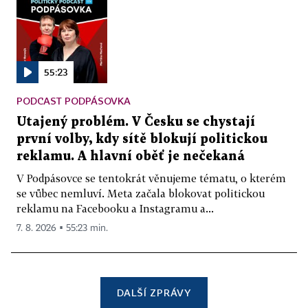
55:23
PODCAST PODPÁSOVKA
Utajený problém. V Česku se chystají
první volby, kdy sítě blokují politickou
reklamu. A hlavní oběť je nečekaná
V Podpásovce se tentokrát věnujeme tématu, o kterém
se vůbec nemluví. Meta začala blokovat politickou
reklamu na Facebooku a Instagramu a...
7. 8. 2026 ▪ 55:23 min.
DALŠÍ ZPRÁVY