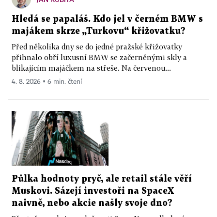
Hledá se papaláš. Kdo jel v černém BMW s
majákem skrze „Turkovu“ křižovatku?
Před několika dny se do jedné pražské křižovatky
přihnalo obří luxusní BMW se začerněnými skly a
blikajícím majáčkem na střeše. Na červenou...
4. 8. 2026 ▪ 6 min. čtení
Půlka hodnoty pryč, ale retail stále věří
Muskovi. Sázejí investoři na SpaceX
naivně, nebo akcie našly svoje dno?