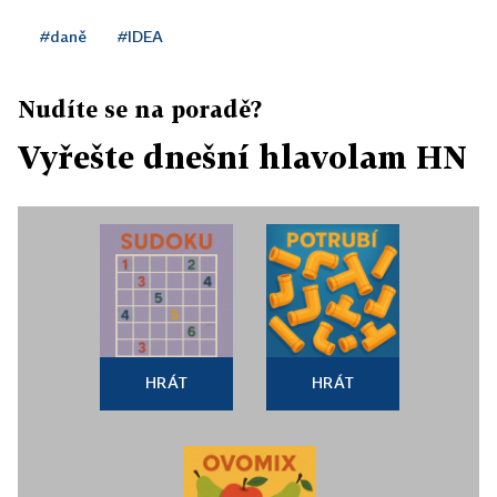
#daně
#IDEA
Nudíte se na poradě?
Vyřešte dnešní hlavolam HN
HRÁT
HRÁT