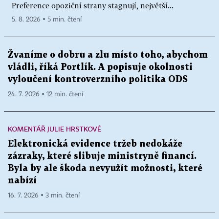
Preference opoziční strany stagnují, největší...
5. 8. 2026 ▪ 5 min. čtení
Žvaníme o dobru a zlu místo toho, abychom
vládli, říká Portlík. A popisuje okolnosti
vyloučení kontroverzního politika ODS
24. 7. 2026 ▪ 12 min. čtení
KOMENTÁŘ JULIE HRSTKOVÉ
Elektronická evidence tržeb nedokáže
zázraky, které slibuje ministryně financí.
Byla by ale škoda nevyužít možnosti, které
nabízí
16. 7. 2026 ▪ 3 min. čtení