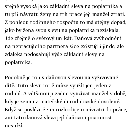
stejně vysoká jako základní sleva na poplatníka a
tu při návratu ženy na trh práce její manžel ztratí.
Z pohledu rodinného rozpočtu to má stejný dopad,
jako by žena svou slevu na poplatníka nezískala.
Jde zřejmě o světový unikát. Daňová zvýhodnění
na nepracujícího partnera sice existují i jinde, ale
zdaleka nedosahují výše základní slevy na
poplatníka.
Podobně je to i s daňovou slevou na vyživované
dítě. Tuto slevu totiž může využít jen jeden z
rodičů. A většinou ji začne využívat manžel v době,
kdy je žena na mateřské či rodičovské dovolené.
Když se posléze žena rozhoduje o návratu do práce,
ani tato daňová sleva její daňovou povinnost
nesníží.