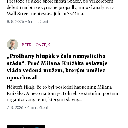
Přestože se akcie společnosti SpaceX po velkolepém
debutu na burze výrazně propadly, mnozí analytici z
Wall Street nepřestávají firmě věřit a...
8. 8. 2026 ▪ 5 min. čtení
PETR HONZEJK
„Prolhaný hlupák v čele nemyslícího
stáda“. Proč Milana Knížáka oslavuje
vláda vedená mužem, kterým umělec
opovrhoval
Někteří říkají, že to byl poslední happening Milana
Knížáka. A něco na tom je. Pohřeb se státními poctami
organizovaný těmi, kterými slavný...
7. 8. 2026 ▪ 4 min. čtení