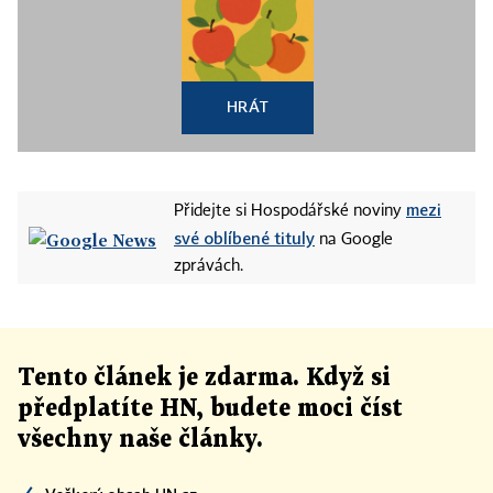
HRÁT
mezi
Přidejte si Hospodářské noviny
své oblíbené tituly
na Google
zprávách.
Tento článek
je
zdarma. Když si
předplatíte HN, budete moci číst
všechny naše články
.