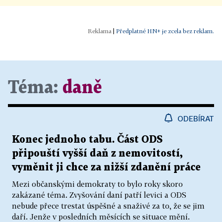
|
Předplatné HN+ je zcela bez reklam.
Téma:
daně
ODEBÍRAT
Konec jednoho tabu. Část ODS
připouští vyšší daň z nemovitostí,
vyměnit ji chce za nižší zdanění práce
Mezi občanskými demokraty to bylo roky skoro
zakázané téma. Zvyšování daní patří levici a ODS
nebude přece trestat úspěšné a snaživé za to, že se jim
daří. Jenže v posledních měsících se situace mění.