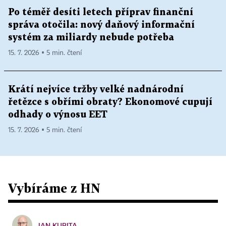
Po téměř desíti letech příprav finanční
správa otočila: nový daňový informační
systém za miliardy nebude potřeba
15. 7. 2026 ▪ 5 min. čtení
Krátí nejvíce tržby velké nadnárodní
řetězce s obřími obraty? Ekonomové cupují
odhady o výnosu EET
15. 7. 2026 ▪ 5 min. čtení
Vybíráme z HN
JAN KUBITA