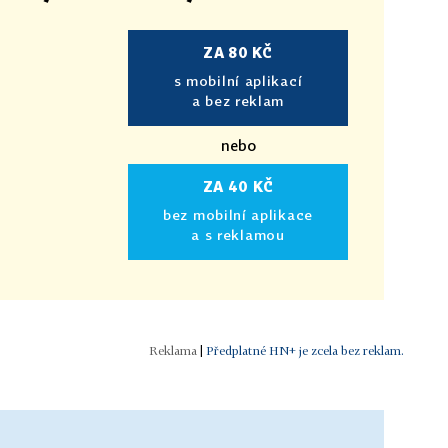
ZA 80 KČ
s mobilní aplikací
a bez reklam
nebo
ZA 40 KČ
bez mobilní aplikace
a s reklamou
|
Předplatné HN+ je zcela bez reklam.