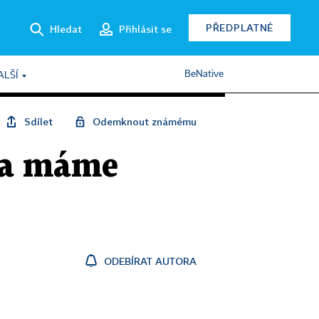
PŘEDPLATNÉ
Hledat
Přihlásit se
BeNative
ALŠÍ
Sdílet
Odemknout známému
zda máme
ODEBÍRAT AUTORA