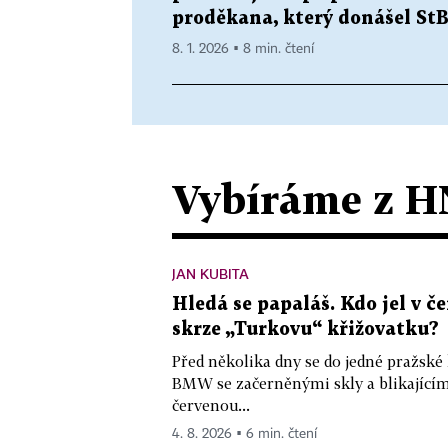
proděkana, který donášel St
8. 1. 2026 ▪ 8 min. čtení
Vybíráme z H
JAN KUBITA
Hledá se papaláš. Kdo jel v
skrze „Turkovu“ křižovatku?
Před několika dny se do jedné pražské
BMW se začerněnými skly a blikající
červenou...
4. 8. 2026 ▪ 6 min. čtení