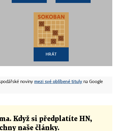
HRÁT
mezi své oblíbené tituly
ospodářské noviny
na Google
ma. Když si předplatíte HN,
echny naše články
.