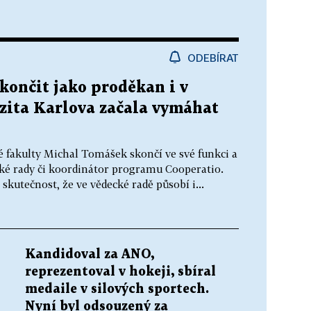
ODEBÍRAT
končit jako proděkan i v
rzita Karlova začala vymáhat
 fakulty Michal Tomášek skončí ve své funkci a
cké rady či koordinátor programu Cooperatio.
skutečnost, že ve vědecké radě působí i...
Kandidoval za ANO,
reprezentoval v hokeji, sbíral
medaile v silových sportech.
Nyní byl odsouzený za