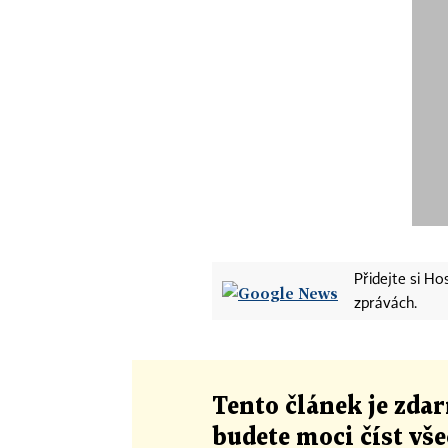
Přidejte si H
zprávách.
Tento článek
je
zdar
budete moci číst vš