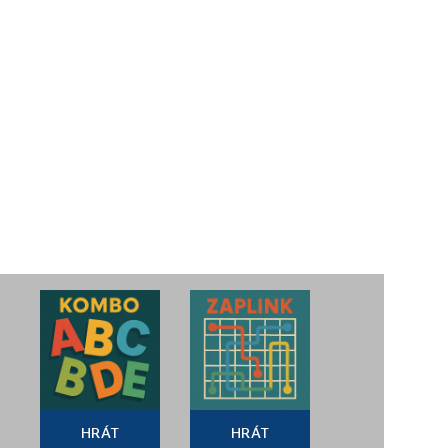
HRÁT
HRÁT