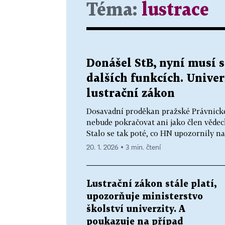
Téma:
lustrace
Donášel StB, nyní musí s
dalších funkcích. Unive
lustrační zákon
Dosavadní proděkan pražské Právnické
nebude pokračovat ani jako člen věde
Stalo se tak poté, co HN upozornily na 
20. 1. 2026 ▪ 3 min. čtení
Lustrační zákon stále platí,
upozorňuje ministerstvo
školství univerzity. A
poukazuje na případ