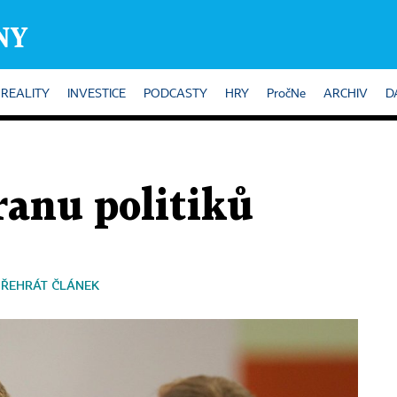
REALITY
INVESTICE
PODCASTY
HRY
PročNe
ARCHIV
D
ranu politiků
PŘEHRÁT ČLÁNEK