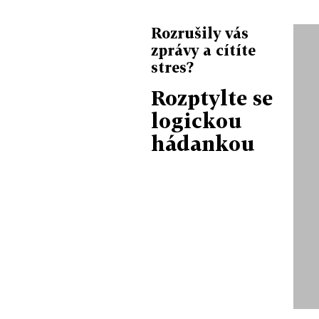
Rozrušily vás
zprávy a cítíte
stres?
Rozptylte se
logickou
hádankou