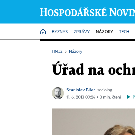
NÁZORY
HOME
BYZNYS
ZPRÁVY
TECH
HN.cz
›
Názory
Úřad na och
Stanislav Biler
sociolog
11. 6. 2013 09:24 ▪ 3 min. čtení