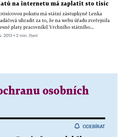
latů na internetu má zaplatit sto tisíc
otisícovou pokutu má státní zástupkyně Lenka
adáčová uhradit za to, že na webu úřadu zveřejnila
esné platy pracovníků Vrchního státního...
4. 2013 ▪ 2 min. čtení
ochranu osobních
ODEBÍRAT