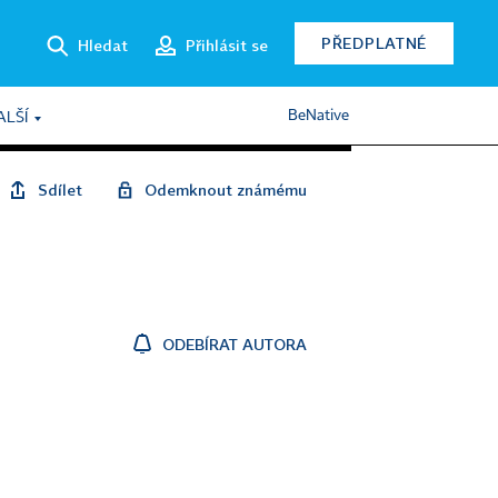
PŘEDPLATNÉ
Hledat
Přihlásit se
BeNative
ALŠÍ
Sdílet
Odemknout známému
ODEBÍRAT AUTORA