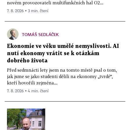
novém provozovateli multifunkčních hal O2...
7. 8. 2026 ▪ 3 min. čtení
TOMÁŠ SEDLÁČEK
Ekonomie ve věku umělé nemyslivosti. AI
nutí ekonomy vrátit se k otázkám
dobrého života
Před sedmnácti lety jsem na tomto místě psal o tom,
jak jsme se jako studenti dělili na ekonomy „tvrdé“,
kteří hovořili zejména...
7. 8. 2026 ▪ 4 min. čtení