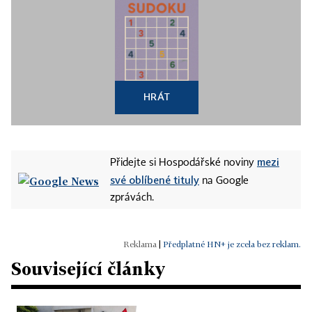
HRÁT
mezi
Přidejte si Hospodářské noviny
své oblíbené tituly
na Google
zprávách.
|
Předplatné HN+ je zcela bez reklam.
Související články