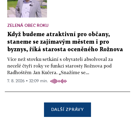
ZELENÁ OBEC ROKU
Když budeme atraktivní pro občany,
staneme se zajímavým městem i pro
byznys, říká starosta oceněného Rožnova
Více než stovku setkání s obyvateli absolvoval za
necelé čtyři roky ve funkci starosty Rožnova pod
Radhoštěm Jan Kučera. „Snažíme se...
7. 8. 2026 ▪ 32:09 min.
DALŠÍ ZPRÁVY