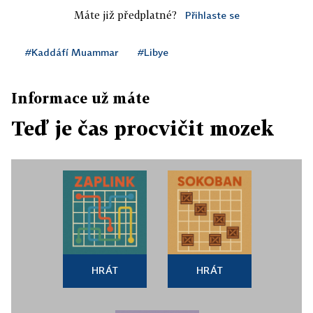
Máte již předplatné?
Přihlaste se
#Kaddáfí Muammar
#Libye
Informace už máte
Teď je čas procvičit mozek
HRÁT
HRÁT