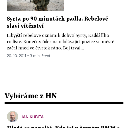
Syrta po 90 minutách padla. Rebelové
slaví vítězství
Libyjští rebelové oznámili dobytí Syrty, Kaddáfího
rodiště. Konečný úder na odolávající pozice ve městě
začal hned ve čtvrtek ráno. Boj trval...
20. 10. 2011 ▪ 3 min. čtení
Vybíráme z HN
JAN KUBITA