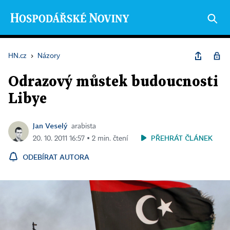
HN.cz
›
Názory
Odrazový můstek budoucnosti
Libye
Jan Veselý
arabista
PŘEHRÁT ČLÁNEK
20. 10. 2011 16:57 ▪ 2 min. čtení
ODEBÍRAT AUTORA