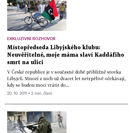
EXKLUZIVNÍ ROZHOVOR
Místopředseda Libyjského klubu:
Neuvěřitelné, moje máma slaví Kaddáfího
smrt na ulici
V České republice je v současné době přibližně stovka
Libyjců. Mnozí z nich už dvacet let netrpělivě očekávají,
kdy se budou moci vrátit do...
20. 10. 2011 ▪ 2 min. čtení