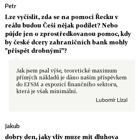
Petr
Lze vyčíslit, zda se na pomoci Řecku v
reálu budou Češi nějak podílet? Nebo
půjde jen o zprostředkovanou pomoc, kdy
by české dcery zahraničních bank mohly
"přispět drobnými"?
Jak jsem psal výše, teoretické maximum
přímých nákladů je dáno naším příspěvkem
do EFSM a expozicí finančního sektoru,
která je však minimální.
Lubomír Lízal
Jakub
dobry den, jaky vliv muze mit dluhova