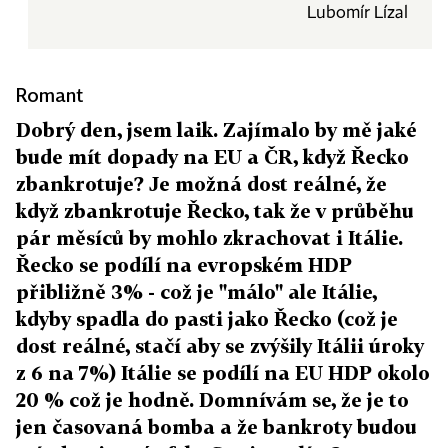
Lubomír Lízal
Romant
Dobrý den, jsem laik. Zajímalo by mě jaké
bude mít dopady na EU a ČR, když Řecko
zbankrotuje? Je možná dost reálné, že
když zbankrotuje Řecko, tak že v průběhu
pár měsíců by mohlo zkrachovat i Itálie.
Řecko se podílí na evropském HDP
přibližně 3% - což je "málo" ale Itálie,
kdyby spadla do pasti jako Řecko (což je
dost reálné, stačí aby se zvýšily Itálii úroky
z 6 na 7%) Itálie se podílí na EU HDP okolo
20 % což je hodně. Domnívám se, že je to
jen časovaná bomba a že bankroty budou