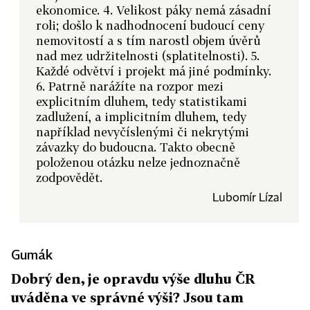
ekonomice. 4. Velikost páky nemá zásadní
roli; došlo k nadhodnocení budoucí ceny
nemovitostí a s tím narostl objem úvěrů
nad mez udržitelnosti (splatitelnosti). 5.
Každé odvětví i projekt má jiné podmínky.
6. Patrně narážíte na rozpor mezi
explicitním dluhem, tedy statistikami
zadlužení, a implicitním dluhem, tedy
například nevyčíslenými či nekrytými
závazky do budoucna. Takto obecně
položenou otázku nelze jednoznačně
zodpovědět.
Lubomír Lízal
Gumák
Dobrý den, je opravdu výše dluhu ČR
uváděna ve správné výši? Jsou tam