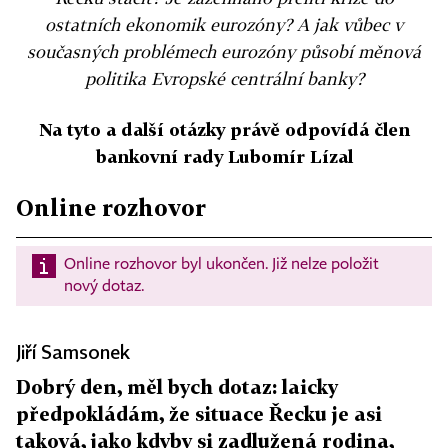
ostatních ekonomik eurozóny? A jak vůbec v
současných problémech eurozóny působí měnová
politika Evropské centrální banky?
Na tyto a další otázky právě odpovídá člen
bankovní rady Lubomír Lízal
Online rozhovor
Online rozhovor byl ukončen. Již nelze položit
nový dotaz.
Jiří Samsonek
Dobrý den, měl bych dotaz: laicky
předpokládám, že situace Řecku je asi
taková, jako kdyby si zadlužená rodina,