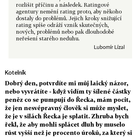
rozlišit příčinu a následek. Ratingové
agentury nemění rating proto, aby někoho
dostaly do problémů. Jejich kroky snižující
rating spíše odráží vznik skutečných,
nových, problémů nebo pak dlouhodobé
neřešení starého neduhu.
Lubomír Lízal
Kotelník
Dobrý den, potvrdíte mi můj laický názor,
nebo vyvrátíte - když vidím ty šílené částky
peněz co se pumpují do Řecka, mám pocit,
že jen nesvépravný člověk si může myslet,
že je v silách Řecka je splatit. Zhruba bych
řekl, že aby mohli splácet dluh by muselo
růst vyšší než je procento úroků, za který si