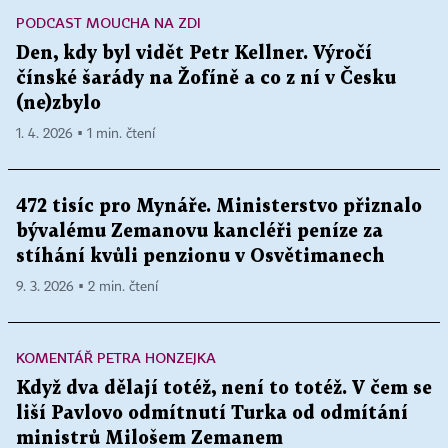
PODCAST MOUCHA NA ZDI
Den, kdy byl vidět Petr Kellner. Výročí
čínské šarády na Žofíně a co z ní v Česku
(ne)zbylo
1. 4. 2026 ▪ 1 min. čtení
472 tisíc pro Mynáře. Ministerstvo přiznalo
bývalému Zemanovu kancléři peníze za
stíhání kvůli penzionu v Osvětimanech
9. 3. 2026 ▪ 2 min. čtení
KOMENTÁŘ PETRA HONZEJKA
Když dva dělají totéž, není to totéž. V čem se
liší Pavlovo odmítnutí Turka od odmítání
ministrů Milošem Zemanem