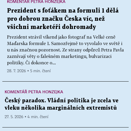
KOMENTÁŘ PETRA HONZEJKA
Prezident s foťákem na formuli 1 dělá
pro dobrou značku Česka víc, než
všichni marketéři dohromady
Prezident strávil víkend jako fotograf na Velké ceně
Maďarska formule 1. Samozřejmě to vyvolalo ve světě i
u nás značnou pozornost. Ze strany odpůrců Petra Pavla
zaznívají věty o falešném marketingu, bulvarizaci
politiky. Či dokonce o...
28. 7. 2026 ▪ 5 min. čtení
KOMENTÁŘ PETRA HONZEJKA
Český paradox. Vládní politika je zcela ve
vleku několika marginálních extremistů
27. 5. 2026 ▪ 4 min. čtení