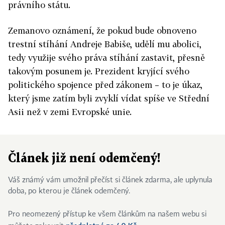
právního státu.
Zemanovo oznámení, že pokud bude obnoveno
trestní stíhání Andreje Babiše, udělí mu abolici,
tedy využije svého práva stíhání zastavit, přesně
takovým posunem je. Prezident kryjící svého
politického spojence před zákonem – to je úkaz,
který jsme zatím byli zvyklí vídat spíše ve Střední
Asii než v zemi Evropské unie.
Článek již není odemčený!
Váš známý vám umožnil přečíst si článek zdarma, ale uplynula
doba, po kterou je článek odemčený.
Pro neomezený přístup ke všem článkům na našem webu si