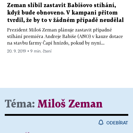
Zeman slíbil zastavit Babišovo stíhání,
když bude obnoveno. V kampani přitom
tvrdil, že by to v žádném případě neudělal
Prezident Miloš Zeman plánuje zastavit případné
stíhání premiéra Andreje Babiše (ANO) v kauze dotace
na stavbu farmy Čapí hnízdo, pokud by nyní...
20. 9. 2019 ▪ 9 min. čtení
Téma:
Miloš Zeman
ODEBÍRAT