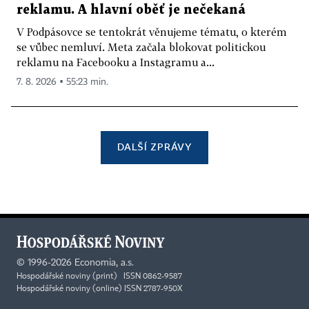
reklamu. A hlavní oběť je nečekaná
V Podpásovce se tentokrát věnujeme tématu, o kterém
se vůbec nemluví. Meta začala blokovat politickou
reklamu na Facebooku a Instagramu a...
7. 8. 2026 ▪ 55:23 min.
DALŠÍ ZPRÁVY
©
1996-2026
Economia, a.s.
Hospodářské noviny (print) ISSN 0862-9587
Hospodářské noviny (online) ISSN 2787-950X