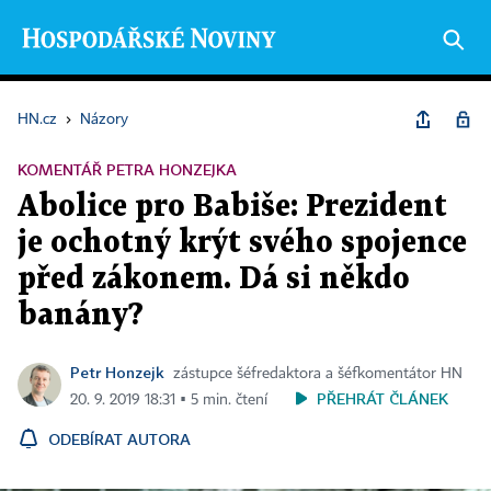
HN.cz
›
Názory
KOMENTÁŘ PETRA HONZEJKA
Abolice pro Babiše: Prezident
je ochotný krýt svého spojence
před zákonem. Dá si někdo
banány?
Petr Honzejk
zástupce šéfredaktora a šéfkomentátor HN
PŘEHRÁT ČLÁNEK
20. 9. 2019 18:31 ▪ 5 min. čtení
ODEBÍRAT AUTORA