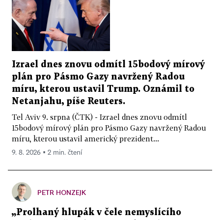
Izrael dnes znovu odmítl 15bodový mírový
plán pro Pásmo Gazy navržený Radou
míru, kterou ustavil Trump. Oznámil to
Netanjahu, píše Reuters.
Tel Aviv 9. srpna (ČTK) - Izrael dnes znovu odmítl
15bodový mírový plán pro Pásmo Gazy navržený Radou
míru, kterou ustavil americký prezident...
9. 8. 2026 ▪ 2 min. čtení
PETR HONZEJK
„Prolhaný hlupák v čele nemyslícího