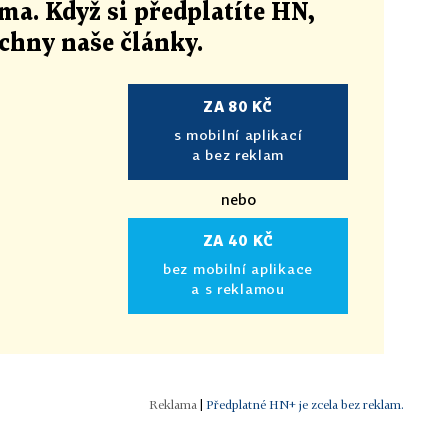
ma. Když si předplatíte HN,
echny naše články
.
ZA 80 KČ
s mobilní aplikací
a bez reklam
nebo
ZA 40 KČ
bez mobilní aplikace
a s reklamou
|
Předplatné HN+ je zcela bez reklam.