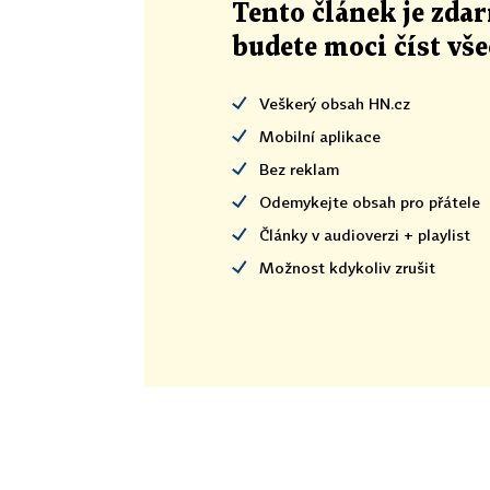
Tento článek
je
zdar
budete moci číst vš
Veškerý obsah HN.cz
Mobilní aplikace
Bez reklam
Odemykejte obsah pro přátele
Články v audioverzi + playlist
Možnost kdykoliv zrušit