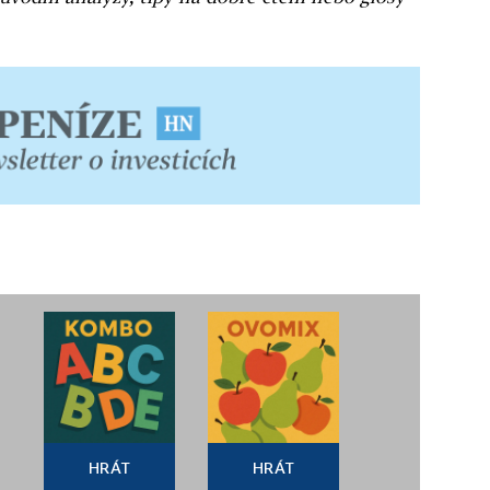
HRÁT
HRÁT