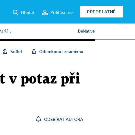
PŘEDPLATNÉ
Hledat
Přihlásit se
BeNative
ALŠÍ
Sdílet
Odemknout známému
t v potaz při
ODEBÍRAT AUTORA