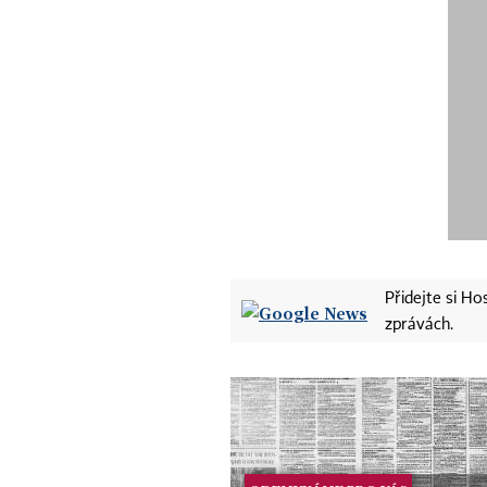
Přidejte si H
zprávách.