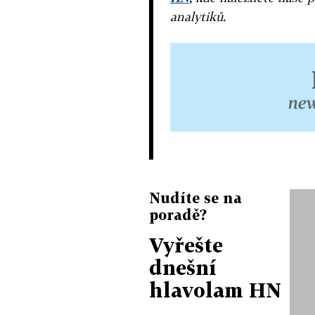
analytiků.
Nudíte se na
poradě?
Vyřešte
dnešní
hlavolam HN