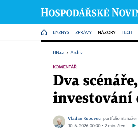
NÁZORY
HOME
BYZNYS
ZPRÁVY
TECH
HN.cz
›
Archiv
KOMENTÁŘ
Dva scénáře,
investování
Vladan Kubovec
portfolio manažer
30. 6. 2026 00:00 ▪ 2 min. čtení