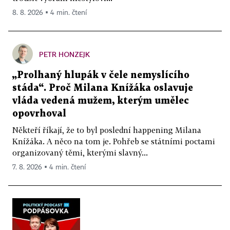
8. 8. 2026 ▪ 4 min. čtení
PETR HONZEJK
„Prolhaný hlupák v čele nemyslícího
stáda“. Proč Milana Knížáka oslavuje
vláda vedená mužem, kterým umělec
opovrhoval
Někteří říkají, že to byl poslední happening Milana
Knížáka. A něco na tom je. Pohřeb se státními poctami
organizovaný těmi, kterými slavný...
7. 8. 2026 ▪ 4 min. čtení