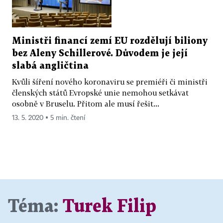
Ministři financí zemí EU rozdělují biliony
bez Aleny Schillerové. Důvodem je její
slabá angličtina
Kvůli šíření nového koronaviru se premiéři či ministři
členských států Evropské unie nemohou setkávat
osobně v Bruselu. Přitom ale musí řešit...
13. 5. 2020 ▪ 5 min. čtení
Téma:
Turek Filip