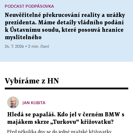
PODCAST PODPÁSOVKA
Neuvěřitelné překrucování reality a urážky
prezidenta. Máme detaily vládního podání
k Ústavnímu soudu, které posouvá hranice
myslitelného
24. 7. 2026 ▪ 2 min. čtení
Vybíráme z HN
JAN KUBITA
Hledá se papaláš. Kdo jel v černém BMW s
majákem skrze „Turkovu“ křižovatku?
Před několika dny se do jedné pražské křižovatky