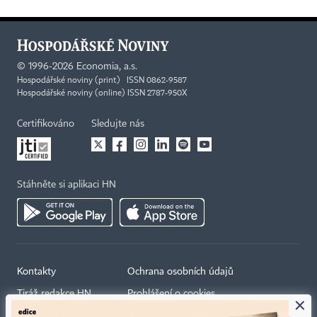
©
1996-2026
Economia, a.s.
Hospodářské noviny (print) ISSN 0862-9587
Hospodářské noviny (online) ISSN 2787-950X
Certifikováno
Sledujte nás
Stáhněte si aplikaci HN
Kontakty
Ochrana osobních údajů
Tiráž redakce HN
Prohlášení o cookies
×
Economia
Nastavení soukromí