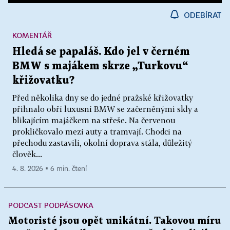
ODEBÍRAT
KOMENTÁŘ
Hledá se papaláš. Kdo jel v černém
BMW s majákem skrze „Turkovu“
křižovatku?
Před několika dny se do jedné pražské křižovatky
přihnalo obří luxusní BMW se začerněnými skly a
blikajícím majáčkem na střeše. Na červenou
prokličkovalo mezi auty a tramvají. Chodci na
přechodu zastavili, okolní doprava stála, důležitý
člověk...
4. 8. 2026 ▪ 6 min. čtení
PODCAST PODPÁSOVKA
Motoristé jsou opět unikátní. Takovou míru