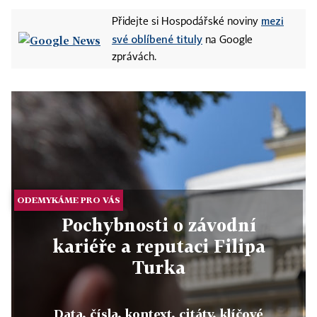
mezi
Přidejte si Hospodářské noviny
své oblíbené tituly
na Google
zprávách.
ODEMYKÁME PRO VÁS
Pochybnosti o závodní
kariéře a reputaci Filipa
Turka
Data, čísla, kontext, citáty, klíčové