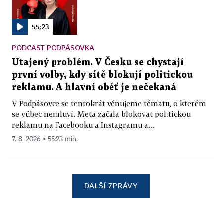
55:23
PODCAST PODPÁSOVKA
Utajený problém. V Česku se chystají
první volby, kdy sítě blokují politickou
reklamu. A hlavní oběť je nečekaná
V Podpásovce se tentokrát věnujeme tématu, o kterém
se vůbec nemluví. Meta začala blokovat politickou
reklamu na Facebooku a Instagramu a...
7. 8. 2026 ▪ 55:23 min.
DALŠÍ ZPRÁVY