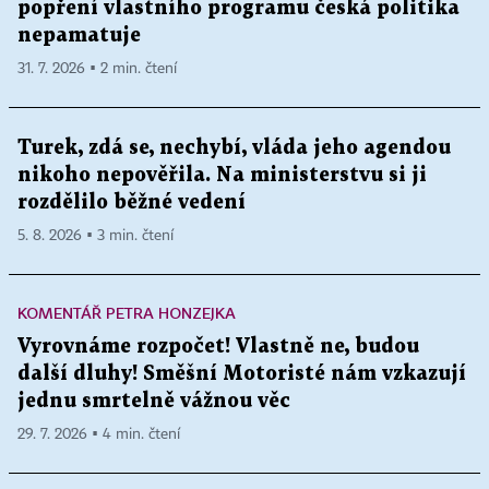
popření vlastního programu česká politika
nepamatuje
31. 7. 2026 ▪ 2 min. čtení
Turek, zdá se, nechybí, vláda jeho agendou
nikoho nepověřila. Na ministerstvu si ji
rozdělilo běžné vedení
5. 8. 2026 ▪ 3 min. čtení
KOMENTÁŘ PETRA HONZEJKA
Vyrovnáme rozpočet! Vlastně ne, budou
další dluhy! Směšní Motoristé nám vzkazují
jednu smrtelně vážnou věc
29. 7. 2026 ▪ 4 min. čtení