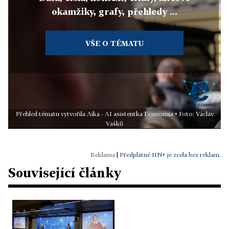
okamžiky, grafy, přehledy ...
VŠE O TÉMATU
Přehled tématu vytvořila Aika - AI asistentka Economia • Foto: Václav
Vašků
|
Předplatné HN+ je zcela bez reklam.
Související články