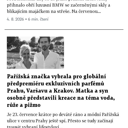
přihnalo obří luxusní BMW se začerněnými skly a
blikajícím majáčkem na střeše. Na červenou...
4. 8. 2026 ▪ 6 min. čtení
Pařížská značka vybrala pro globální
předpremiéru exkluzivních parfémů
Prahu, Varšavu a Krakov. Matka a syn
osobně představili kreace na téma voda,
růže a pižmo
Je 23. července krátce po deváté ráno a módní Pařížská
ulice v centru Prahy ještě spí. Přesto se tudy začínají
trousit vybraní lifestyloví...