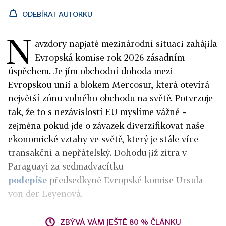
ODEBÍRAT AUTORKU
N
avzdory napjaté mezinárodní situaci zahájila
Evropská komise rok 2026 zásadním
úspěchem. Je jím obchodní dohoda mezi
Evropskou unií a blokem Mercosur, která otevírá
největší zónu volného obchodu na světě. Potvrzuje
tak, že to s nezávislostí EU myslíme vážně –
zejména pokud jde o závazek diverzifikovat naše
ekonomické vztahy ve světě, který je stále více
transakční a nepřátelský. Dohodu již zítra v
Paraguayi za sedmadvacítku
podepíše
předsedkyně Evropské komise Ursula
von der Leyenová.
ZBÝVÁ VÁM JEŠTĚ 80 % ČLÁNKU