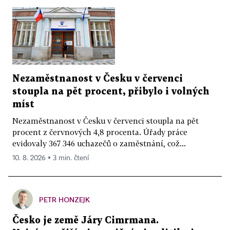
Nezaměstnanost v Česku v červenci
stoupla na pět procent, přibylo i volných
míst
Nezaměstnanost v Česku v červenci stoupla na pět
procent z červnových 4,8 procenta. Úřady práce
evidovaly 367 346 uchazečů o zaměstnání, což...
10. 8. 2026 ▪ 3 min. čtení
PETR HONZEJK
Česko je země Járy Cimrmana.