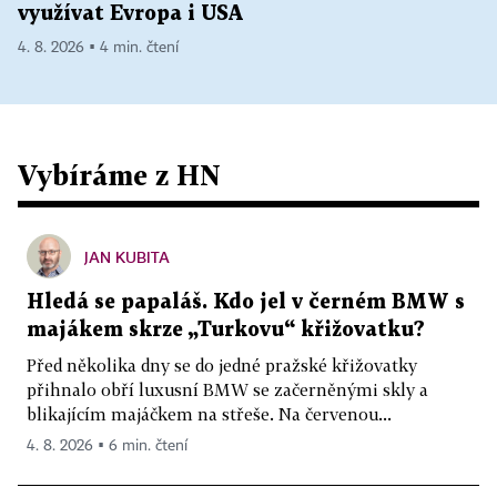
využívat Evropa i USA
4. 8. 2026 ▪ 4 min. čtení
Vybíráme z HN
JAN KUBITA
Hledá se papaláš. Kdo jel v černém BMW s
majákem skrze „Turkovu“ křižovatku?
Před několika dny se do jedné pražské křižovatky
přihnalo obří luxusní BMW se začerněnými skly a
blikajícím majáčkem na střeše. Na červenou...
4. 8. 2026 ▪ 6 min. čtení