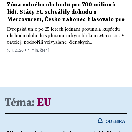
Zóna volného obchodu pro 700 milionů
lidí. Státy EU schválily dohodu s
Mercosurem, Česko nakonec hlasovalo pro
Evropská unie po 25 letech jednání posunula kupředu
obchodní dohodu s jihoamerickým blokem Mercosur. V
pátek ji podpořili velvyslanci členských...
9. 1. 2026 ▪ 4 min. čtení
Téma:
EU
ODEBÍRAT