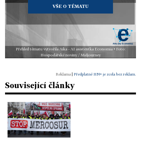
VŠE O TÉMATU
Přehled tématu vytvořila Aika - AI asistentka Economia • Foto:
Hospodářské noviny / Midjourney
|
Předplatné HN+ je zcela bez reklam.
Související články