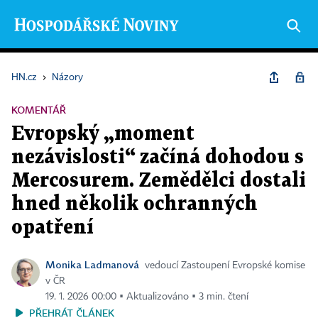
HN.cz
›
Názory
KOMENTÁŘ
Evropský „moment
nezávislosti“ začíná dohodou s
Mercosurem. Zemědělci dostali
hned několik ochranných
opatření
Monika Ladmanová
vedoucí Zastoupení Evropské komise
v ČR
19. 1. 2026 00:00 ▪ Aktualizováno ▪ 3 min. čtení
PŘEHRÁT ČLÁNEK