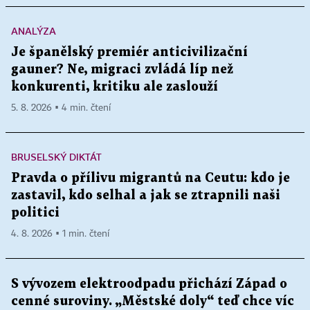
ANALÝZA
Je španělský premiér anticivilizační
gauner? Ne, migraci zvládá líp než
konkurenti, kritiku ale zaslouží
5. 8. 2026 ▪ 4 min. čtení
BRUSELSKÝ DIKTÁT
Pravda o přílivu migrantů na Ceutu: kdo je
zastavil, kdo selhal a jak se ztrapnili naši
politici
4. 8. 2026 ▪ 1 min. čtení
S vývozem elektroodpadu přichází Západ o
cenné suroviny. „Městské doly“ teď chce víc