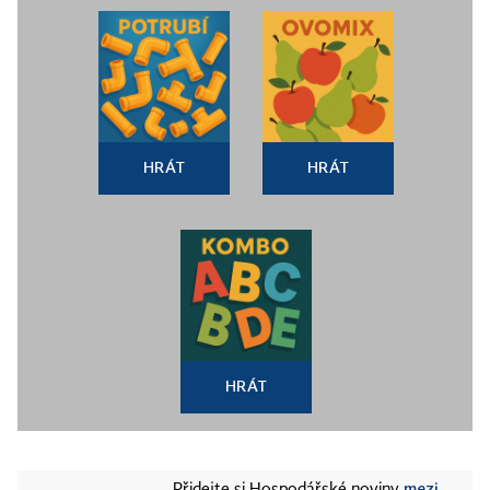
HRÁT
HRÁT
HRÁT
mezi