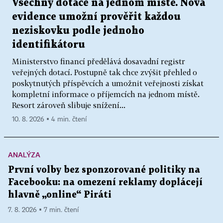
Všechny dotace na jednom místě. Nová
evidence umožní prověřit každou
neziskovku podle jednoho
identifikátoru
Ministerstvo financí předělává dosavadní registr
veřejných dotací. Postupně tak chce zvýšit přehled o
poskytnutých příspěvcích a umožnit veřejnosti získat
kompletní informace o příjemcích na jednom místě.
Resort zároveň slibuje snížení...
10. 8. 2026 ▪ 4 min. čtení
ANALÝZA
První volby bez sponzorované politiky na
Facebooku: na omezení reklamy doplácejí
hlavně „online“ Piráti
7. 8. 2026 ▪ 7 min. čtení