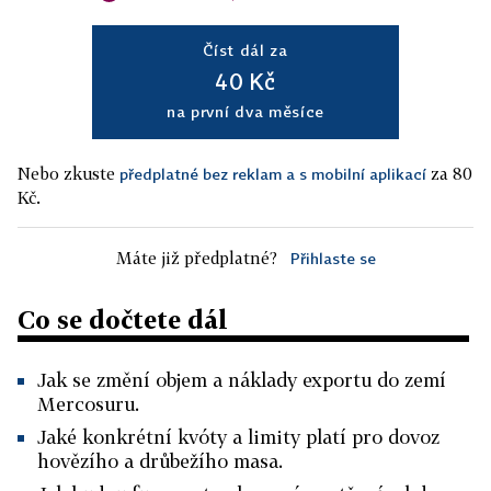
Číst dál za
40 Kč
na první dva měsíce
Nebo zkuste
za 80
předplatné bez reklam a s mobilní aplikací
Kč.
Máte již předplatné?
Přihlaste se
Co se dočtete dál
Jak se změní objem a náklady exportu do zemí
Mercosuru.
Jaké konkrétní kvóty a limity platí pro dovoz
hovězího a drůbežího masa.