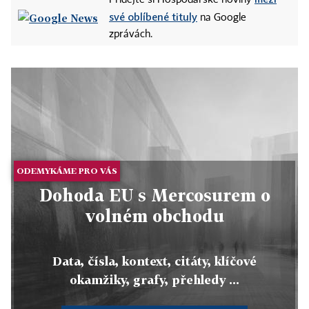
Přidejte si Hospodářské noviny
své oblíbené tituly
na Google
zprávách.
ODEMYKÁME PRO VÁS
Dohoda EU s Mercosurem o
volném obchodu
Data, čísla, kontext, citáty, klíčové
okamžiky, grafy, přehledy ...