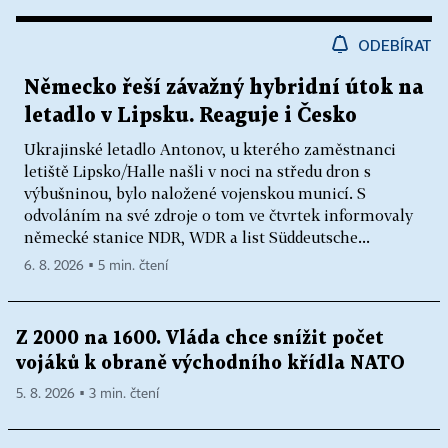
ODEBÍRAT
Německo řeší závažný hybridní útok na
letadlo v Lipsku. Reaguje i Česko
Ukrajinské letadlo Antonov, u kterého zaměstnanci
letiště Lipsko/Halle našli v noci na středu dron s
výbušninou, bylo naložené vojenskou municí. S
odvoláním na své zdroje o tom ve čtvrtek informovaly
německé stanice NDR, WDR a list Süddeutsche...
6. 8. 2026 ▪ 5 min. čtení
Z 2000 na 1600. Vláda chce snížit počet
vojáků k obraně východního křídla NATO
5. 8. 2026 ▪ 3 min. čtení