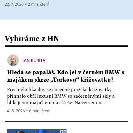
22. 7. 2026 ▪ 2 min. čtení
Vybíráme z HN
JAN KUBITA
Hledá se papaláš. Kdo jel v černém BMW s
majákem skrze „Turkovu“ křižovatku?
Před několika dny se do jedné pražské křižovatky
přihnalo obří luxusní BMW se začerněnými skly a
blikajícím majáčkem na střeše. Na červenou...
4. 8. 2026 ▪ 6 min. čtení