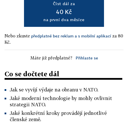
Číst dál za
40 Kč
na první dva měsíce
Nebo zkuste
za 80
předplatné bez reklam a s mobilní aplikací
Kč.
Máte již předplatné?
Přihlaste se
Co se dočtete dál
Jak se vyvíjí výdaje na obranu v NATO.
Jaké moderní technologie by mohly ovlivnit
strategii NATO.
Jaké konkrétní kroky provádějí jednotlivé
členské země.