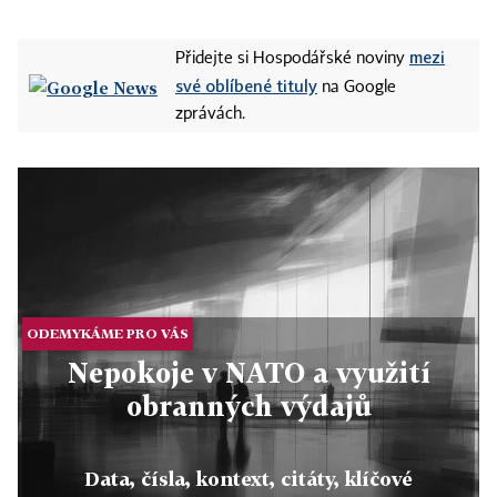
mezi
Přidejte si Hospodářské noviny
své oblíbené tituly
na Google
zprávách.
ODEMYKÁME PRO VÁS
Nepokoje v NATO a využití
obranných výdajů
Data, čísla, kontext, citáty, klíčové