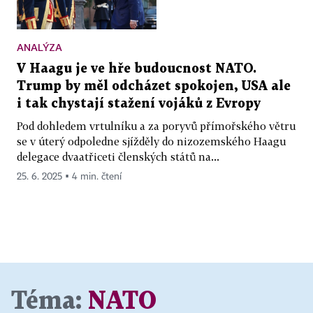
ANALÝZA
V Haagu je ve hře budoucnost NATO.
Trump by měl odcházet spokojen, USA ale
i tak chystají stažení vojáků z Evropy
Pod dohledem vrtulníku a za poryvů přímořského větru
se v úterý odpoledne sjížděly do nizozemského Haagu
delegace dvaatřiceti členských států na...
25. 6. 2025 ▪ 4 min. čtení
Téma:
NATO