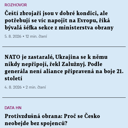
ROZHOVOR
Čeští zbrojaři jsou v dobré kondici, ale
potřebují se víc napojit na Evropu, říká
bývalá šéfka sekce z ministerstva obrany
5. 8. 2026 ▪ 12 min. čtení
NATO je zastaralé, Ukrajina se k němu
nikdy nepřipojí, řekl Zalužnyj. Podle
generála není aliance připravená na boje 21.
století
4. 8. 2026 ▪ 2 min. čtení
DATA HN
Protivzdušná obrana: Proč se Česko
neobejde bez spojenců?