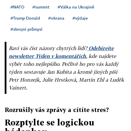
#NATO
#summit
#Válka na Ukrajině
#Trump Donald
#obrana
#výdaje
#zbrojní průmysl
Baví vás číst názory chytrých lidí?
Odebírejte
newsletter Týden v komentářích
, kde najdete
výběr toho nejlepšího. Pečlivě ho pro vás každý
týden sestavuje Jan Kubita a kromě jiných píší
Petr Honzejk, Julie Hrstková, Martin Ehl a Luděk
Vainert.
Rozrušily vás zprávy a cítíte stres?
Rozptylte se logickou