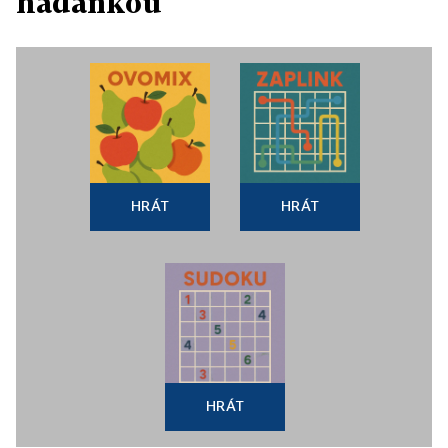
hádankou
HRÁT
HRÁT
HRÁT