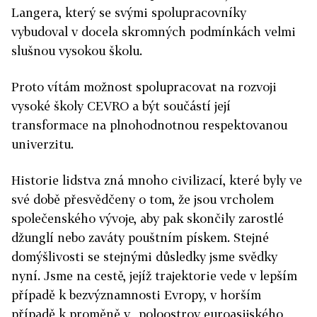
Langera, který se svými spolupracovníky
vybudoval v docela skromných podmínkách velmi
slušnou vysokou školu.
Proto vítám možnost spolupracovat na rozvoji
vysoké školy CEVRO a být součástí její
transformace na plnohodnotnou respektovanou
univerzitu.
Historie lidstva zná mnoho civilizací, které byly ve
své době přesvědčeny o tom, že jsou vrcholem
společenského vývoje, aby pak skončily zarostlé
džunglí nebo zaváty pouštním pískem. Stejné
domýšlivosti se stejnými důsledky jsme svědky
nyní. Jsme na cestě, jejíž trajektorie vede v lepším
případě k bezvýznamnosti Evropy, v horším
případě k proměně v „poloostrov euroasijského