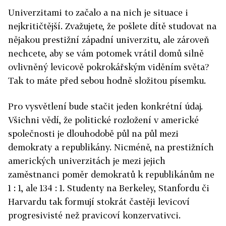
Univerzitami to začalo a na nich je situace i
nejkritičtější. Zvažujete, že pošlete dítě studovat na
nějakou prestižní západní univerzitu, ale zároveň
nechcete, aby se vám potomek vrátil domů silně
ovlivněný levicově pokrokářským viděním světa?
Tak to máte před sebou hodně složitou písemku.
Pro vysvětlení bude stačit jeden konkrétní údaj.
Všichni vědí, že politické rozložení v americké
společnosti je dlouhodobě půl na půl mezi
demokraty a republikány. Nicméně, na prestižních
amerických univerzitách je mezi jejich
zaměstnanci poměr demokratů k republikánům ne
1 : 1, ale 134 : 1. Studenty na Berkeley, Stanfordu či
Harvardu tak formují stokrát častěji levicoví
progresivisté než pravicoví konzervativci.