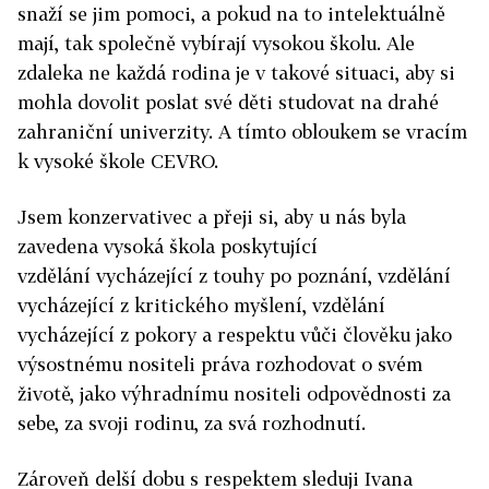
snaží se jim pomoci, a pokud na to intelektuálně
mají, tak společně vybírají vysokou školu. Ale
zdaleka ne každá rodina je v takové situaci, aby si
mohla dovolit poslat své děti studovat na drahé
zahraniční univerzity. A tímto obloukem se vracím
k vysoké škole CEVRO.
Jsem konzervativec a přeji si, aby u nás byla
zavedena vysoká škola poskytující
vzdělání vycházející z touhy po poznání, vzdělání
vycházející z kritického myšlení, vzdělání
vycházející z pokory a respektu vůči člověku jako
výsostnému nositeli práva rozhodovat o svém
životě, jako výhradnímu nositeli odpovědnosti za
sebe, za svoji rodinu, za svá rozhodnutí.
Zároveň delší dobu s respektem sleduji Ivana