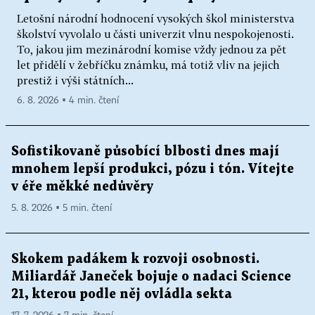
Letošní národní hodnocení vysokých škol ministerstva
školství vyvolalo u části univerzit vlnu nespokojenosti.
To, jakou jim mezinárodní komise vždy jednou za pět
let přidělí v žebříčku známku, má totiž vliv na jejich
prestiž i výši státních...
6. 8. 2026 ▪ 4 min. čtení
Sofistikovaně působící blbosti dnes mají
mnohem lepší produkci, pózu i tón. Vítejte
v éře měkké nedůvěry
5. 8. 2026 ▪ 5 min. čtení
Skokem padákem k rozvoji osobnosti.
Miliardář Janeček bojuje o nadaci Science
21, kterou podle něj ovládla sekta