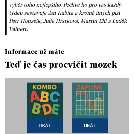
výběr toho nejlepšího. Pečlivě ho pro vás každý
týden sestavuje Jan Kubita a kromě jiných píší
Petr Honzejk, Julie Hrstková, Martin Ehl a Luděk
Vainert.
Informace už máte
Teď je čas procvičit mozek
HRÁT
HRÁT