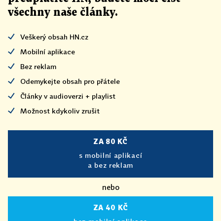
všechny naše články
.
Veškerý obsah HN.cz
Mobilní aplikace
Bez reklam
Odemykejte obsah pro přátele
Články v audioverzi + playlist
Možnost kdykoliv zrušit
ZA 80 KČ
s mobilní aplikací
a bez reklam
nebo
ZA 40 KČ