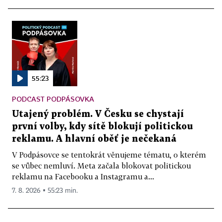
55:23
PODCAST PODPÁSOVKA
Utajený problém. V Česku se chystají
první volby, kdy sítě blokují politickou
reklamu. A hlavní oběť je nečekaná
V Podpásovce se tentokrát věnujeme tématu, o kterém
se vůbec nemluví. Meta začala blokovat politickou
reklamu na Facebooku a Instagramu a...
7. 8. 2026 ▪ 55:23 min.