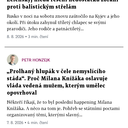
proti balistickým střelám
Rusko v noci na sobotu znovu zaútočilo na Kyjev a jeho
okolí. Při útoku zahynul tříletý chlapec se svými
prarodiči. Jeho rodiče a patnáctiletý...
8. 8. 2026 ▪ 3 min. čtení
PETR HONZEJK
„Prolhaný hlupák v čele nemyslícího
stáda“. Proč Milana Knížáka oslavuje
vláda vedená mužem, kterým umělec
opovrhoval
Někteří říkají, že to byl poslední happening Milana
Knížáka. A něco na tom je. Pohřeb se státními poctami
organizovaný těmi, kterými slavný...
7. 8. 2026 ▪ 4 min. čtení