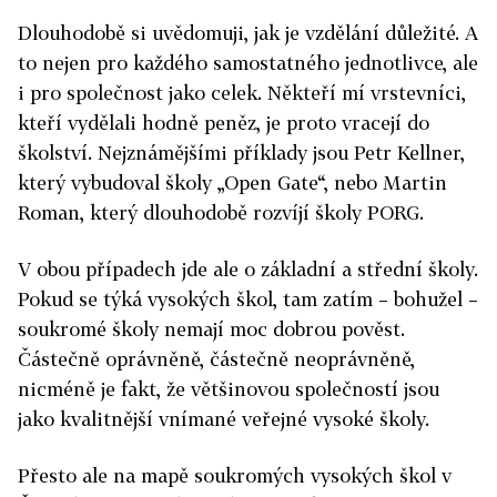
Dlouhodobě si uvědomuji, jak je vzdělání důležité. A
to nejen pro každého samostatného jednotlivce, ale
i pro společnost jako celek. Někteří mí vrstevníci,
kteří vydělali hodně peněz, je proto vracejí do
školství. Nejznámějšími příklady jsou Petr Kellner,
který vybudoval školy „Open Gate“, nebo Martin
Roman, který dlouhodobě rozvíjí školy PORG.
V obou případech jde ale o základní a střední školy.
Pokud se týká vysokých škol, tam zatím – bohužel –
soukromé školy nemají moc dobrou pověst.
Částečně oprávněně, částečně neoprávněně,
nicméně je fakt, že většinovou společností jsou
jako kvalitnější vnímané veřejné vysoké školy.
Přesto ale na mapě soukromých vysokých škol v