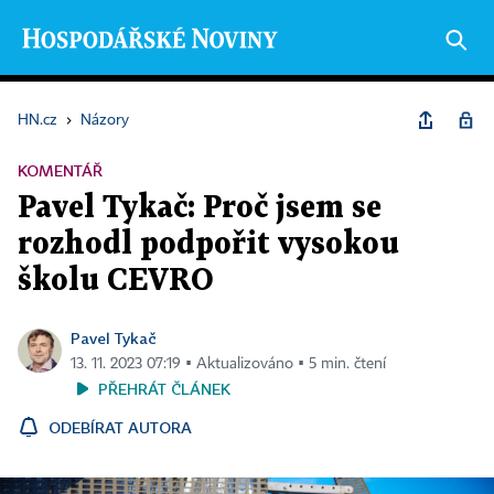
HN.cz
›
Názory
KOMENTÁŘ
Pavel Tykač: Proč jsem se
rozhodl podpořit vysokou
školu CEVRO
Pavel Tykač
13. 11. 2023 07:19 ▪ Aktualizováno ▪ 5 min. čtení
PŘEHRÁT ČLÁNEK
ODEBÍRAT AUTORA