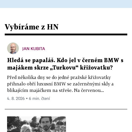
Vybíráme z HN
JAN KUBITA
Hledá se papaláš. Kdo jel v černém BMW s
majákem skrze „Turkovu“ křižovatku?
Před několika dny se do jedné pražské křižovatky
přihnalo obří luxusní BMW se začerněnými skly a
blikajícím majáčkem na střeše. Na červenou...
4. 8. 2026 ▪ 6 min. čtení