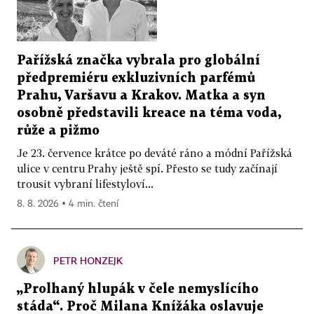
Pařížská značka vybrala pro globální
předpremiéru exkluzivních parfémů
Prahu, Varšavu a Krakov. Matka a syn
osobně představili kreace na téma voda,
růže a pižmo
Je 23. července krátce po deváté ráno a módní Pařížská
ulice v centru Prahy ještě spí. Přesto se tudy začínají
trousit vybraní lifestyloví...
8. 8. 2026 ▪ 4 min. čtení
PETR HONZEJK
„Prolhaný hlupák v čele nemyslícího
stáda“. Proč Milana Knížáka oslavuje