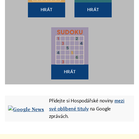
HRÁT
HRÁT
HRÁT
mezi
Přidejte si Hospodářské noviny
své oblíbené tituly
na Google
zprávách.