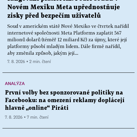
Novém Mexiku Meta upřednostňuje
zisky před bezpečím uživatelů
Soud v americkém státě Nové Mexiko ve čtvrtek nařídil
internetové společnosti Meta Platforms zaplatit 567
milionů dolarů (téměř 12 miliard Kč) za újmy, které její
platformy působí mladým lidem. Dále firmě nařídil,
aby změnila způsob, jakým její...
7. 8. 2026 ▪ 2 min. čtení
ANALÝZA
První volby bez sponzorované politiky na
Facebooku: na omezení reklamy doplácejí
hlavně „online“ Piráti
7. 8. 2026 ▪ 7 min. čtení