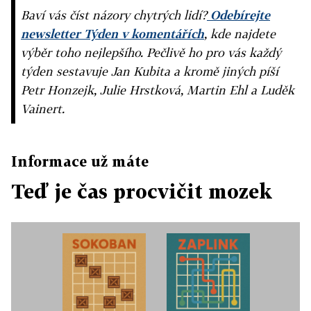
Baví vás číst názory chytrých lidí?
Odebírejte
newsletter Týden v komentářích
, kde najdete
výběr toho nejlepšího. Pečlivě ho pro vás každý
týden sestavuje Jan Kubita a kromě jiných píší
Petr Honzejk, Julie Hrstková, Martin Ehl a Luděk
Vainert.
Informace už máte
Teď je čas procvičit mozek