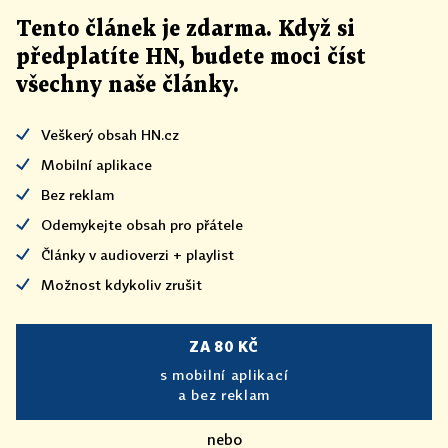
Tento článek
je
zdarma. Když si
předplatíte HN, budete moci číst
všechny naše články
.
Veškerý obsah HN.cz
Mobilní aplikace
Bez reklam
Odemykejte obsah pro přátele
Články v audioverzi + playlist
Možnost kdykoliv zrušit
ZA 80 KČ
s mobilní aplikací
a bez reklam
nebo