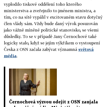
vyplodilo tiskové oddělení toho kterého
ministerstva a zveřejnilo to jménem ministra, a
tím, co na sítě vypálil v excitovaném stavu dotyčný
člen vlády sám. Vždy bude daný výrok posuzován
jako vážně míněné politické stanovisko, se všemi
důsledky. To se v případě Jany Černochové také
logicky stalo, když se jejím výkřikem o vystoupení
Česka z OSN začala zabývat významná
světová
média
.
Černochová výzvou odejít z OSN zaujala