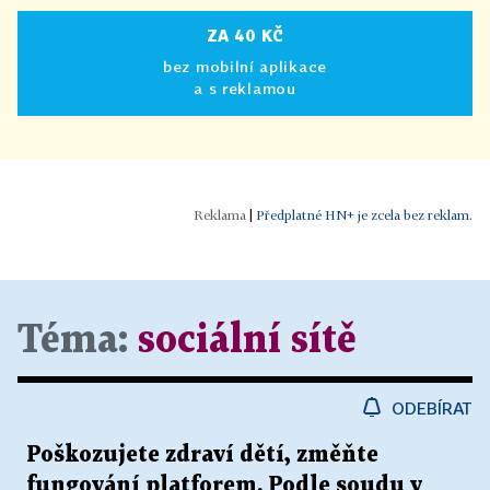
ZA 40 KČ
bez mobilní aplikace
a s reklamou
|
Předplatné HN+ je zcela bez reklam.
Téma:
sociální sítě
ODEBÍRAT
Poškozujete zdraví dětí, změňte
fungování platforem. Podle soudu v