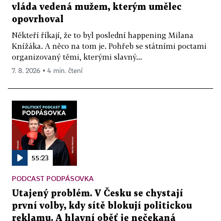
vláda vedená mužem, kterým umělec
opovrhoval
Někteří říkají, že to byl poslední happening Milana
Knížáka. A něco na tom je. Pohřeb se státními poctami
organizovaný těmi, kterými slavný...
7. 8. 2026 ▪ 4 min. čtení
55:23
PODCAST PODPÁSOVKA
Utajený problém. V Česku se chystají
první volby, kdy sítě blokují politickou
reklamu. A hlavní oběť je nečekaná