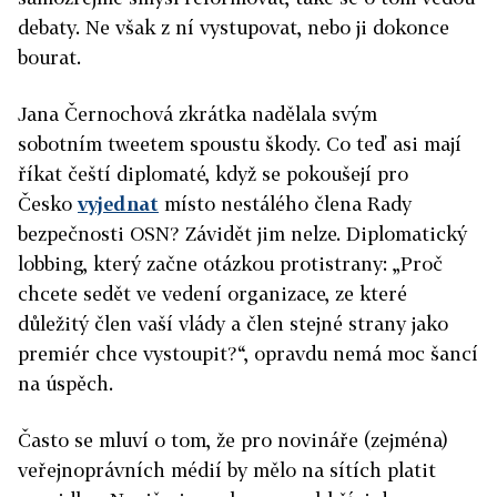
debaty. Ne však z ní vystupovat, nebo ji dokonce
bourat.
Jana Černochová zkrátka nadělala svým
sobotním tweetem spoustu škody. Co teď asi mají
říkat čeští diplomaté, když se pokoušejí pro
Česko
vyjednat
místo nestálého člena Rady
bezpečnosti OSN? Závidět jim nelze. Diplomatický
lobbing, který začne otázkou protistrany: „Proč
chcete sedět ve vedení organizace, ze které
důležitý člen vaší vlády a člen stejné strany jako
premiér chce vystoupit?“, opravdu nemá moc šancí
na úspěch.
Často se mluví o tom, že pro novináře (zejména)
veřejnoprávních médií by mělo na sítích platit