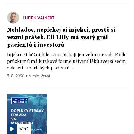
LUDĚK VAINERT
Nehladov, nepíchej si injekci, prostě si
vezmi prášek. Eli Lilly má svatý grál
pacientů i investorů
Injekce si běžní lidé sami píchají jen velmi neradi. Podle
průzkumů má k takové formě užívání léků averzi sedm
z deseti amerických pacientů....
7. 8. 2026 ▪ 4 min. čtení
16:13