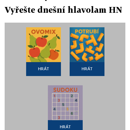
Vyřešte dnešní hlavolam HN
HRÁT
HRÁT
HRÁT