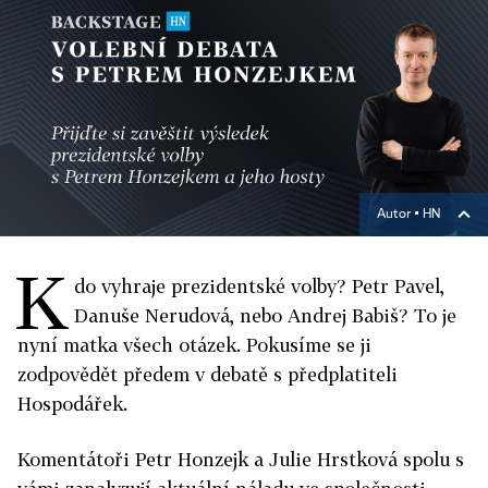
Autor ▪
HN
K
do vyhraje prezidentské volby? Petr Pavel,
Danuše Nerudová, nebo Andrej Babiš?
To je
nyní matka všech otázek. Pokusíme se ji
zodpovědět předem v debatě s předplatiteli
Hospodářek.
Komentátoři Petr Honzejk a Julie Hrstková spolu s