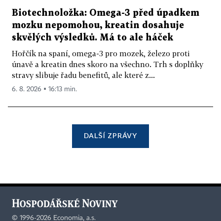
Biotechnoložka: Omega-3 před úpadkem
mozku nepomohou, kreatin dosahuje
skvělých výsledků. Má to ale háček
Hořčík na spaní, omega-3 pro mozek, železo proti
únavě a kreatin dnes skoro na všechno. Trh s doplňky
stravy slibuje řadu benefitů, ale které z...
6. 8. 2026 ▪ 16:13 min.
DALŠÍ ZPRÁVY
©
1996-2026
Economia, a.s.