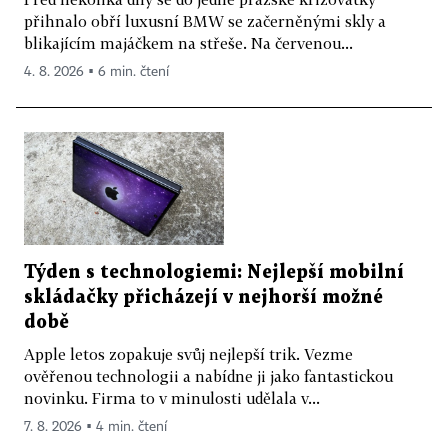
přihnalo obří luxusní BMW se začerněnými skly a
blikajícím majáčkem na střeše. Na červenou...
4. 8. 2026 ▪ 6 min. čtení
Týden s technologiemi: Nejlepší mobilní
skládačky přicházejí v nejhorší možné
době
Apple letos zopakuje svůj nejlepší trik. Vezme
ověřenou technologii a nabídne ji jako fantastickou
novinku. Firma to v minulosti udělala v...
7. 8. 2026 ▪ 4 min. čtení