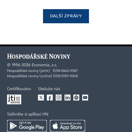
DALŠÍ ZPRÁVY
©
1996-2026
Economia, a.s.
Hospodářské noviny (print) ISSN 0862-9587
Hospodářské noviny (online) ISSN 2787-950X
Certifikováno
Sledujte nás
Stáhněte si aplikaci HN