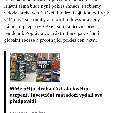
Hlavní téma bude nyní pokles inflace. Problémy
v dodavatelských řetězcích odeznívají, komodity již
většinově sestoupily z rekordních výšin a ceny
námořní přepravy z Asie jsou na úrovni před
pandemií. Poptávkovou část inflace pak ztlumí
globální recese a probíhající pokles cen aktiv.
Může přijít druhá část akciového
utrpení. Investiční matadoři vydali své
předpovědi