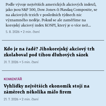
Podle vývoje největších amerických akciových indexů,
jako jsou S&P 500, Dow Jones či Nasdaq Composite, se
na akciových trzích v posledních týdnech nic
významného neděje. Pokud se ale zaměříme na
korejský akciový index KOSPI, který je o více než...
5. 8. 2026 ▪ 2 min. čtení
Kdo je na řadě? Jihokorejský akciový trh
zkolaboval pod tíhou dluhových sázek
31. 7. 2026 ▪ 5 min. čtení
KOMENTÁŘ
Vyhlídky největších ekonomik stojí na
záměrech několika málo firem
21. 7. 2026 ▪ 2 min. čtení