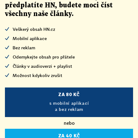
předplatíte HN, budete moci číst
všechny naše články
.
Veškerý obsah HN.cz
Mobilní aplikace
Bez reklam
Odemykejte obsah pro přátele
Články v audioverzi + playlist
Možnost kdykoliv zrušit
ZA 80 KČ
s mobilní aplikací
a bez reklam
nebo
ZA 40 KČ