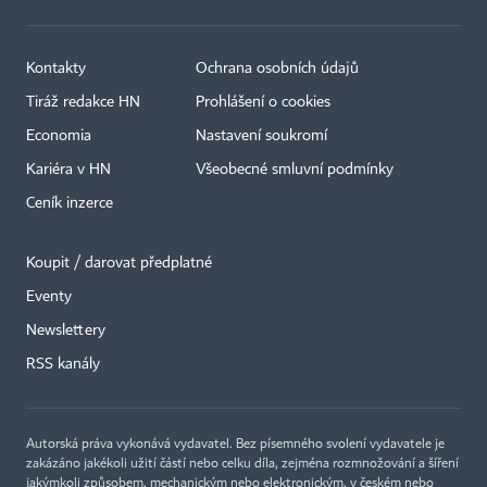
Kontakty
Ochrana osobních údajů
Tiráž redakce HN
Prohlášení o cookies
Economia
Nastavení soukromí
Kariéra v HN
Všeobecné smluvní podmínky
Ceník inzerce
Koupit / darovat předplatné
Eventy
×
Newslettery
RSS kanály
Autorská práva vykonává vydavatel. Bez písemného svolení vydavatele je
zakázáno jakékoli užití částí nebo celku díla, zejména rozmnožování a šíření
jakýmkoli způsobem, mechanickým nebo elektronickým, v českém nebo