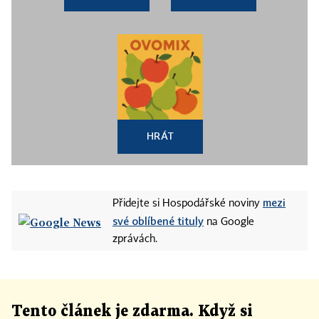
HRÁT
mezi
Přidejte si Hospodářské noviny
své oblíbené tituly
na Google
zprávách.
Tento článek
je
zdarma. Když si