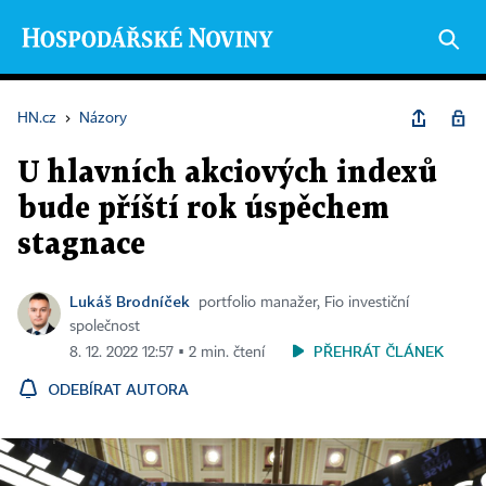
HN.cz
›
Názory
U hlavních akciových indexů
bude příští rok úspěchem
stagnace
Lukáš Brodníček
portfolio manažer, Fio investiční
společnost
PŘEHRÁT ČLÁNEK
8. 12. 2022 12:57 ▪ 2 min. čtení
ODEBÍRAT AUTORA