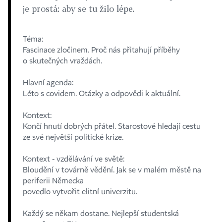
je prostá: aby se tu žilo lépe.
Téma:
Fascinace zločinem. Proč nás přitahují příběhy
o skutečných vraždách.
Hlavní agenda:
Léto s covidem. Otázky a odpovědi k aktuální.
Kontext:
Končí hnutí dobrých přátel. Starostové hledají cestu
ze své největší politické krize.
Kontext - vzdělávání ve světě:
Bloudění v továrně vědění. Jak se v malém městě na
periferii Německa
povedlo vytvořit elitní univerzitu.
Každý se někam dostane. Nejlepší studentská