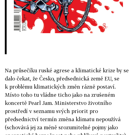
Na průsečíku ruské agrese a klimatické krize by se
dalo čekat, že Česko, předsednická země EU, se
k problému klimatických změn rázně postaví.
Místo toho tu vládne ticho jako na zrušeném
koncertě Pearl Jam. Ministerstvo životního
prostředí v seznamu svých priorit pro
předsednictví termín změna klimatu nepoužívá
(schovává jej za méně srozumitelné pojmy jako