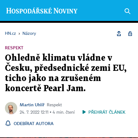
HN.cz
›
Názory
RESPEKT
Ohledně klimatu vládne v
Česku, předsednické zemi EU,
ticho jako na zrušeném
koncertě Pearl Jam.
Martin Uhlíř
Respekt
PŘEHRÁT ČLÁNEK
24. 7. 2022 12:11 ▪ 4 min. čtení
ODEBÍRAT AUTORA