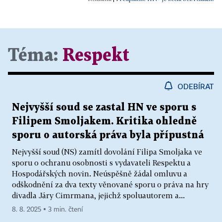
Téma:
Respekt
ODEBÍRAT
Nejvyšší soud se zastal HN ve sporu s
Filipem Smoljakem. Kritika ohledně
sporu o autorská práva byla přípustná
Nejvyšší soud (NS) zamítl dovolání Filipa Smoljaka ve
sporu o ochranu osobnosti s vydavateli Respektu a
Hospodářských novin. Neúspěšně žádal omluvu a
odškodnění za dva texty věnované sporu o práva na hry
divadla Járy Cimrmana, jejichž spoluautorem a...
8. 8. 2025 ▪ 3 min. čtení