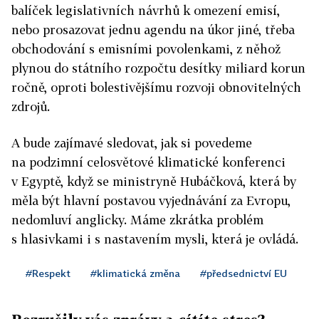
balíček legislativních návrhů k omezení emisí,
nebo prosazovat jednu agendu na úkor jiné, třeba
obchodování s emisními povolenkami, z něhož
plynou do státního rozpočtu desítky miliard korun
ročně, oproti bolestivějšímu rozvoji obnovitelných
zdrojů.
A bude zajímavé sledovat, jak si povedeme
na podzimní celosvětové klimatické konferenci
v Egyptě, když se ministryně Hubáčková, která by
měla být hlavní postavou vyjednávání za Evropu,
nedomluví anglicky. Máme zkrátka problém
s hlasivkami i s nastavením mysli, která je ovládá.
#Respekt
#klimatická změna
#předsednictví EU