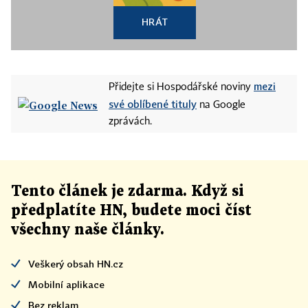
HRÁT
mezi
Přidejte si Hospodářské noviny
své oblíbené tituly
na Google
zprávách.
Tento článek
je
zdarma. Když si
předplatíte HN, budete moci číst
všechny naše články
.
Veškerý obsah HN.cz
Mobilní aplikace
Bez reklam