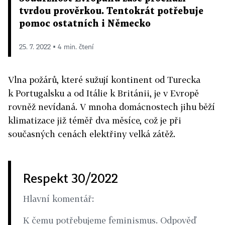
tvrdou prověrkou. Tentokrát potřebuje
pomoc ostatních i Německo
25. 7. 2022 ▪ 4 min. čtení
Vlna požárů, které sužují kontinent od Turecka
k Portugalsku a od Itálie k Británii, je v Evropě
rovněž nevídaná. V mnoha domácnostech jihu běží
klimatizace již téměř dva měsíce, což je při
současných cenách elektřiny velká zátěž.
Respekt 30/2022
Hlavní komentář:
K čemu potřebujeme feminismus. Odpověď