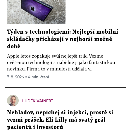
Týden s technologiemi: Nejlepší mobilní
skládačky přicházejí v nejhorší možné
době
Apple letos zopakuje svůj nejlepší trik. Vezme
ověřenou technologii a nabídne ji jako fantastickou
novinku. Firma to v minulosti udělala v...
7. 8. 2026 ▪ 4 min. čtení
LUDĚK VAINERT
Nehladov, nepíchej si injekci, prostě si
vezmi prášek. Eli Lilly má svatý grál
pacientů i investorů