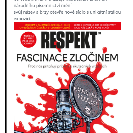
národního písemnictví mění
svůj název a brzy otevře nové sídlo s unikátní stálou
expozicí.