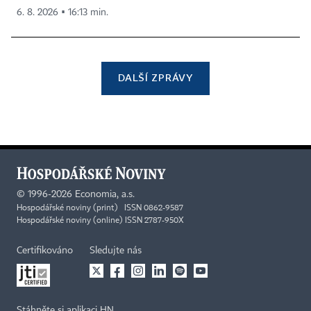
6. 8. 2026 ▪ 16:13 min.
DALŠÍ ZPRÁVY
©
1996-2026
Economia, a.s.
Hospodářské noviny (print) ISSN 0862-9587
Hospodářské noviny (online) ISSN 2787-950X
Certifikováno
Sledujte nás
Stáhněte si aplikaci HN