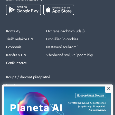
Kontakty
Ochrana osobních údajů
Tiráž redakce HN
Prohlášení o cookies
Economia
Nastavení soukromí
Kariéra v HN
Všeobecné smluvní podmínky
Ceník inzerce
Koupit / darovat předplatné
Eventy
×
Newslettery
RSS kanály