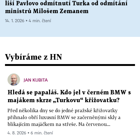
liší Pavlovo odmítnutí Turka od odmítání
ministrů Milošem Zemanem
14. 1. 2026 ▪ 4 min. čtení
Vybíráme z HN
JAN KUBITA
Hledá se papaláš. Kdo jel v černém BMW s
majákem skrze „Turkovu“ křižovatku?
Před několika dny se do jedné pražské křižovatky
přihnalo obří luxusní BMW se začerněnými skly a
blikajícím majáčkem na střeše. Na červenou...
4. 8. 2026 ▪ 6 min. čtení