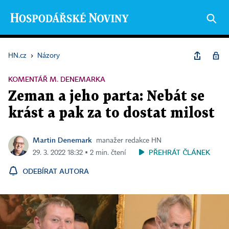
HN.cz
›
Názory
KOMENTÁŘ M. DENEMARKA
Zeman a jeho parta: Nebát se
krást a pak za to dostat milost
Martin Denemark
manažer redakce HN
PŘEHRÁT ČLÁNEK
29. 3. 2022 18:32 ▪ 2 min. čtení
ODEBÍRAT AUTORA