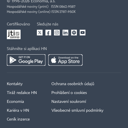
©
1996-2026
Economia, a.s.
Hospodářské noviny (print) ISSN 0862-9587
Hospodářské noviny (online) ISSN 2787-950X
Certifikováno
Sledujte nás
Stáhněte si aplikaci HN
Kontakty
Ochrana osobních údajů
Tiráž redakce HN
Prohlášení o cookies
Economia
Nastavení soukromí
Kariéra v HN
Všeobecné smluvní podmínky
Ceník inzerce