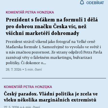
ODEBÍRAT
KOMENTÁŘ PETRA HONZEJKA
Prezident s foťákem na formuli 1 dělá
pro dobrou značku Česka víc, než
všichni marketéři dohromady
Prezident strávil víkend jako fotograf na Velké ceně
Maďarska formule 1. Samozřejmě to vyvolalo ve světě i
u nás značnou pozornost. Ze strany odpůrců Petra Pavla
zaznívají věty o falešném marketingu, bulvarizaci
politiky. Či dokonce o...
28. 7. 2026 ▪ 5 min. čtení
KOMENTÁŘ PETRA HONZEJKA
Český paradox. Vládní politika je zcela ve
vleku několika marginálních extremistů
27. 5. 2026 ▪ 4 min. čtení