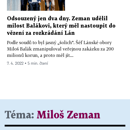
Odsouzený jen dva dny. Zeman udělil
milost Balákovi, který měl nastoupit do
vězení za rozkrádání Lán
Podle soudů to byl jasný „šolich“. Šéf Lánské obory
Miloš Balák zmanipuloval veřejnou zakázku za 200
milionů korun, a proto měl jít...
7. 4. 2022 ▪ 5 min. čtení
Téma:
Miloš Zeman