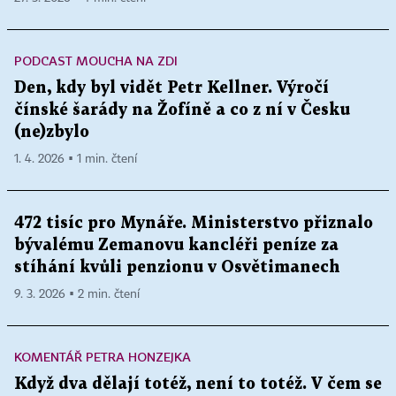
PODCAST MOUCHA NA ZDI
Den, kdy byl vidět Petr Kellner. Výročí
čínské šarády na Žofíně a co z ní v Česku
(ne)zbylo
1. 4. 2026 ▪ 1 min. čtení
472 tisíc pro Mynáře. Ministerstvo přiznalo
bývalému Zemanovu kancléři peníze za
stíhání kvůli penzionu v Osvětimanech
9. 3. 2026 ▪ 2 min. čtení
KOMENTÁŘ PETRA HONZEJKA
Když dva dělají totéž, není to totéž. V čem se