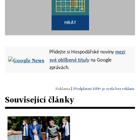
HRÁT
mezi
Přidejte si Hospodářské noviny
své oblíbené tituly
na Google
zprávách.
|
Předplatné HN+ je zcela bez reklam.
Související články