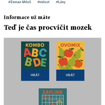
#Zeman Miloš
#milost
#Lány
Informace už máte
Teď je čas procvičit mozek
HRÁT
HRÁT