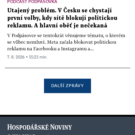
PODCAST PODPÁSOVKA
Utajený problém. V Česku se chystají
první volby, kdy sítě blokují politickou
reklamu. A hlavní oběť je nečekaná
V Podpásovce se tentokrát věnujeme tématu, o kterém
se vůbec nemluví. Meta začala blokovat politickou
reklamu na Facebooku a Instagramu a...
7. 8. 2026 ▪ 55:23 min.
DALŠÍ ZPRÁVY