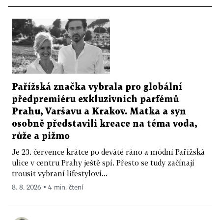
Pařížská značka vybrala pro globální
předpremiéru exkluzivních parfémů
Prahu, Varšavu a Krakov. Matka a syn
osobně představili kreace na téma voda,
růže a pižmo
Je 23. července krátce po deváté ráno a módní Pařížská
ulice v centru Prahy ještě spí. Přesto se tudy začínají
trousit vybraní lifestyloví...
8. 8. 2026 ▪ 4 min. čtení