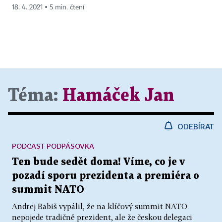
18. 4. 2021 ▪ 5 min. čtení
Téma:
Hamáček Jan
ODEBÍRAT
PODCAST PODPÁSOVKA
Ten bude sedět doma! Víme, co je v
pozadí sporu prezidenta a premiéra o
summit NATO
Andrej Babiš vypálil, že na klíčový summit NATO
nepojede tradičně prezident, ale že českou delegaci