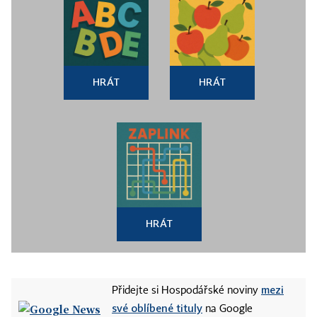
HRÁT
HRÁT
HRÁT
mezi
Přidejte si Hospodářské noviny
své oblíbené tituly
na Google