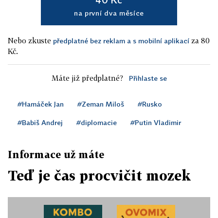
na první dva měsíce
Nebo zkuste
za 80
předplatné bez reklam a s mobilní aplikací
Kč.
Máte již předplatné?
Přihlaste se
#Hamáček Jan
#Zeman Miloš
#Rusko
#Babiš Andrej
#diplomacie
#Putin Vladimir
Informace už máte
Teď je čas procvičit mozek