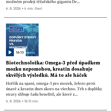
možném prodeji těžařského gigantu De...
6. 8. 2026 ▪ 4 min. čtení
16:13
Biotechnoložka: Omega-3 před úpadkem
mozku nepomohou, kreatin dosahuje
skvělých výsledků. Má to ale háček
Hořčík na spaní, omega-3 pro mozek, železo proti
únavě a kreatin dnes skoro na všechno. Trh s doplňky
stravy slibuje řadu benefitů, ale které z...
6. 8. 2026 ▪ 16:13 min.