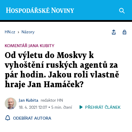
HN.cz
›
Názory
KOMENTÁŘ JANA KUBITY
Od výletu do Moskvy k
vyhoštění ruských agentů za
pár hodin. Jakou roli vlastně
hraje Jan Hamáček?
Jan Kubita
redaktor HN
PŘEHRÁT ČLÁNEK
18. 4. 2021 12:07 ▪ 5 min. čtení
ODEBÍRAT AUTORA