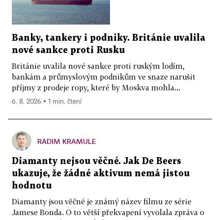
Banky, tankery i podniky. Británie uvalila
nové sankce proti Rusku
Británie uvalila nové sankce proti ruským lodím,
bankám a průmyslovým podnikům ve snaze narušit
příjmy z prodeje ropy, které by Moskva mohla...
6. 8. 2026 ▪ 1 min. čtení
RADIM KRAMULE
Diamanty nejsou věčné. Jak De Beers
ukazuje, že žádné aktivum nemá jistou
hodnotu
Diamanty jsou věčné je známý název filmu ze série
Jamese Bonda. O to větší překvapení vyvolala zpráva o