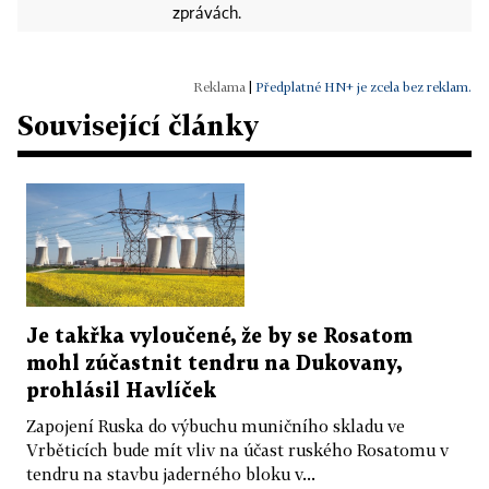
zprávách.
|
Předplatné HN+ je zcela bez reklam.
Související články
Je takřka vyloučené, že by se Rosatom
mohl zúčastnit tendru na Dukovany,
prohlásil Havlíček
Zapojení Ruska do výbuchu muničního skladu ve
Vrběticích bude mít vliv na účast ruského Rosatomu v
tendru na stavbu jaderného bloku v...