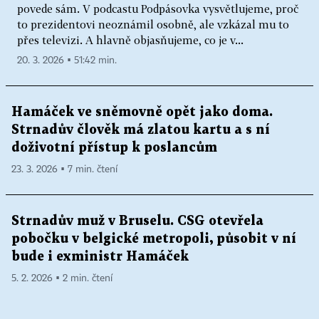
povede sám. V podcastu Podpásovka vysvětlujeme, proč
to prezidentovi neoznámil osobně, ale vzkázal mu to
přes televizi. A hlavně objasňujeme, co je v...
20. 3. 2026 ▪ 51:42 min.
Hamáček ve sněmovně opět jako doma.
Strnadův člověk má zlatou kartu a s ní
doživotní přístup k poslancům
23. 3. 2026 ▪ 7 min. čtení
Strnadův muž v Bruselu. CSG otevřela
pobočku v belgické metropoli, působit v ní
bude i exministr Hamáček
5. 2. 2026 ▪ 2 min. čtení