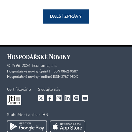
DALŠÍ ZPRÁVY
©
1996-2026
Economia, a.s.
Hospodářské noviny (print) ISSN 0862-9587
Hospodářské noviny (online) ISSN 2787-950X
Certifikováno
Sledujte nás
Stáhněte si aplikaci HN