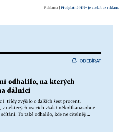
|
Předplatné HN+ je zcela bez reklam.
ODEBÍRAT
ní odhalilo, na kterých
na dálnici
 I. třídy zvýšilo o dalších šest procent.
, v některých úsecích však i několikanásobně
sčítání. To také odhalilo, kde nejcitelněji...