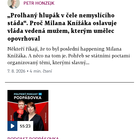
PETR HONZEJK
„Prolhaný hlupák v čele nemyslícího
stáda“. Proč Milana Knížáka oslavuje
vláda vedená mužem, kterým umělec
opovrhoval
Někteří říkají, že to byl poslední happening Milana
Knížáka. A něco na tom je. Pohřeb se státními poctami
organizovaný těmi, kterými slavný...
7. 8. 2026 ▪ 4 min. čtení
55:23
PODCAST PODPÁSOVKA