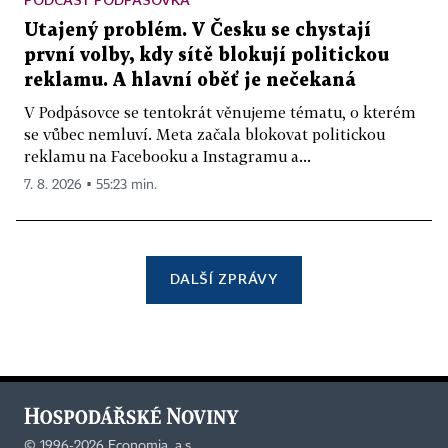
Utajený problém. V Česku se chystají
první volby, kdy sítě blokují politickou
reklamu. A hlavní oběť je nečekaná
V Podpásovce se tentokrát věnujeme tématu, o kterém
se vůbec nemluví. Meta začala blokovat politickou
reklamu na Facebooku a Instagramu a...
7. 8. 2026 ▪ 55:23 min.
DALŠÍ ZPRÁVY
©
1996-2026
Economia, a.s.