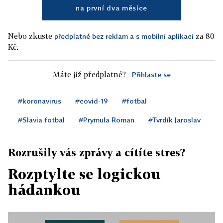
na první dva měsíce
Nebo zkuste
za 80
předplatné bez reklam a s mobilní aplikací
Kč.
Máte již předplatné?
Přihlaste se
#koronavirus
#covid-19
#fotbal
#Slavia fotbal
#Prymula Roman
#Tvrdík Jaroslav
Rozrušily vás zprávy a cítíte stres?
Rozptylte se logickou
hádankou