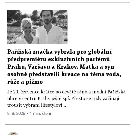
Pařížská značka vybrala pro globální
předpremiéru exkluzivních parfémů
Prahu, Varšavu a Krakov. Matka a syn
osobně představili kreace na téma voda,
růže a pižmo
Je 23. července krátce po deváté ráno a módní Pařížská
ulice v centru Prahy ještě spí. Přesto se tudy začínají
trousit vybraní lifestyloví...
8. 8. 2026 ▪ 4 min. čtení