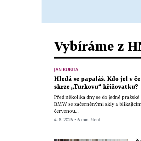
Vybíráme z H
JAN KUBITA
Hledá se papaláš. Kdo jel v
skrze „Turkovu“ křižovatku?
Před několika dny se do jedné pražské
BMW se začerněnými skly a blikající
červenou...
4. 8. 2026 ▪ 6 min. čtení