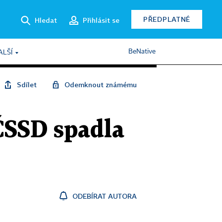
PŘEDPLATNÉ
Hledat
Přihlásit se
BeNative
ALŠÍ
Sdílet
Odemknout známému
ČSSD spadla
ODEBÍRAT AUTORA