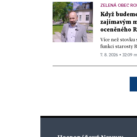
ZELENÁ OBEC RO
Když budeme 
zajímavým mě
oceněného R
Více než stovku 
funkci starosty 
7. 8. 2026 ▪ 32:09 m