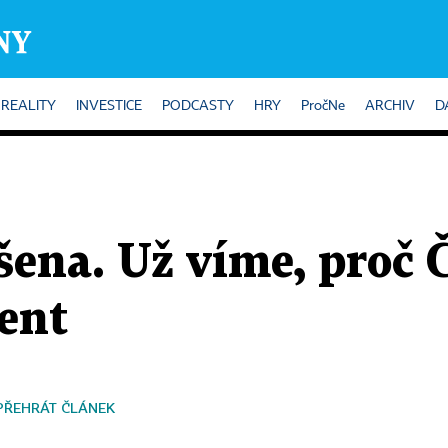
REALITY
INVESTICE
PODCASTY
HRY
PročNe
ARCHIV
D
šena. Už víme, proč 
ent
PŘEHRÁT ČLÁNEK