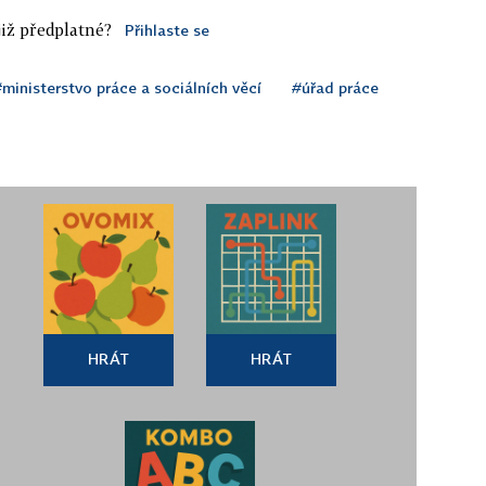
iž předplatné?
Přihlaste se
ministerstvo práce a sociálních věcí
#úřad práce
HRÁT
HRÁT