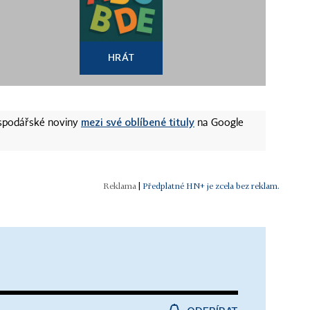
HRÁT
mezi své oblíbené tituly
ospodářské noviny
na Google
|
Předplatné HN+ je zcela bez reklam.