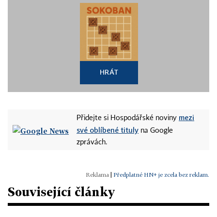
HRÁT
mezi
Přidejte si Hospodářské noviny
své oblíbené tituly
na Google
zprávách.
|
Předplatné HN+ je zcela bez reklam.
Související články