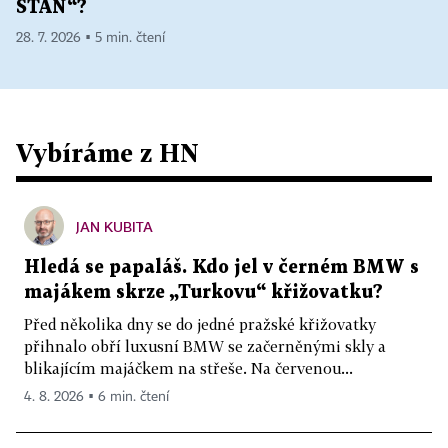
STAN“?
28. 7. 2026 ▪ 5 min. čtení
Vybíráme z HN
JAN KUBITA
Hledá se papaláš. Kdo jel v černém BMW s
majákem skrze „Turkovu“ křižovatku?
Před několika dny se do jedné pražské křižovatky
přihnalo obří luxusní BMW se začerněnými skly a
blikajícím majáčkem na střeše. Na červenou...
4. 8. 2026 ▪ 6 min. čtení