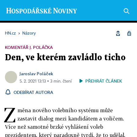
HN.cz
›
Názory
KOMENTÁŘ J. POLÁČKA
Den, ve kterém zavládlo ticho
Jaroslav Poláček
PŘEHRÁT ČLÁNEK
5. 2. 2021 13:13 ▪ 3 min. čtení
ODEBÍRAT AUTORA
Z
měna nového volebního systému může
zastavit dialog mezi kandidátem a voličem.
Více než samotné brzké vyhlášení voleb
prezidentem, který paradoxně tvrdí, že to udělal,