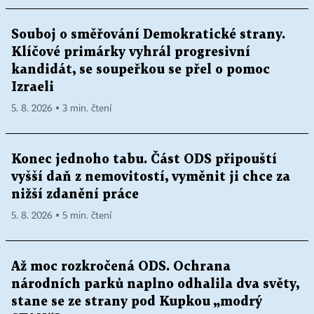
Souboj o směřování Demokratické strany.
Klíčové primárky vyhrál progresivní
kandidát, se soupeřkou se přel o pomoc
Izraeli
5. 8. 2026 ▪ 3 min. čtení
Konec jednoho tabu. Část ODS připouští
vyšší daň z nemovitostí, vyměnit ji chce za
nižší zdanění práce
5. 8. 2026 ▪ 5 min. čtení
Až moc rozkročená ODS. Ochrana
národních parků naplno odhalila dva světy,
stane se ze strany pod Kupkou „modrý