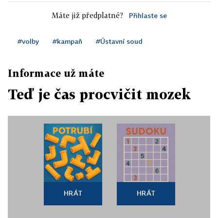
Máte již předplatné?
Přihlaste se
#volby
#kampaň
#Ústavní soud
Informace už máte
Teď je čas procvičit mozek
HRÁT
HRÁT