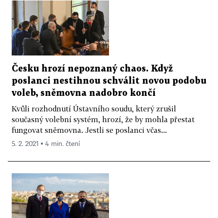
Česku hrozí nepoznaný chaos. Když
poslanci nestihnou schválit novou podobu
voleb, sněmovna nadobro končí
Kvůli rozhodnutí Ústavního soudu, který zrušil
současný volební systém, hrozí, že by mohla přestat
fungovat sněmovna. Jestli se poslanci včas...
5. 2. 2021 ▪ 4 min. čtení