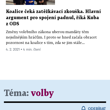
Koalice čeká zatěžkávací zkouška. Hlavní
argument pro spojení padnul, říká Kuba
z ODS
Změny volebního zákona uberou mandáty těm
nejsilnějším hráčům. I proto se hned začala obracet
pozornost na koalice s tím, zda se jim stále...
4. 2. 2021 ▪ 4 min. čtení
Téma:
volby
ODEBÍRAT