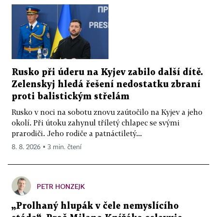
Rusko při úderu na Kyjev zabilo další dítě.
Zelenskyj hledá řešení nedostatku zbraní
proti balistickým střelám
Rusko v noci na sobotu znovu zaútočilo na Kyjev a jeho
okolí. Při útoku zahynul tříletý chlapec se svými
prarodiči. Jeho rodiče a patnáctiletý...
8. 8. 2026 ▪ 3 min. čtení
PETR HONZEJK
„Prolhaný hlupák v čele nemyslícího