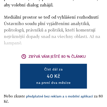
aby volební dialog zahájil.
Mediální prostor se teď od vyhlášení rozhodnutí
Ústavního soudu plní vyjádřeními analytiků,
politologů, právníků a politiků, kteří komentují
nejrůznější dopady snad na všechny oblasti. Až na
kampaně.
ZBÝVÁ VÁM JEŠTĚ 80 % ČLÁNKU
Číst dál za
40 Kč
na první dva měsíce
Nebo zkuste
za 80
předplatné bez reklam a s mobilní aplikací
Kč.