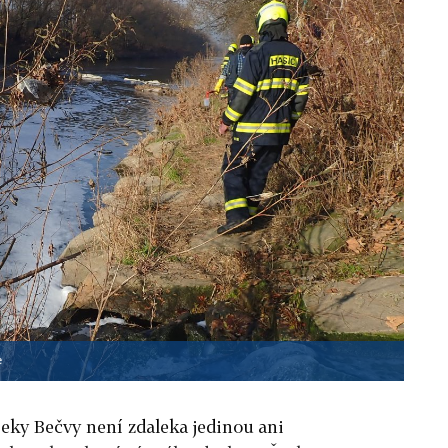
e
eky Bečvy není zdaleka jedinou ani