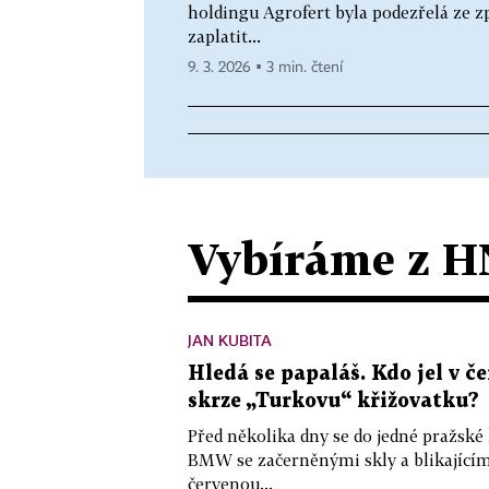
holdingu Agrofert byla podezřelá ze 
zaplatit...
9. 3. 2026 ▪ 3 min. čtení
Vybíráme z H
JAN KUBITA
Hledá se papaláš. Kdo jel v
skrze „Turkovu“ křižovatku?
Před několika dny se do jedné pražské
BMW se začerněnými skly a blikající
červenou...