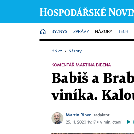
NÁZORY
HOME
BYZNYS
ZPRÁVY
TECH
HN.cz
›
Názory
KOMENTÁŘ MARTINA BIBENA
Babiš a Brab
viníka. Kalo
Martin Biben
redaktor
25. 11. 2020 14:17 ▪ 4 min. čtení