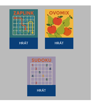
HRÁT
HRÁT
HRÁT