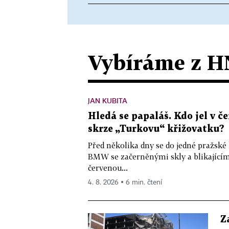
Vybíráme z H
JAN KUBITA
Hledá se papaláš. Kdo jel v
skrze „Turkovu“ křižovatku?
Před několika dny se do jedné pražské
BMW se začerněnými skly a blikající
červenou...
4. 8. 2026 ▪ 6 min. čtení
Z