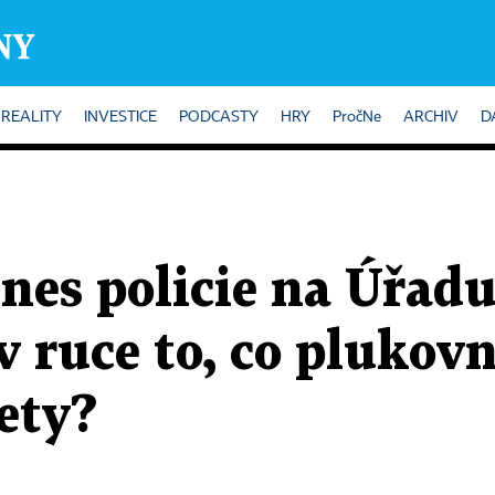
REALITY
INVESTICE
PODCASTY
HRY
PročNe
ARCHIV
D
nes policie na Úřadu
 ruce to, co plukovn
ety?