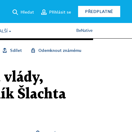
PŘEDPLATNÉ
Hledat
Přihlásit se
BeNative
ALŠÍ
Sdílet
Odemknout známému
 vlády,
ík Šlachta