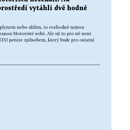
prostředí vytáhli dvě hodně
 plynem nebo uhlím, to rozhodně nejsou
stranou Motoristé sobě. Ale už to pro ně není
d EU peníze způsobem, který bude pro ostatní