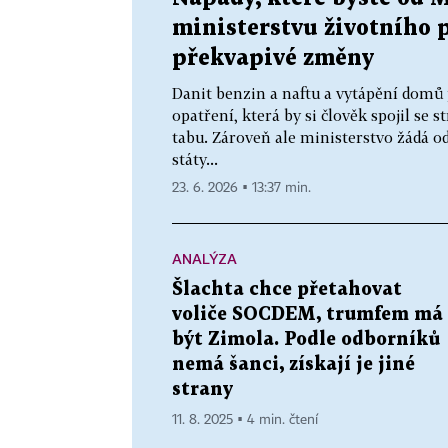
ministerstvu životního 
překvapivé změny
Danit benzin a naftu a vytápění domů
opatření, která by si člověk spojil se 
tabu. Zároveň ale ministerstvo žádá o
státy...
23. 6. 2026 ▪ 13:37 min.
ANALÝZA
Šlachta chce přetahovat
voliče SOCDEM, trumfem má
být Zimola. Podle odborníků
nemá šanci, získají je jiné
strany
11. 8. 2025 ▪ 4 min. čtení