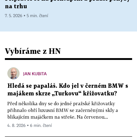
na trhu
7. 5. 2026 ▪ 5 min. čtení
Vybíráme z HN
JAN KUBITA
Hledá se papaláš. Kdo jel v černém BMW s
majákem skrze „Turkovu“ křižovatku?
Před několika dny se do jedné pražské křižovatky
přihnalo obří luxusní BMW se začerněnými skly a
blikajícím majáčkem na střeše. Na červenou...
4. 8. 2026 ▪ 6 min. čtení