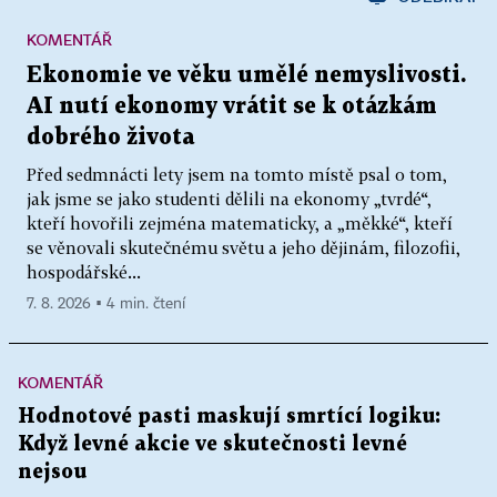
KOMENTÁŘ
Ekonomie ve věku umělé nemyslivosti.
AI nutí ekonomy vrátit se k otázkám
dobrého života
Před sedmnácti lety jsem na tomto místě psal o tom,
jak jsme se jako studenti dělili na ekonomy „tvrdé“,
kteří hovořili zejména matematicky, a „měkké“, kteří
se věnovali skutečnému světu a jeho dějinám, filozofii,
hospodářské...
7. 8. 2026 ▪ 4 min. čtení
KOMENTÁŘ
Hodnotové pasti maskují smrtící logiku:
Když levné akcie ve skutečnosti levné
nejsou