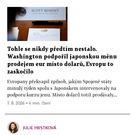
Tohle se nikdy předtím nestalo.
Washington podpořil japonskou měnu
prodejem eur místo dolarů, Evropu to
zaskočilo
Evropany překvapil způsob, jakým Spojené státy
minulý týden spolu s Japonskem intervenovaly na
podporu kurzu jenu. Místo dolarů totiž prodávaly...
7. 8. 2026 ▪ 4 min. čtení
JULIE HRSTKOVÁ