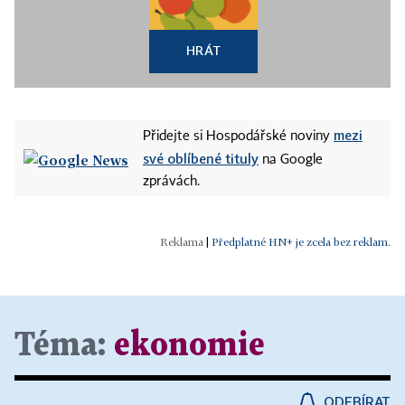
HRÁT
mezi
Přidejte si Hospodářské noviny
své oblíbené tituly
na Google
zprávách.
|
Předplatné HN+ je zcela bez reklam.
Téma:
ekonomie
ODEBÍRAT