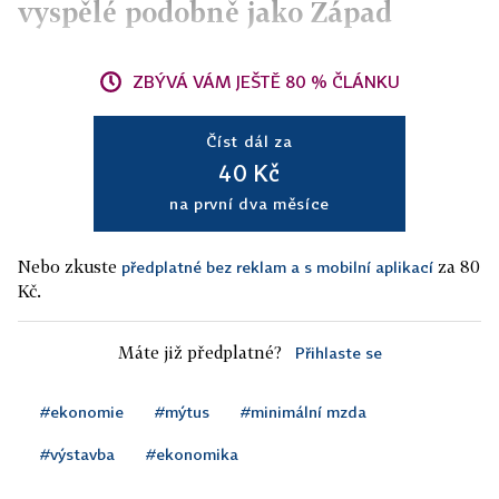
vyspělé podobně jako Západ
ZBÝVÁ VÁM JEŠTĚ 80 % ČLÁNKU
Číst dál za
40 Kč
na první dva měsíce
Nebo zkuste
za 80
předplatné bez reklam a s mobilní aplikací
Kč.
Máte již předplatné?
Přihlaste se
#ekonomie
#mýtus
#minimální mzda
#výstavba
#ekonomika