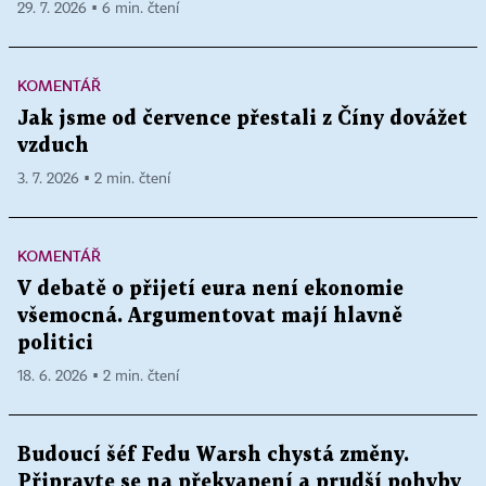
29. 7. 2026 ▪ 6 min. čtení
KOMENTÁŘ
Jak jsme od července přestali z Číny dovážet
vzduch
3. 7. 2026 ▪ 2 min. čtení
KOMENTÁŘ
V debatě o přijetí eura není ekonomie
všemocná. Argumentovat mají hlavně
politici
18. 6. 2026 ▪ 2 min. čtení
Budoucí šéf Fedu Warsh chystá změny.
Připravte se na překvapení a prudší pohyby