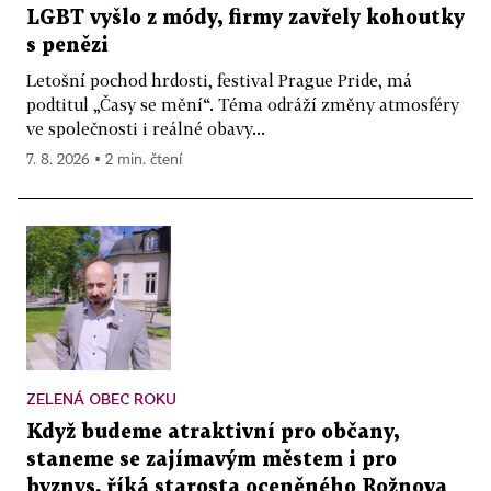
LGBT vyšlo z módy, firmy zavřely kohoutky
s penězi
Letošní pochod hrdosti, festival Prague Pride, má
podtitul „Časy se mění“. Téma odráží změny atmosféry
ve společnosti i reálné obavy...
7. 8. 2026 ▪ 2 min. čtení
ZELENÁ OBEC ROKU
Když budeme atraktivní pro občany,
staneme se zajímavým městem i pro
byznys, říká starosta oceněného Rožnova