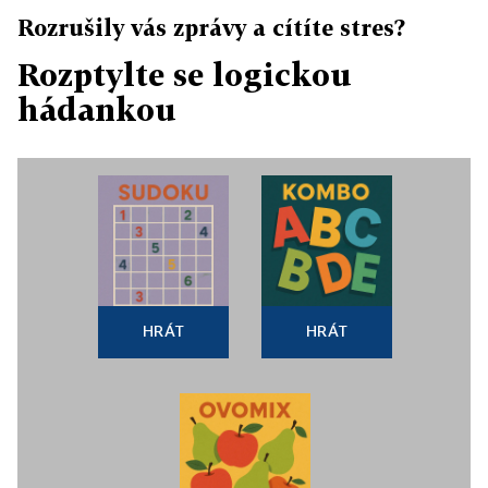
Rozrušily vás zprávy a cítíte stres?
Rozptylte se logickou
hádankou
HRÁT
HRÁT