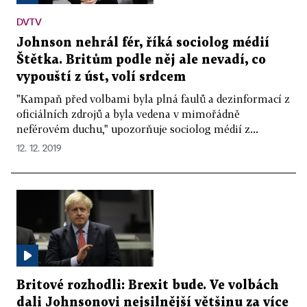
DVTV
Johnson nehrál fér, říká sociolog médií
Štětka. Britům podle něj ale nevadí, co
vypouští z úst, volí srdcem
"Kampaň před volbami byla plná faulů a dezinformací z
oficiálních zdrojů a byla vedena v mimořádně
neférovém duchu," upozorňuje sociolog médií z...
12. 12. 2019
Britové rozhodli: Brexit bude. Ve volbách
dali Johnsonovi nejsilnější většinu za více