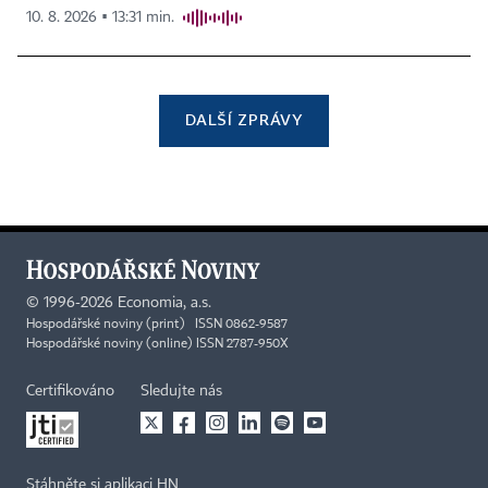
10. 8. 2026 ▪ 13:31 min.
DALŠÍ ZPRÁVY
©
1996-2026
Economia, a.s.
Hospodářské noviny (print) ISSN 0862-9587
Hospodářské noviny (online) ISSN 2787-950X
Certifikováno
Sledujte nás
Stáhněte si aplikaci HN