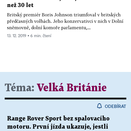
než 30 let
Britský premiér Boris Johnson triumfoval v britských
předčasných volbách. Jeho konzervativci v nich v Dolní
sněmovně, dolní komoře parlamentu,...
13. 12. 2019 ▪ 6 min. čtení
Téma:
Velká Británie
ODEBÍRAT
Range Rover Sport bez spalovacího
motoru. První jízda ukazuje, jestli