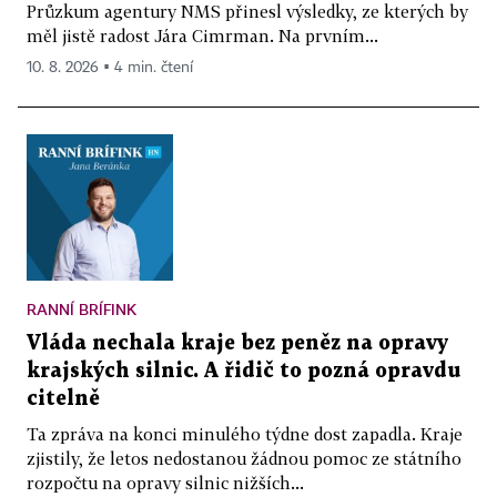
Průzkum agentury NMS přinesl výsledky, ze kterých by
měl jistě radost Jára Cimrman. Na prvním...
10. 8. 2026 ▪ 4 min. čtení
RANNÍ BRÍFINK
Vláda nechala kraje bez peněz na opravy
krajských silnic. A řidič to pozná opravdu
citelně
Ta zpráva na konci minulého týdne dost zapadla. Kraje
zjistily, že letos nedostanou žádnou pomoc ze státního
rozpočtu na opravy silnic nižších...