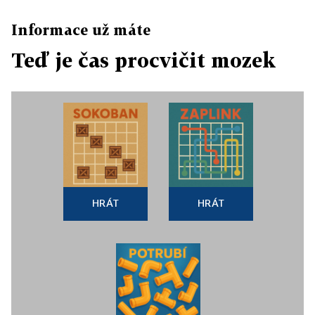
Informace už máte
Teď je čas procvičit mozek
HRÁT
HRÁT