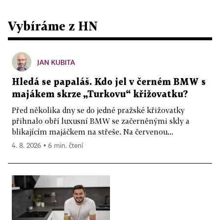
Vybíráme z HN
JAN KUBITA
Hledá se papaláš. Kdo jel v černém BMW s
majákem skrze „Turkovu“ křižovatku?
Před několika dny se do jedné pražské křižovatky
přihnalo obří luxusní BMW se začerněnými skly a
blikajícím majáčkem na střeše. Na červenou...
4. 8. 2026 ▪ 6 min. čtení