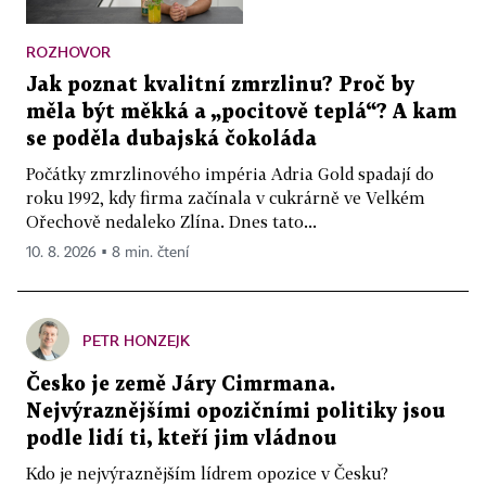
ROZHOVOR
Jak poznat kvalitní zmrzlinu? Proč by
měla být měkká a „pocitově teplá“? A kam
se poděla dubajská čokoláda
Počátky zmrzlinového impéria Adria Gold spadají do
roku 1992, kdy firma začínala v cukrárně ve Velkém
Ořechově nedaleko Zlína. Dnes tato...
10. 8. 2026 ▪ 8 min. čtení
PETR HONZEJK
Česko je země Járy Cimrmana.
Nejvýraznějšími opozičními politiky jsou
podle lidí ti, kteří jim vládnou
Kdo je nejvýraznějším lídrem opozice v Česku?