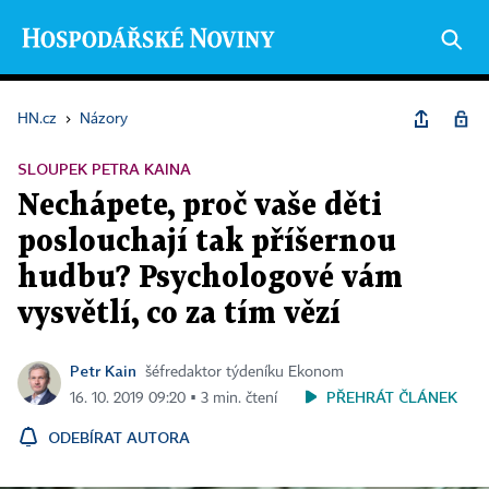
HN.cz
›
Názory
SLOUPEK PETRA KAINA
Nechápete, proč vaše děti
poslouchají tak příšernou
hudbu? Psychologové vám
vysvětlí, co za tím vězí
Petr Kain
šéfredaktor týdeníku Ekonom
PŘEHRÁT ČLÁNEK
16. 10. 2019 09:20 ▪ 3 min. čtení
ODEBÍRAT AUTORA