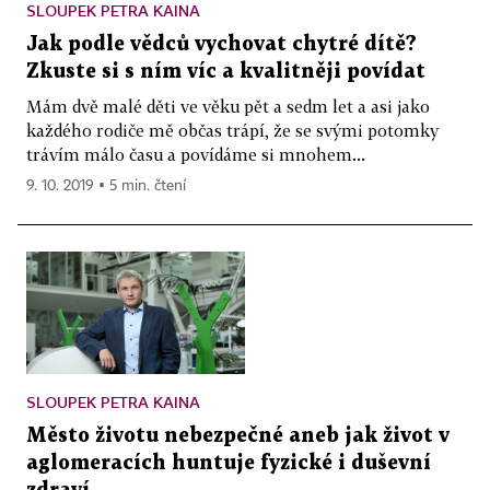
SLOUPEK PETRA KAINA
Jak podle vědců vychovat chytré dítě?
Zkuste si s ním víc a kvalitněji povídat
Mám dvě malé děti ve věku pět a sedm let a asi jako
každého rodiče mě občas trápí, že se svými potomky
trávím málo času a povídáme si mnohem...
9. 10. 2019 ▪ 5 min. čtení
SLOUPEK PETRA KAINA
Město životu nebezpečné aneb jak život v
aglomeracích huntuje fyzické i duševní