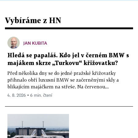
Vybíráme z HN
JAN KUBITA
Hledá se papaláš. Kdo jel v černém BMW s
majákem skrze „Turkovu“ křižovatku?
Před několika dny se do jedné pražské křižovatky
přihnalo obří luxusní BMW se začerněnými skly a
blikajícím majáčkem na střeše. Na červenou...
4. 8. 2026 ▪ 6 min. čtení