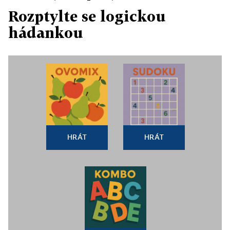
Rozptylte se logickou
hádankou
HRÁT
HRÁT