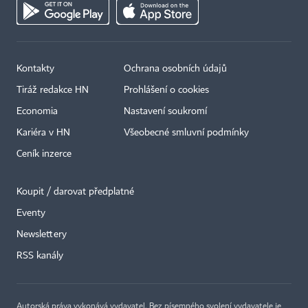
Kontakty
Ochrana osobních údajů
Tiráž redakce HN
Prohlášení o cookies
Economia
Nastavení soukromí
Kariéra v HN
Všeobecné smluvní podmínky
Ceník inzerce
Koupit / darovat předplatné
Eventy
×
Newslettery
RSS kanály
Autorská práva vykonává vydavatel. Bez písemného svolení vydavatele je