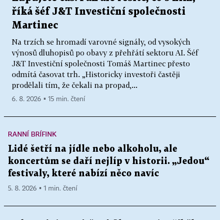
říká šéf J&T Investiční společnosti
Martinec
Na trzích se hromadí varovné signály, od vysokých
výnosů dluhopisů po obavy z přehřátí sektoru AI. Šéf
J&T Investiční společnosti Tomáš Martinec přesto
odmítá časovat trh. „Historicky investoři častěji
prodělali tím, že čekali na propad,...
6. 8. 2026 ▪ 15 min. čtení
RANNÍ BRÍFINK
Lidé šetří na jídle nebo alkoholu, ale
koncertům se daří nejlíp v historii. „Jedou“
festivaly, které nabízí něco navíc
5. 8. 2026 ▪ 1 min. čtení