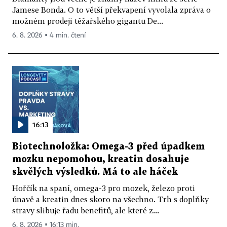
Jamese Bonda. O to větší překvapení vyvolala zpráva o
možném prodeji těžařského gigantu De...
6. 8. 2026 ▪ 4 min. čtení
16:13
Biotechnoložka: Omega-3 před úpadkem
mozku nepomohou, kreatin dosahuje
skvělých výsledků. Má to ale háček
Hořčík na spaní, omega-3 pro mozek, železo proti
únavě a kreatin dnes skoro na všechno. Trh s doplňky
stravy slibuje řadu benefitů, ale které z...
6. 8. 2026 ▪ 16:13 min.