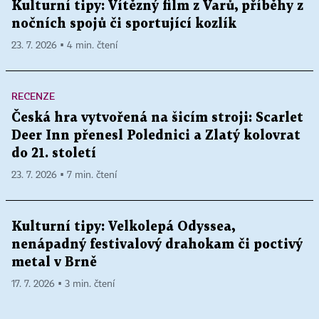
Kulturní tipy: Vítězný film z Varů, příběhy z
nočních spojů či sportující kozlík
23. 7. 2026 ▪ 4 min. čtení
RECENZE
Česká hra vytvořená na šicím stroji: Scarlet
Deer Inn přenesl Polednici a Zlatý kolovrat
do 21. století
23. 7. 2026 ▪ 7 min. čtení
Kulturní tipy: Velkolepá Odyssea,
nenápadný festivalový drahokam či poctivý
metal v Brně
17. 7. 2026 ▪ 3 min. čtení