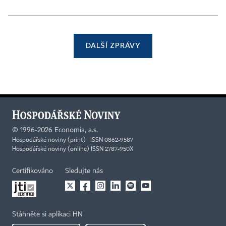
DALŠÍ ZPRÁVY
©
1996-2026
Economia, a.s.
Hospodářské noviny (print) ISSN 0862-9587
Hospodářské noviny (online) ISSN 2787-950X
Certifikováno
Sledujte nás
Stáhněte si aplikaci HN