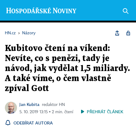
HN.cz
›
Názory
Kubitovo čtení na víkend:
Nevíte, co s penězi, tady je
návod, jak vydělat 1,5 miliardy.
A také víme, o čem vlastně
zpíval Gott
Jan Kubita
redaktor HN
PŘEHRÁT ČLÁNEK
5. 10. 2019 13:15 ▪ 2 min. čtení
ODEBÍRAT AUTORA