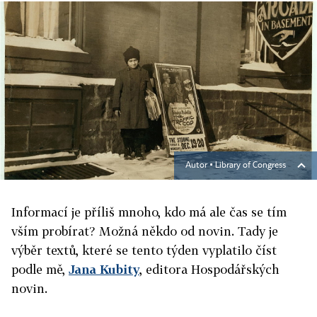
Autor ▪
Library of Congress
Informací je příliš mnoho, kdo má ale čas se tím
vším probírat? Možná někdo od novin. Tady je
výběr textů, které se tento týden vyplatilo číst
podle mě,
Jana Kubity
, editora Hospodářských
novin.