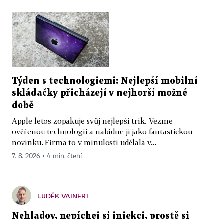
Týden s technologiemi: Nejlepší mobilní
skládačky přicházejí v nejhorší možné
době
Apple letos zopakuje svůj nejlepší trik. Vezme
ověřenou technologii a nabídne ji jako fantastickou
novinku. Firma to v minulosti udělala v...
7. 8. 2026 ▪ 4 min. čtení
LUDĚK VAINERT
Nehladov, nepíchej si injekci, prostě si