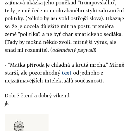
zajímavá ukázka jeho poněkud “trumpovského”,
tedy jemně řečeno neohrabaného stylu zahraniční
politiky. (Někdo by asi volil ostřejší slova). Ukazuje
se, že je docela důležité mít na postu premiéra
země "politika", a ne byť charismatického sedláka.
(Tady by možná někdo zvolil mírnější výraz, ale
snad mi rozumíte). (
odemčený paywall
)
- “Matka příroda je chladná a krutá mrcha.” Mírně
starší, ale pozoruhodný
text
od jednoho z
nejzajímavějších intelektuálů současnosti.
Dobré čtení a dobrý víkend.
jk