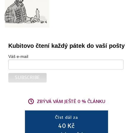
Kubitovo čtení každý pátek do vaší pošty
Váš e-mail
ZBÝVÁ VÁM JEŠTĚ 0 % ČLÁNKU
Číst dál za
40 Kč