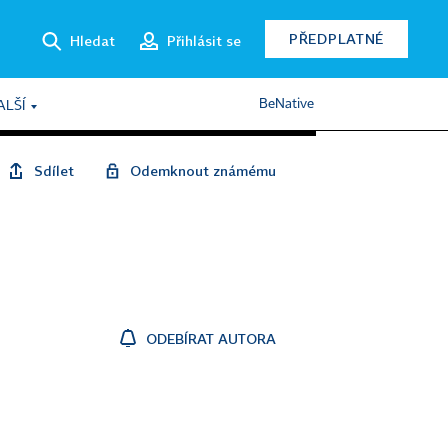
PŘEDPLATNÉ
Hledat
Přihlásit se
BeNative
ALŠÍ
Sdílet
Odemknout známému
ODEBÍRAT AUTORA