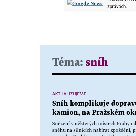
zprávách.
Téma:
sníh
AKTUALIZUJEME
Sníh komplikuje dopravu
kamion, na Pražském okr
Sněžení v některých místech Prahy i 
sněhu na silnicích nabírat zpoždění, p