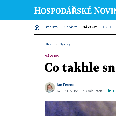
NÁZORY
HOME
BYZNYS
ZPRÁVY
TECH
HN.cz
›
Názory
NÁZORY
Co takhle sn
Jan Ferenc
P
14. 1. 2019 16:35 ▪ 3 min. čtení