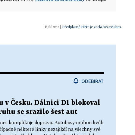
|
Předplatné HN+ je zcela bez reklam.
ODEBÍRAT
 v Česku. Dálnici D1 blokoval
uhu se srazilo šest aut
dnes komplikuje dopravu. Autobusy mohou kvůli
řípadně některé linky nezajíždí na všechny své