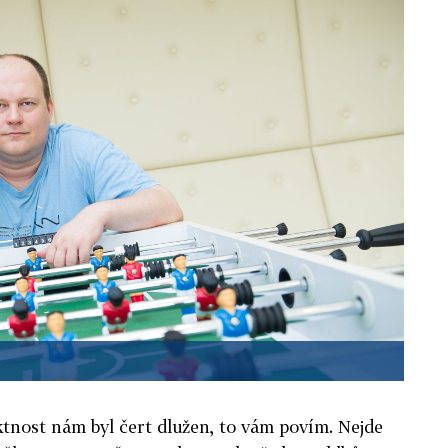
ktnost nám byl čert dlužen, to vám povím. Nejde