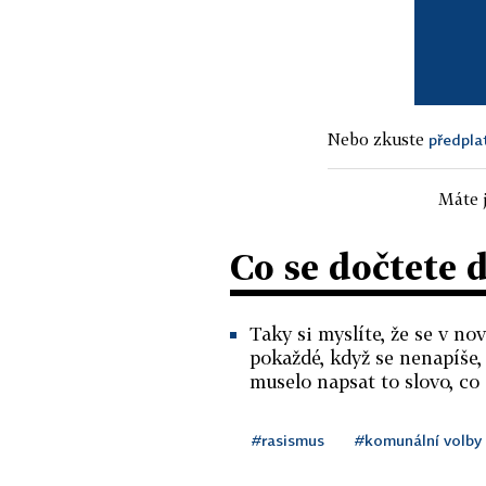
Nebo zkuste
předpla
Máte j
Co se dočtete 
Taky si myslíte, že se v n
pokaždé, když se nenapíše, 
muselo napsat to slovo, co
#rasismus
#komunální volby