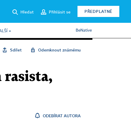
PŘEDPLATNÉ
Hledat
Přihlásit se
BeNative
ALŠÍ
Sdílet
Odemknout známému
rasista,
ODEBÍRAT AUTORA