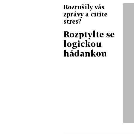
Rozrušily vás
zprávy a cítíte
stres?
Rozptylte se
logickou
hádankou