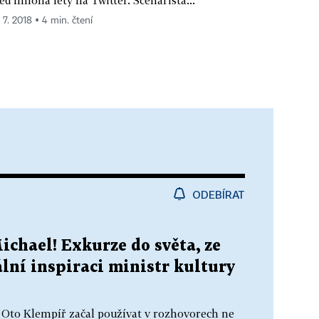
 7. 2018 ▪ 4 min. čtení
ODEBÍRAT
chael! Exkurze do světa, ze
lní inspiraci ministr kultury
r Oto Klempíř začal používat v rozhovorech ne