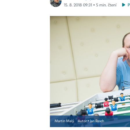
15. 8. 2018 09:31 ▪ 5 min. čtení
Martin Malý.
Autor ▪
Jan Rasch