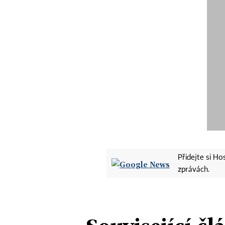
Přidejte si H
zprávách.