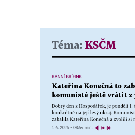
Téma:
KSČM
RANNÍ BRÍFINK
Kateřina Konečná to zaba
komunisté ještě vrátit z
Dobrý den z Hospodářek, je pondělí 1.
konkrétně na její levý okraj. Komunis
zabalila Kateřina Konečná a zvolili si n
1. 6. 2026 ▪ 08:54 min.