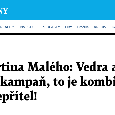
REALITY
INVESTICE
PODCASTY
HRY
PročNe
ARCHIV
D
tina Malého: Vedra 
 kampaň, to je kombi
přítel!