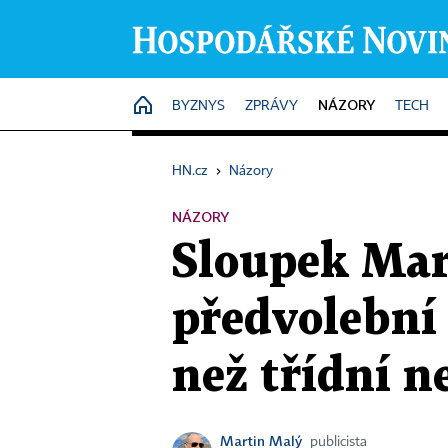
NÁZORY
HOME
BYZNYS
ZPRÁVY
TECH
HN.cz
›
Názory
NÁZORY
Sloupek Mar
předvolební
než třídní ne
Martin Malý
publicista