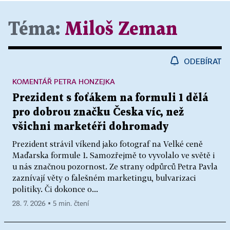
Téma:
Miloš Zeman
ODEBÍRAT
KOMENTÁŘ PETRA HONZEJKA
Prezident s foťákem na formuli 1 dělá
pro dobrou značku Česka víc, než
všichni marketéři dohromady
Prezident strávil víkend jako fotograf na Velké ceně
Maďarska formule 1. Samozřejmě to vyvolalo ve světě i
u nás značnou pozornost. Ze strany odpůrců Petra Pavla
zaznívají věty o falešném marketingu, bulvarizaci
politiky. Či dokonce o...
28. 7. 2026 ▪ 5 min. čtení