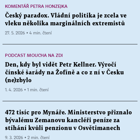
KOMENTÁŘ PETRA HONZEJKA
Český paradox. Vládní politika je zcela ve
vleku několika marginálních extremistů
27. 5. 2026 ▪ 4 min. čtení
PODCAST MOUCHA NA ZDI
Den, kdy byl vidět Petr Kellner. Výročí
čínské šarády na Žofíně a co z ní v Česku
(ne)zbylo
1. 4. 2026 ▪ 1 min. čtení
472 tisíc pro Mynáře. Ministerstvo přiznalo
bývalému Zemanovu kancléři peníze za
stíhání kvůli penzionu v Osvětimanech
9. 3. 2026 ▪ 2 min. čtení