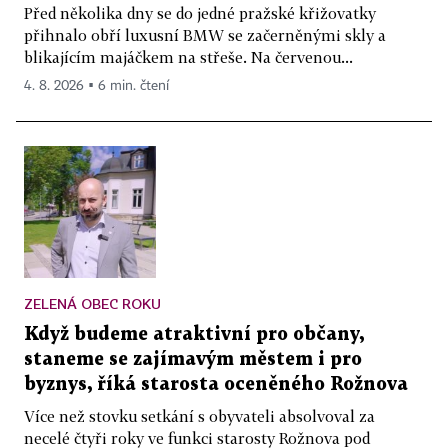
Před několika dny se do jedné pražské křižovatky
přihnalo obří luxusní BMW se začerněnými skly a
blikajícím majáčkem na střeše. Na červenou...
4. 8. 2026 ▪ 6 min. čtení
ZELENÁ OBEC ROKU
Když budeme atraktivní pro občany,
staneme se zajímavým městem i pro
byznys, říká starosta oceněného Rožnova
Více než stovku setkání s obyvateli absolvoval za
necelé čtyři roky ve funkci starosty Rožnova pod