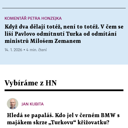
KOMENTÁŘ PETRA HONZEJKA
Když dva dělají totéž, není to totéž. V čem se
liší Pavlovo odmítnutí Turka od odmítání
ministrů Milošem Zemanem
14. 1. 2026 ▪ 4 min. čtení
Vybíráme z HN
JAN KUBITA
Hledá se papaláš. Kdo jel v černém BMW s
majákem skrze „Turkovu“ křižovatku?