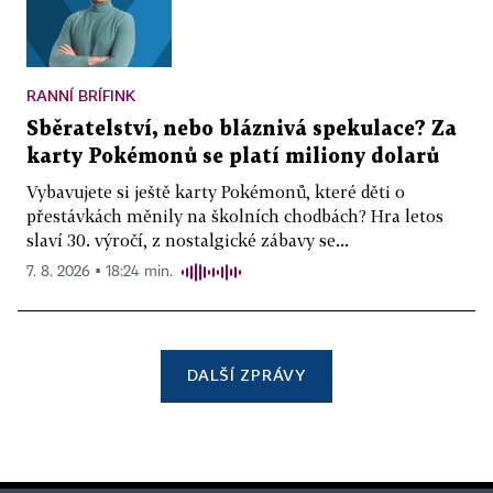
RANNÍ BRÍFINK
Sběratelství, nebo bláznivá spekulace? Za
karty Pokémonů se platí miliony dolarů
Vybavujete si ještě karty Pokémonů, které děti o
přestávkách měnily na školních chodbách? Hra letos
slaví 30. výročí, z nostalgické zábavy se...
7. 8. 2026 ▪ 18:24 min.
DALŠÍ ZPRÁVY