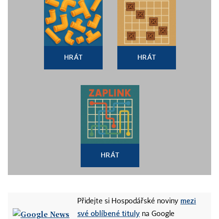
HRÁT
HRÁT
HRÁT
mezi
Přidejte si Hospodářské noviny
své oblíbené tituly
na Google