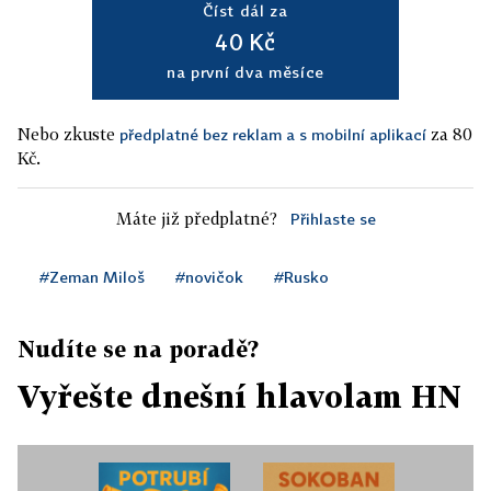
Číst dál za
40 Kč
na první dva měsíce
Nebo zkuste
za 80
předplatné bez reklam a s mobilní aplikací
Kč.
Máte již předplatné?
Přihlaste se
#Zeman Miloš
#novičok
#Rusko
Nudíte se na poradě?
Vyřešte dnešní hlavolam HN