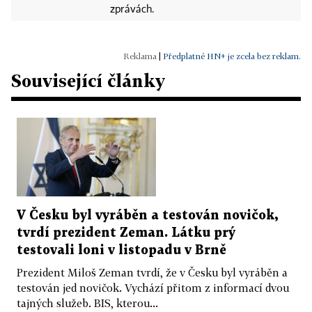
zprávách.
|
Předplatné HN+ je zcela bez reklam.
Související články
V Česku byl vyráběn a testován novičok,
tvrdí prezident Zeman. Látku prý
testovali loni v listopadu v Brně
Prezident Miloš Zeman tvrdí, že v Česku byl vyráběn a
testován jed novičok. Vychází přitom z informací dvou
tajných služeb. BIS, kterou...