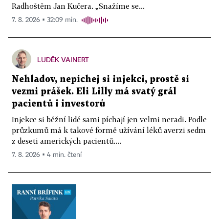
Radhoštěm Jan Kučera. „Snažíme se...
7. 8. 2026 ▪ 32:09 min.
LUDĚK VAINERT
Nehladov, nepíchej si injekci, prostě si
vezmi prášek. Eli Lilly má svatý grál
pacientů i investorů
Injekce si běžní lidé sami píchají jen velmi neradi. Podle
průzkumů má k takové formě užívání léků averzi sedm
z deseti amerických pacientů....
7. 8. 2026 ▪ 4 min. čtení