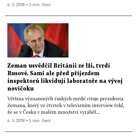
4. 5. 2018 ▪ 3 min. čtení
Zeman usvědčil Británii ze lži, tvrdí
Rusové. Sami ale před příjezdem
inspektorů likvidují laboratoře na vývoj
novičoku
Většina významných ruských médií cituje prezidenta
Zemana, který ve čtvrtek v televizním interview řekl,
že se v Česku v malém množství vyráběl...
4. 5. 2018 ▪ 5 min. čtení