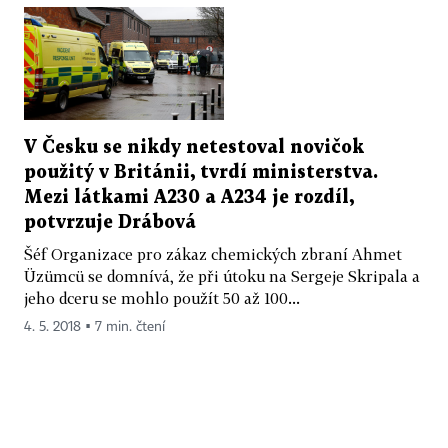
V Česku se nikdy netestoval novičok
použitý v Británii, tvrdí ministerstva.
Mezi látkami A230 a A234 je rozdíl,
potvrzuje Drábová
Šéf Organizace pro zákaz chemických zbraní Ahmet
Üzümcü se domnívá, že při útoku na Sergeje Skripala a
jeho dceru se mohlo použít 50 až 100...
4. 5. 2018 ▪ 7 min. čtení