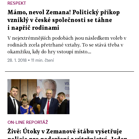
RESPEKT
Mámo, nevol Zemana! Politický příkop
vzniklý v české společnosti se táhne
i napříč rodinami
V nejextrémnějších podobách jsou následkem voleb v
rodinách zcela přetrhané vztahy. To se stává třeba v
okamžiku, kdy do hry vstoupí místo...
28. 1. 2018 ▪ 11 min. čtení
ON-LINE REPORTÁŽ
Živě: Útoky v Zemanově štábu vyšetřuje