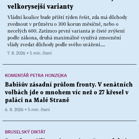
velkorysejší varianty
Vládní koalice bude příští týden řešit, zda má důchody
zvednout v průměru o 300 korun měsíčně, nebo o
necelých 600. Zatímco první varianta je čisté zvýšení
podle zákona, druhá maximálně využívá zmocnění
vlády zvedat důchody podle svého uvážení....
7. 8. 2026 ▪ 5 min. čtení
KOMENTÁŘ PETRA HONZEJKA
Babišův zásadní průlom fronty. V senátních
volbách jde o mnohem víc než o 27 křesel v
paláci na Malé Straně
6. 8. 2026 ▪ 5 min. čtení
BRUSELSKÝ DIKTÁT