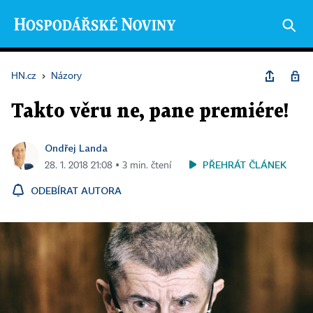
HN.cz
›
Názory
Takto věru ne, pane premiére!
Ondřej Landa
PŘEHRÁT ČLÁNEK
28. 1. 2018 21:08 ▪ 3 min. čtení
ODEBÍRAT AUTORA