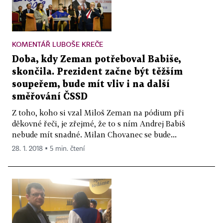
KOMENTÁŘ LUBOŠE KREČE
Doba, kdy Zeman potřeboval Babiše,
skončila. Prezident začne být těžším
soupeřem, bude mít vliv i na další
směřování ČSSD
Z toho, koho si vzal Miloš Zeman na pódium při
děkovné řeči, je zřejmé, že to s ním Andrej Babiš
nebude mít snadné. Milan Chovanec se bude...
28. 1. 2018 ▪ 5 min. čtení