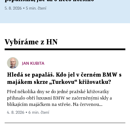
5. 8. 2026 ▪ 5 min. čtení
Vybíráme z HN
JAN KUBITA
Hledá se papaláš. Kdo jel v černém BMW s
majákem skrze „Turkovu“ křižovatku?
Před několika dny se do jedné pražské křižovatky
přihnalo obří luxusní BMW se začerněnými skly a
blikajícím majáčkem na střeše. Na červenou...
4. 8. 2026 ▪ 6 min. čtení