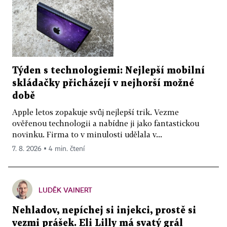
Týden s technologiemi: Nejlepší mobilní
skládačky přicházejí v nejhorší možné
době
Apple letos zopakuje svůj nejlepší trik. Vezme
ověřenou technologii a nabídne ji jako fantastickou
novinku. Firma to v minulosti udělala v...
7. 8. 2026 ▪ 4 min. čtení
LUDĚK VAINERT
Nehladov, nepíchej si injekci, prostě si
vezmi prášek. Eli Lilly má svatý grál