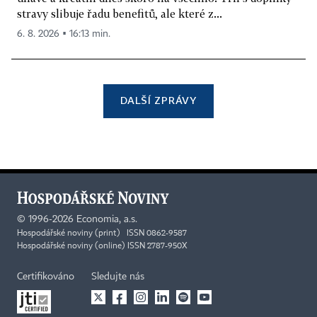
stravy slibuje řadu benefitů, ale které z...
6. 8. 2026 ▪ 16:13 min.
DALŠÍ ZPRÁVY
©
1996-2026
Economia, a.s.
Hospodářské noviny (print) ISSN 0862-9587
Hospodářské noviny (online) ISSN 2787-950X
Certifikováno
Sledujte nás