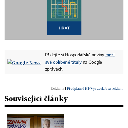
HRÁT
mezi
Přidejte si Hospodářské noviny
své oblíbené tituly
na Google
zprávách.
|
Předplatné HN+ je zcela bez reklam.
Související články