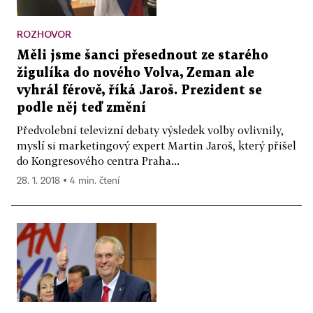
ROZHOVOR
Měli jsme šanci přesednout ze starého
žigulíka do nového Volva, Zeman ale
vyhrál férově, říká Jaroš. Prezident se
podle něj teď změní
Předvolební televizní debaty výsledek volby ovlivnily,
myslí si marketingový expert Martin Jaroš, který přišel
do Kongresového centra Praha...
28. 1. 2018 ▪ 4 min. čtení