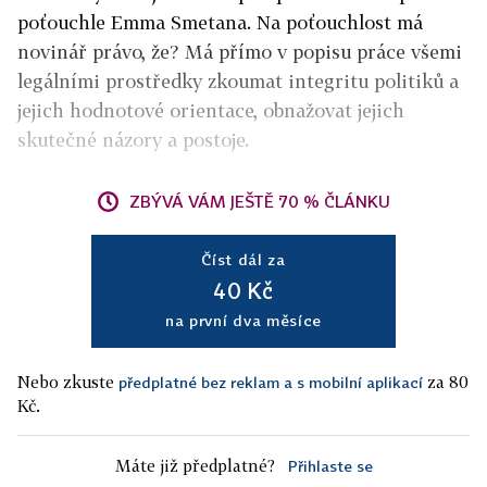
poťouchle Emma Smetana. Na poťouchlost má
novinář právo, že? Má přímo v popisu práce všemi
legálními prostředky zkoumat integritu politiků a
jejich hodnotové orientace, obnažovat jejich
skutečné názory a postoje.
ZBÝVÁ VÁM JEŠTĚ 70 % ČLÁNKU
Číst dál za
40 Kč
na první dva měsíce
Nebo zkuste
za 80
předplatné bez reklam a s mobilní aplikací
Kč.
Máte již předplatné?
Přihlaste se