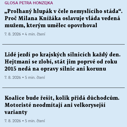
GLOSA PETRA HONZEJKA
„Prolhaný hlupák v čele nemyslícího stáda“.
Proč Milana Knížáka oslavuje vláda vedená
mužem, kterým umělec opovrhoval
7. 8. 2026 ▪ 4 min. čtení
Lidé jezdí po krajských silnicích každý den.
Hejtmani se zlobí, stát jim poprvé od roku
2015 nedá na opravy silnic ani korunu
7. 8. 2026 ▪ 5 min. čtení
Koalice bude řešit, kolik přidá důchodcům.
Motoristé neodmítají ani velkorysejší
varianty
7. 8. 2026 ▪ 5 min. čtení