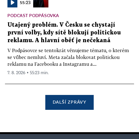
55:23
PODCAST PODPÁSOVKA
Utajený problém. V Česku se chystají
první volby, kdy sítě blokují politickou
reklamu. A hlavní oběť je nečekaná
V Podpásovce se tentokrát věnujeme tématu, o kterém
se vůbec nemluví. Meta začala blokovat politickou
reklamu na Facebooku a Instagramu a...
7. 8. 2026 ▪ 55:23 min.
DALŠÍ ZPRÁVY