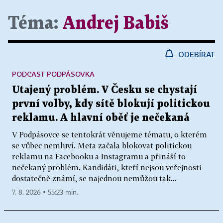
Téma:
Andrej Babiš
ODEBÍRAT
PODCAST PODPÁSOVKA
Utajený problém. V Česku se chystají
první volby, kdy sítě blokují politickou
reklamu. A hlavní oběť je nečekaná
V Podpásovce se tentokrát věnujeme tématu, o kterém
se vůbec nemluví. Meta začala blokovat politickou
reklamu na Facebooku a Instagramu a přináší to
nečekaný problém. Kandidáti, kteří nejsou veřejnosti
dostatečně známí, se najednou nemůžou tak...
7. 8. 2026 ▪ 55:23 min.