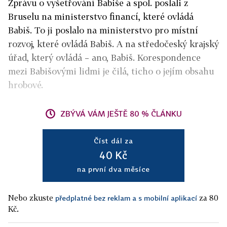
Zprávu o vyšetřování Babiše a spol. poslali z
Bruselu na ministerstvo financí, které ovládá
Babiš. To ji poslalo na ministerstvo pro místní
rozvoj, které ovládá Babiš. A na středočeský krajský
úřad, který ovládá – ano, Babiš. Korespondence
mezi Babišovými lidmi je čilá, ticho o jejím obsahu
hrobové.
ZBÝVÁ VÁM JEŠTĚ 80 % ČLÁNKU
Číst dál za
40 Kč
na první dva měsíce
Nebo zkuste
za 80
předplatné bez reklam a s mobilní aplikací
Kč.