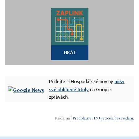
HRÁT
mezi
Přidejte si Hospodářské noviny
své oblíbené tituly
na Google
zprávách.
|
Předplatné HN+ je zcela bez reklam.