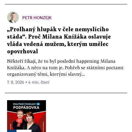
PETR HONZEJK
„Prolhaný hlupák v čele nemyslícího
stáda“. Proč Milana Knížáka oslavuje
vláda vedená mužem, kterým umělec
opovrhoval
Někteří říkají, že to byl poslední happening Milana
Knížáka. A něco na tom je. Pohřeb se státními poctami
organizovaný těmi, kterými slavný...
7. 8. 2026 ▪ 4 min. čtení