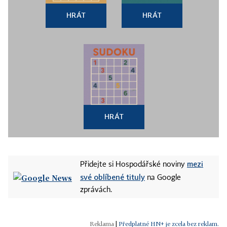
HRÁT
HRÁT
HRÁT
mezi
Přidejte si Hospodářské noviny
své oblíbené tituly
na Google
zprávách.
|
Předplatné HN+ je zcela bez reklam.