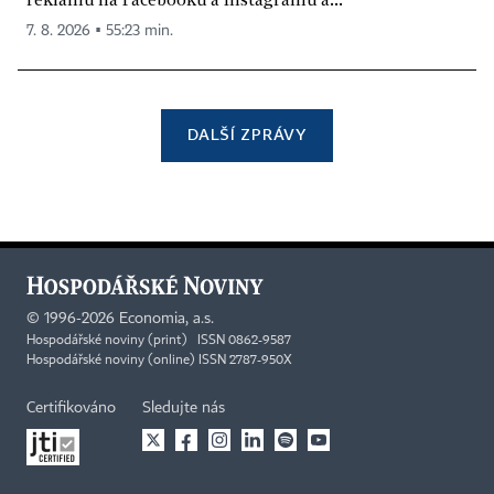
7. 8. 2026 ▪ 55:23 min.
DALŠÍ ZPRÁVY
©
1996-2026
Economia, a.s.
Hospodářské noviny (print) ISSN 0862-9587
Hospodářské noviny (online) ISSN 2787-950X
Certifikováno
Sledujte nás