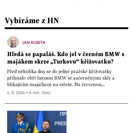
Vybíráme z HN
JAN KUBITA
Hledá se papaláš. Kdo jel v černém BMW s
majákem skrze „Turkovu“ křižovatku?
Před několika dny se do jedné pražské křižovatky
přihnalo obří luxusní BMW se začerněnými skly a
blikajícím majáčkem na střeše. Na červenou...
4. 8. 2026 ▪ 6 min. čtení