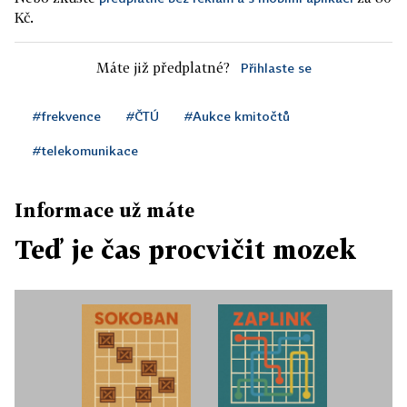
Kč.
Máte již předplatné?
Přihlaste se
#frekvence
#ČTÚ
#Aukce kmitočtů
#telekomunikace
Informace už máte
Teď je čas procvičit mozek