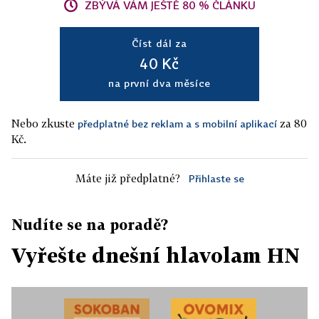
ZBÝVÁ VÁM JEŠTĚ 80 % ČLÁNKU
Číst dál za
40 Kč
na první dva měsíce
Nebo zkuste
za 80
předplatné bez reklam a s mobilní aplikací
Kč.
Máte již předplatné?
Přihlaste se
Nudíte se na poradě?
Vyřešte dnešní hlavolam HN