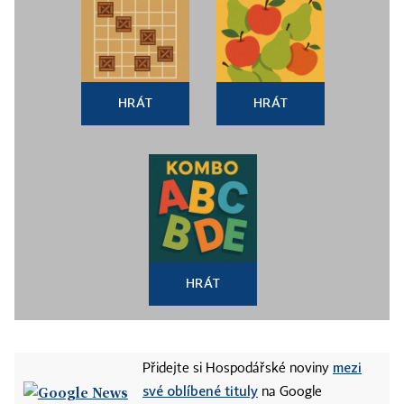
HRÁT
HRÁT
HRÁT
mezi
Přidejte si Hospodářské noviny
své oblíbené tituly
na Google