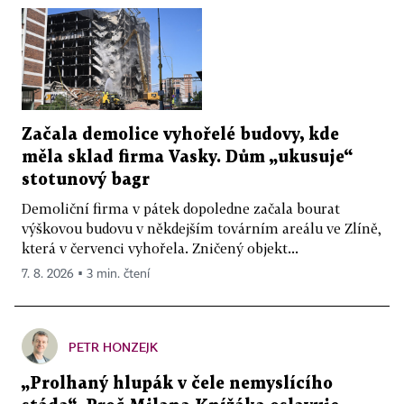
Začala demolice vyhořelé budovy, kde
měla sklad firma Vasky. Dům „ukusuje“
stotunový bagr
Demoliční firma v pátek dopoledne začala bourat
výškovou budovu v někdejším továrním areálu ve Zlíně,
která v červenci vyhořela. Zničený objekt...
7. 8. 2026 ▪ 3 min. čtení
PETR HONZEJK
„Prolhaný hlupák v čele nemyslícího