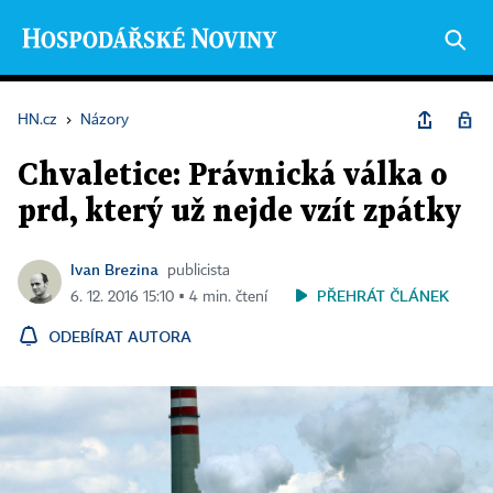
HN.cz
›
Názory
Chvaletice: Právnická válka o
prd, který už nejde vzít zpátky
Ivan Brezina
publicista
PŘEHRÁT ČLÁNEK
6. 12. 2016 15:10 ▪ 4 min. čtení
ODEBÍRAT AUTORA