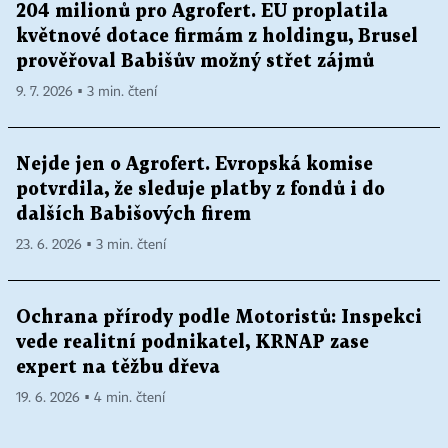
204 milionů pro Agrofert. EU proplatila
květnové dotace firmám z holdingu, Brusel
prověřoval Babišův možný střet zájmů
9. 7. 2026 ▪ 3 min. čtení
Nejde jen o Agrofert. Evropská komise
potvrdila, že sleduje platby z fondů i do
dalších Babišových firem
23. 6. 2026 ▪ 3 min. čtení
Ochrana přírody podle Motoristů: Inspekci
vede realitní podnikatel, KRNAP zase
expert na těžbu dřeva
19. 6. 2026 ▪ 4 min. čtení