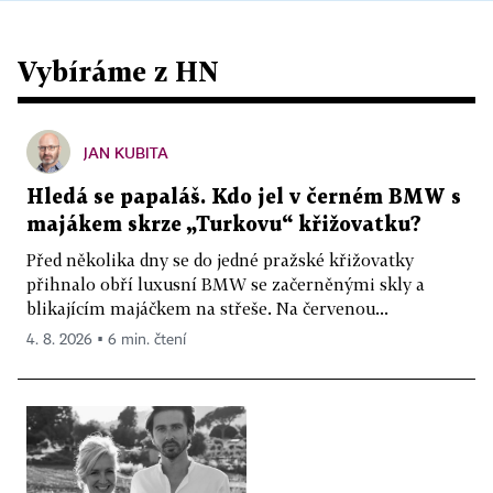
Vybíráme z HN
JAN KUBITA
Hledá se papaláš. Kdo jel v černém BMW s
majákem skrze „Turkovu“ křižovatku?
Před několika dny se do jedné pražské křižovatky
přihnalo obří luxusní BMW se začerněnými skly a
blikajícím majáčkem na střeše. Na červenou...
4. 8. 2026 ▪ 6 min. čtení