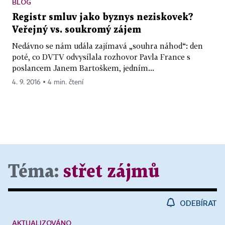
BLOG
Registr smluv jako byznys neziskovek?
Veřejný vs. soukromý zájem
Nedávno se nám udála zajímavá „souhra náhod“: den
poté, co DVTV odvysílala rozhovor Pavla France s
poslancem Janem Bartoškem, jedním...
4. 9. 2016 ▪ 4 min. čtení
Téma:
střet zájmů
ODEBÍRAT
AKTUALIZOVÁNO