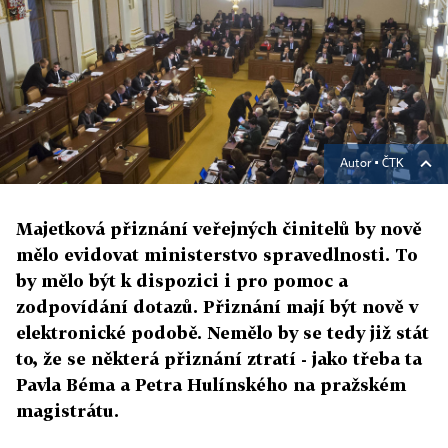
Autor ▪
ČTK
Majetková přiznání veřejných činitelů by nově
mělo evidovat ministerstvo spravedlnosti. To
by mělo být k dispozici i pro pomoc a
zodpovídání dotazů. Přiznání mají být nově v
elektronické podobě. Nemělo by se tedy již stát
to, že se některá přiznání ztratí - jako třeba ta
Pavla Béma a Petra Hulínského na pražském
magistrátu.