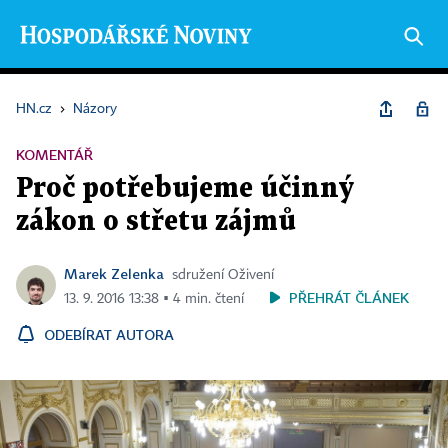
HN.cz
›
Názory
KOMENTÁŘ
Proč potřebujeme účinný
zákon o střetu zájmů
Marek Zelenka
sdružení Oživení
PŘEHRÁT ČLÁNEK
13. 9. 2016 13:38 ▪ 4 min. čtení
ODEBÍRAT AUTORA