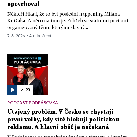
opovrhoval
Někteří říkají, že to byl poslední happening Milana
Knížáka. A něco na tom je. Pohřeb se státními poctami
organizovaný těmi, kterými slavný...
7. 8. 2026 ▪ 4 min. čtení
55:23
PODCAST PODPÁSOVKA
Utajený problém. V Česku se chystají
první volby, kdy sítě blokují politickou
reklamu. A hlavní oběť je nečekaná