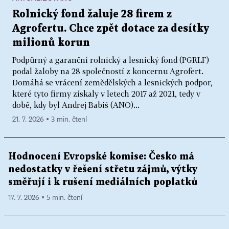
Rolnický fond žaluje 28 firem z
Agrofertu. Chce zpět dotace za desítky
milionů korun
Podpůrný a garanční rolnický a lesnický fond (PGRLF)
podal žaloby na 28 společností z koncernu Agrofert.
Domáhá se vrácení zemědělských a lesnických podpor,
které tyto firmy získaly v letech 2017 až 2021, tedy v
době, kdy byl Andrej Babiš (ANO)...
21. 7. 2026 ▪ 3 min. čtení
Hodnocení Evropské komise: Česko má
nedostatky v řešení střetu zájmů, výtky
směřují i k rušení mediálních poplatků
17. 7. 2026 ▪ 5 min. čtení