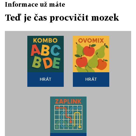
Informace už máte
Teď je čas procvičit mozek
HRÁT
HRÁT