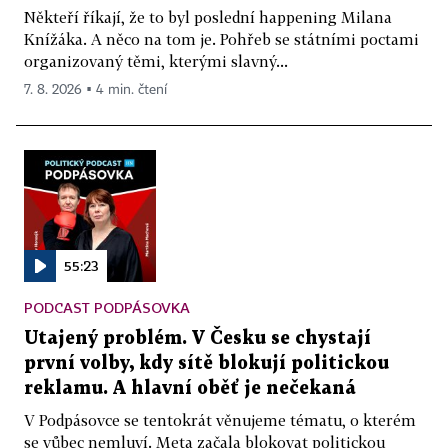
Někteří říkají, že to byl poslední happening Milana
Knížáka. A něco na tom je. Pohřeb se státními poctami
organizovaný těmi, kterými slavný...
7. 8. 2026 ▪ 4 min. čtení
55:23
PODCAST PODPÁSOVKA
Utajený problém. V Česku se chystají
první volby, kdy sítě blokují politickou
reklamu. A hlavní oběť je nečekaná
V Podpásovce se tentokrát věnujeme tématu, o kterém
se vůbec nemluví. Meta začala blokovat politickou