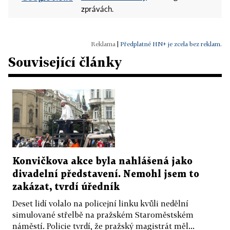
zprávách.
|
Předplatné HN+ je zcela bez reklam.
Související články
Konvičkova akce byla nahlášená jako
divadelní představení. Nemohl jsem to
zakázat, tvrdí úředník
Deset lidí volalo na policejní linku kvůli nedělní
simulované střelbě na pražském Staroměstském
náměstí. Policie tvrdí, že pražský magistrát měl...