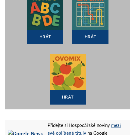
HRÁT
HRÁT
HRÁT
mezi
Přidejte si Hospodářské noviny
své oblíbené tituly
na Google