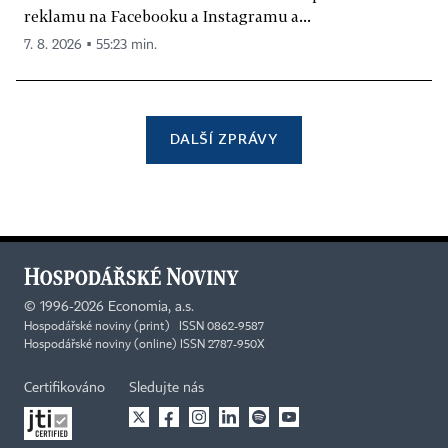
reklamu na Facebooku a Instagramu a...
7. 8. 2026 ▪ 55:23 min.
DALŠÍ ZPRÁVY
©
1996-2026
Economia, a.s.
Hospodářské noviny (print) ISSN 0862-9587
Hospodářské noviny (online) ISSN 2787-950X
Certifikováno
Sledujte nás