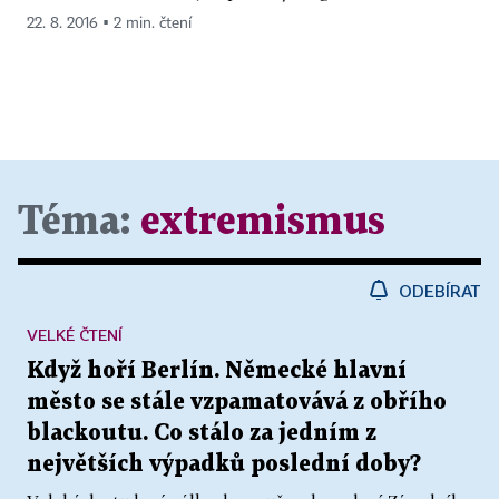
22. 8. 2016 ▪ 2 min. čtení
Téma:
extremismus
ODEBÍRAT
VELKÉ ČTENÍ
Když hoří Berlín. Německé hlavní
město se stále vzpamatovává z obřího
blackoutu. Co stálo za jedním z
největších výpadků poslední doby?