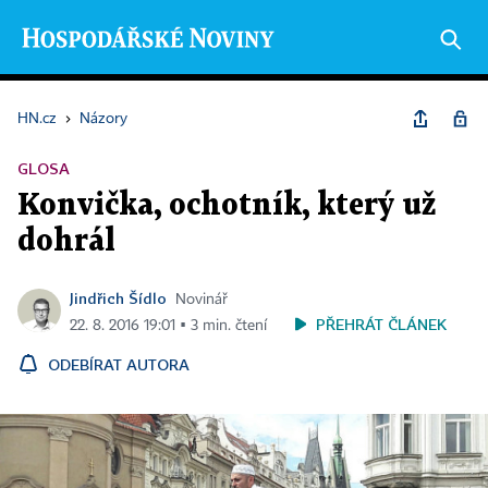
HN.cz
›
Názory
GLOSA
Konvička, ochotník, který už
dohrál
Jindřich Šídlo
Novinář
PŘEHRÁT ČLÁNEK
22. 8. 2016 19:01 ▪ 3 min. čtení
ODEBÍRAT AUTORA