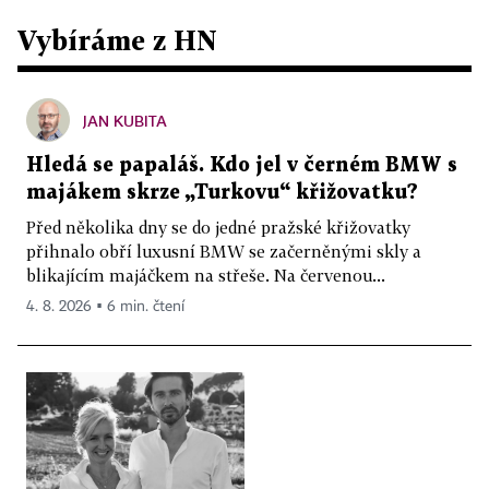
Vybíráme z HN
JAN KUBITA
Hledá se papaláš. Kdo jel v černém BMW s
majákem skrze „Turkovu“ křižovatku?
Před několika dny se do jedné pražské křižovatky
přihnalo obří luxusní BMW se začerněnými skly a
blikajícím majáčkem na střeše. Na červenou...
4. 8. 2026 ▪ 6 min. čtení