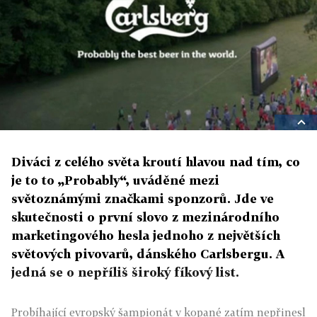
Diváci z celého světa kroutí hlavou nad tím, co
je to to „Probably“, uváděné mezi
světoznámými značkami sponzorů. Jde ve
skutečnosti o první slovo z mezinárodního
marketingového hesla jednoho z největších
světových pivovarů, dánského Carlsbergu. A
jedná se o nepříliš široký fíkový list.
Probíhající evropský šampionát v kopané zatím nepřinesl