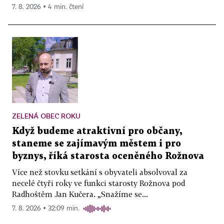
7. 8. 2026 ▪ 4 min. čtení
ZELENÁ OBEC ROKU
Když budeme atraktivní pro občany,
staneme se zajímavým městem i pro
byznys, říká starosta oceněného Rožnova
Více než stovku setkání s obyvateli absolvoval za
necelé čtyři roky ve funkci starosty Rožnova pod
Radhoštěm Jan Kučera. „Snažíme se...
7. 8. 2026 ▪ 32:09 min.