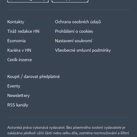
Kontakty
Ochrana osobních údajů
Tiráž redakce HN
Prohlášení o cookies
Economia
Nastavení soukromí
Kariéra v HN
Všeobecné smluvní podmínky
Ceník inzerce
Koupit / darovat předplatné
Eventy
Newslettery
RSS kanály
Autorská práva vykonává vydavatel. Bez písemného svolení vydavatele je
zakázáno jakékoli užití částí nebo celku díla, zejména rozmnožování a šíření