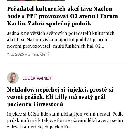
Pořadatel kulturních akcí Live Nation
bude s PPF provozovat O2 arenu i Forum
Karlín. Založí společný podnik
Jedna z největších světových pořadatelů kulturních
akcí Live Nation získá majoritní podíl 51 procent v
novém provozovateli multifunkčních hal O2...
7. 8. 2026 ▪ 3 min. čtení
LUDĚK VAINERT
Nehladov, nepíchej si injekci, prostě si
vezmi prášek. Eli Lilly má svatý grál
pacientů i investorů
Injekce si běžní lidé sami píchají jen velmi neradi. Podle
průzkumů má k takové formě užívání léků averzi sedm
z deseti amerických pacientů....