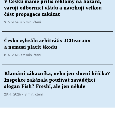
V Česku máme příliš reklamy na hazard,
varují odborníci vládu a navrhují velkou
část propagace zakázat
9. 6. 2026 ▪ 5 min. čtení
Česko vyhrálo arbitráž s JCDeacaux
a nemusí platit škodu
8. 6. 2026 ▪ 2 min. čtení
Klamání zákazníka, nebo jen slovní hříčka?
Inspekce zakázala používat zavádějící
slogan Fish? Fresh!, ale jen někde
29. 4. 2026 ▪ 3 min. čtení