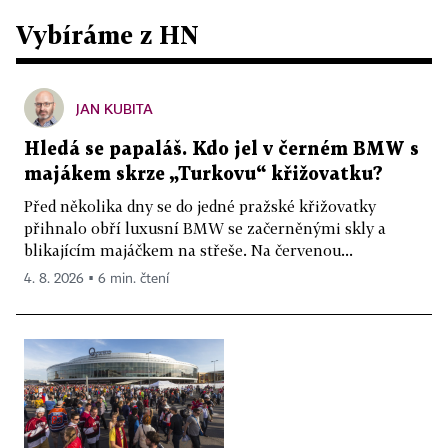
Vybíráme z HN
JAN KUBITA
Hledá se papaláš. Kdo jel v černém BMW s
majákem skrze „Turkovu“ křižovatku?
Před několika dny se do jedné pražské křižovatky
přihnalo obří luxusní BMW se začerněnými skly a
blikajícím majáčkem na střeše. Na červenou...
4. 8. 2026 ▪ 6 min. čtení