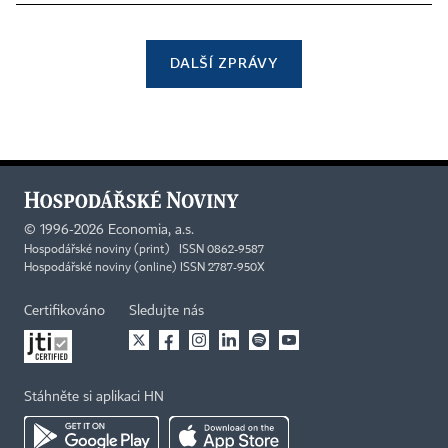
DALŠÍ ZPRÁVY
©
1996-2026
Economia, a.s.
Hospodářské noviny (print) ISSN 0862-9587
Hospodářské noviny (online) ISSN 2787-950X
Certifikováno
Sledujte nás
Stáhněte si aplikaci HN