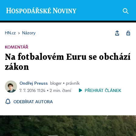
HN.cz
›
Názory
KOMENTÁŘ
Na fotbalovém Euru se obchází
zákon
Ondřej Preuss
bloger ▪ právník
PŘEHRÁT ČLÁNEK
7. 7. 2016 11:24 ▪ 2 min. čtení
ODEBÍRAT AUTORA