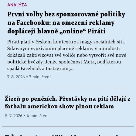
ANALÝZA
První volby bez sponzorované politiky
na Facebooku: na omezení reklamy
doplácejí hlavně „online“ Piráti
Piráti platí v českém kontextu za mágy sociálních sítí.
Šikovným využíváním placené reklamy v minulosti
dokázali zaktivizovat své voliče nebo vytvořit své nové
politické hvězdy. Jenže společnost Meta, pod kterou
spadá Facebook a Instagram,...
7. 8. 2026 ▪ 7 min. čtení
Žízeň po penězích. Přestávky na pití dělají z
fotbalu americkou show plnou reklam
8. 7. 2026 ▪ 4 min. čtení