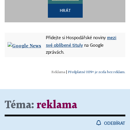
HRÁT
mezi
Přidejte si Hospodářské noviny
své oblíbené tituly
na Google
zprávách.
|
Předplatné HN+ je zcela bez reklam.
Téma:
reklama
ODEBÍRAT