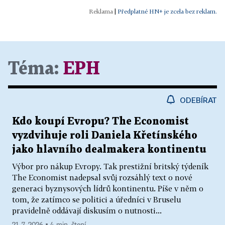
|
Předplatné HN+ je zcela bez reklam.
Téma:
EPH
ODEBÍRAT
Kdo koupí Evropu? The Economist
vyzdvihuje roli Daniela Křetínského
jako hlavního dealmakera kontinentu
Výbor pro nákup Evropy. Tak prestižní britský týdeník
The Economist nadepsal svůj rozsáhlý text o nové
generaci byznysových lídrů kontinentu. Píše v něm o
tom, že zatímco se politici a úředníci v Bruselu
pravidelně oddávají diskusím o nutnosti...