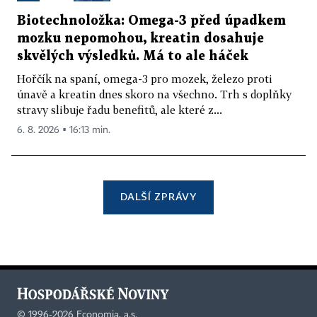
Biotechnoložka: Omega-3 před úpadkem
mozku nepomohou, kreatin dosahuje
skvělých výsledků. Má to ale háček
Hořčík na spaní, omega-3 pro mozek, železo proti
únavě a kreatin dnes skoro na všechno. Trh s doplňky
stravy slibuje řadu benefitů, ale které z...
6. 8. 2026 ▪ 16:13 min.
DALŠÍ ZPRÁVY
©
1996-2026
Economia, a.s.