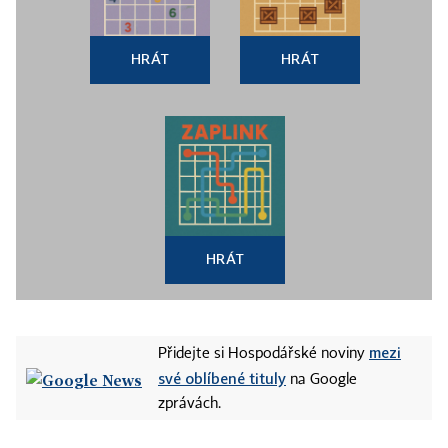
HRÁT
HRÁT
HRÁT
mezi
Přidejte si Hospodářské noviny
své oblíbené tituly
na Google
zprávách.