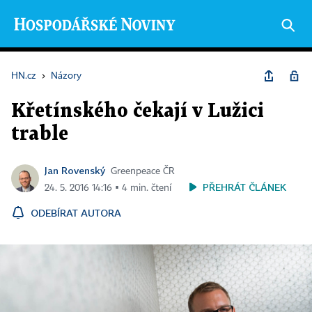
HN.cz
›
Názory
Křetínského čekají v Lužici
trable
Jan Rovenský
Greenpeace ČR
PŘEHRÁT ČLÁNEK
24. 5. 2016 14:16 ▪ 4 min. čtení
ODEBÍRAT AUTORA