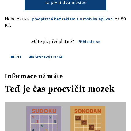
na první dva měsíce
Nebo zkuste
za 80
předplatné bez reklam a s mobilní aplikací
Kč.
Máte již předplatné?
Přihlaste se
#EPH
#Křetínský Daniel
Informace už máte
Teď je čas procvičit mozek