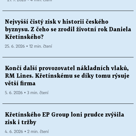
21. 7. 2026 ▪ 4 min. čtení
Nejvyšší čistý zisk v historii českého
byznysu. Z čeho se zrodil životní rok Daniela
Křetínského?
25. 6. 2026 ▪ 12 min. čtení
Končí další provozovatel nákladních vlaků,
RM Lines. Křetínskému se díky tomu rýsuje
větší firma
5. 6. 2026 ▪ 3 min. čtení
Křetínského EP Group loni prudce zvýšila
zisk i tržby
4. 6. 2026 ▪ 2 min. čtení