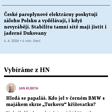
České paroplynové elektrárny poskytují
zálohu Polsku a vydělávají, i když
nevyrábějí. Stabilitu tamní sítě mají jistit i
jaderné Dukovany
4. 6. 2026 ▪ 4 min. čtení
Vybíráme z HN
JAN KUBITA
Hledá se papaláš. Kdo jel v černém BMW s
majákem skrze „Turkovu“ křižovatku?