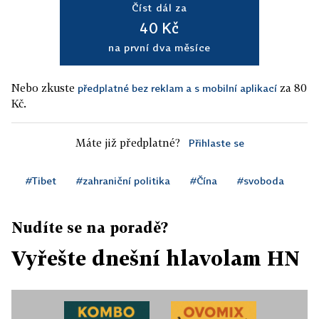
Číst dál za
40 Kč
na první dva měsíce
Nebo zkuste
za 80
předplatné bez reklam a s mobilní aplikací
Kč.
Máte již předplatné?
Přihlaste se
#Tibet
#zahraniční politika
#Čína
#svoboda
Nudíte se na poradě?
Vyřešte dnešní hlavolam HN