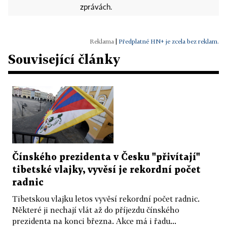
zprávách.
|
Předplatné HN+ je zcela bez reklam.
Související články
Čínského prezidenta v Česku "přivítají"
tibetské vlajky, vyvěsí je rekordní počet
radnic
Tibetskou vlajku letos vyvěsí rekordní počet radnic.
Některé ji nechají vlát až do příjezdu čínského
prezidenta na konci března. Akce má i řadu...