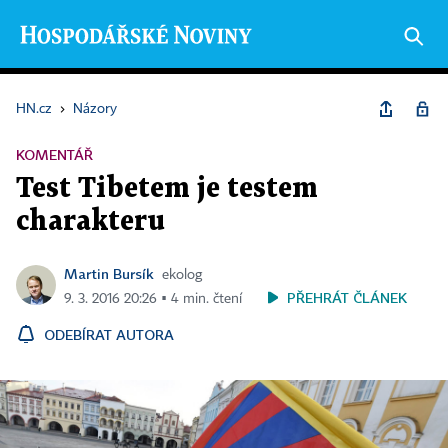
HN.cz
›
Názory
KOMENTÁŘ
Test Tibetem je testem
charakteru
Martin Bursík
ekolog
PŘEHRÁT ČLÁNEK
9. 3. 2016 20:26 ▪ 4 min. čtení
ODEBÍRAT AUTORA