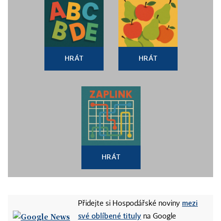
HRÁT
HRÁT
HRÁT
mezi
Přidejte si Hospodářské noviny
své oblíbené tituly
na Google