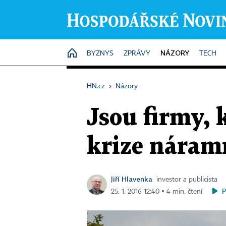
NÁZORY
HOME
BYZNYS
ZPRÁVY
TECH
HN.cz
›
Názory
Jsou firmy, 
krize náram
Jiří Hlavenka
investor a publicista
25. 1. 2016 12:40 ▪ 4 min. čtení