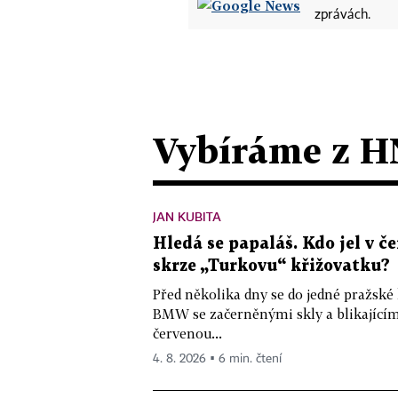
zprávách.
Vybíráme z H
JAN KUBITA
Hledá se papaláš. Kdo jel v
skrze „Turkovu“ křižovatku?
Před několika dny se do jedné pražské
BMW se začerněnými skly a blikající
červenou...
4. 8. 2026 ▪ 6 min. čtení