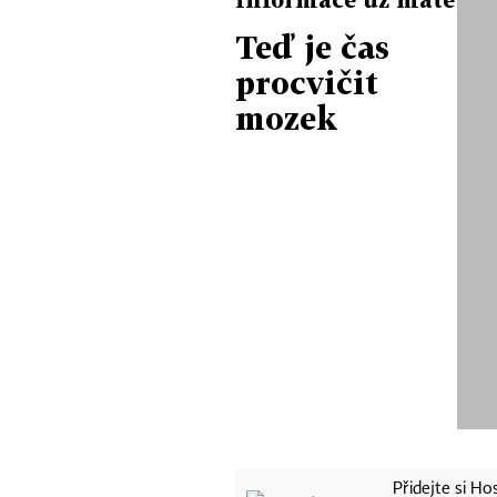
Teď je čas
procvičit
mozek
Přidejte si H